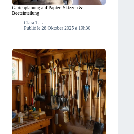
Gartenplanung auf Papier: Skizzen &
Beeteinteilung
Clara T.
Publié le 28 Oktober 2025 à 19h30