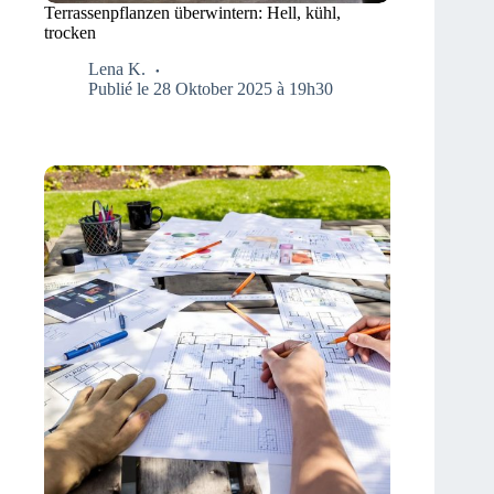
Terrassenpflanzen überwintern: Hell, kühl,
trocken
Lena K.
Publié le 28 Oktober 2025 à 19h30