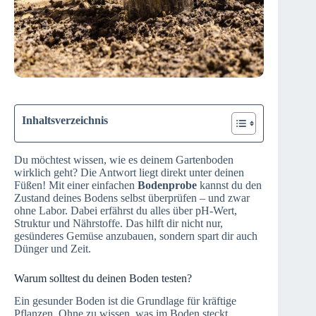
Inhaltsverzeichnis
Du möchtest wissen, wie es deinem Gartenboden
wirklich geht? Die Antwort liegt direkt unter deinen
Füßen! Mit einer einfachen
Bodenprobe
kannst du den
Zustand deines Bodens selbst überprüfen – und zwar
ohne Labor. Dabei erfährst du alles über pH-Wert,
Struktur und Nährstoffe. Das hilft dir nicht nur,
gesünderes Gemüse anzubauen, sondern spart dir auch
Dünger und Zeit.
Warum solltest du deinen Boden testen?
Ein gesunder Boden ist die Grundlage für kräftige
Pflanzen. Ohne zu wissen, was im Boden steckt,