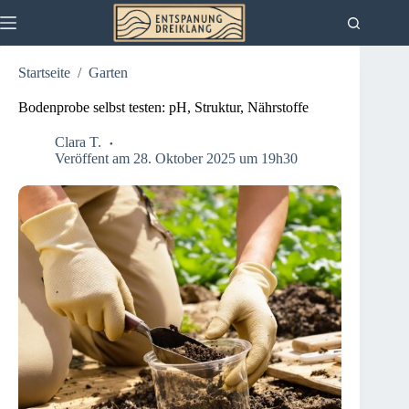
Zum
Inhalt
springen
Startseite
/
Garten
Bodenprobe selbst testen: pH, Struktur, Nährstoffe
Clara T.
Veröffent am 28. Oktober 2025 um 19h30