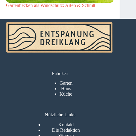
Gartenhecken als Windschutz: Arten & Schnitt
Rubriken
Garten
Haus
Küche
Nützliche Links
Kontakt
Die Redaktion
Sitemap