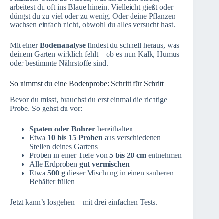
arbeitest du oft ins Blaue hinein. Vielleicht gießt oder
düngst du zu viel oder zu wenig. Oder deine Pflanzen
wachsen einfach nicht, obwohl du alles versucht hast.
Mit einer
Bodenanalyse
findest du schnell heraus, was
deinem Garten wirklich fehlt – ob es nun Kalk, Humus
oder bestimmte Nährstoffe sind.
So nimmst du eine Bodenprobe: Schritt für Schritt
Bevor du misst, brauchst du erst einmal die richtige
Probe. So gehst du vor:
Spaten oder Bohrer
bereithalten
Etwa
10 bis 15 Proben
aus verschiedenen
Stellen deines Gartens
Proben in einer Tiefe von
5 bis 20 cm
entnehmen
Alle Erdproben
gut vermischen
Etwa
500 g
dieser Mischung in einen sauberen
Behälter füllen
Jetzt kann’s losgehen – mit drei einfachen Tests.