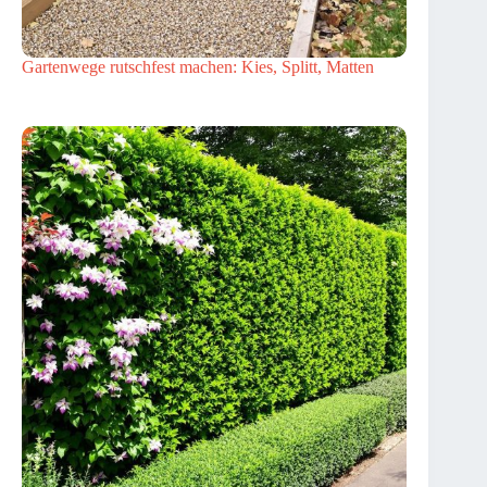
Gartenwege rutschfest machen: Kies, Splitt, Matten