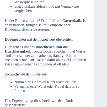
Wasserphase prüfen
Ergebnisskala ablesen und mit Verpackung
vergleichen
Ist der Boden zu sauer? Dann hilft oft
Gartenkalk
. Ist
er zu basisch, bringen saure Komposte oder
Rindenmulch eine Besserung.
Bodenstruktur mit dem Knet-Test überprüfen
Hier geht es um das
Bodenleben und die
Durchlässigkeit
. Tonige Böden speichern viel Wasser,
sind aber schwer zu bearbeiten. Sandige Böden
trocknen schnell aus, lassen dafür aber viel Luft durch.
Ein ausgewogener Lehmboden ist oft ideal.
So machst du den Knet-Test:
Nimm eine Handvoll leicht feuchter Erde
Versuche, eine Wurst oder Kugel daraus zu
formen
Das Ergebnis zeigt dir schnell, wie dein Boden
beschaffen ist: