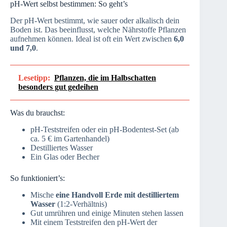
pH-Wert selbst bestimmen: So geht’s
Der pH-Wert bestimmt, wie sauer oder alkalisch dein
Boden ist. Das beeinflusst, welche Nährstoffe Pflanzen
aufnehmen können. Ideal ist oft ein Wert zwischen
6,0
und 7,0
.
Lesetipp:
Pflanzen, die im Halbschatten
besonders gut gedeihen
Was du brauchst:
pH-Teststreifen oder ein pH-Bodentest-Set (ab
ca. 5 € im Gartenhandel)
Destilliertes Wasser
Ein Glas oder Becher
So funktioniert’s:
Mische
eine Handvoll Erde mit destilliertem
Wasser
(1:2-Verhältnis)
Gut umrühren und einige Minuten stehen lassen
Mit einem Teststreifen den pH-Wert der