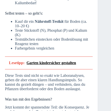
Kaliumbedarf
Selbst testen – so geht’s:
Kauf dir ein
Nährstoff-Testkit
für Boden (ca.
10–20 €)
Teste Stickstoff (N), Phosphat (P) und Kalium
(K)
Teststäbchen einstecken oder Bodenlösung mit
Reagenz testen
Farbergebnis vergleichen
Lesetipp:
Garten kindersicher gestalten
Diese Tests sind nicht so exakt wie Laboranalysen,
geben dir aber einen klaren Handlungsimpuls. So
kannst du gezielt düngen – und verhindern, dass du
Pflanzen überforderst oder den Boden auslaugst.
Was tun mit den Ergebnissen?
Jetzt kommt der spannendste Teil: die Konsequenz. Je