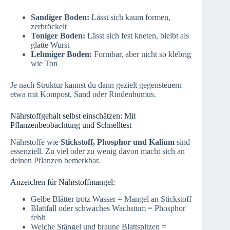
Sandiger Boden:
Lässt sich kaum formen,
zerbröckelt
Toniger Boden:
Lässt sich fest kneten, bleibt als
glatte Wurst
Lehmiger Boden:
Formbar, aber nicht so klebrig
wie Ton
Je nach Struktur kannst du dann gezielt gegensteuern –
etwa mit Kompost, Sand oder Rindenhumus.
Nährstoffgehalt selbst einschätzen: Mit
Pflanzenbeobachtung und Schnelltest
Nährstoffe wie
Stickstoff, Phosphor und Kalium
sind
essenziell. Zu viel oder zu wenig davon macht sich an
deinen Pflanzen bemerkbar.
Anzeichen für Nährstoffmangel:
Gelbe Blätter trotz Wasser = Mangel an Stickstoff
Blattfall oder schwaches Wachstum = Phosphor
fehlt
Weiche Stängel und braune Blattspitzen =