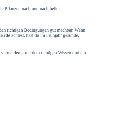
die Pflanzen nach und nach heller.
t den richtigen Bedingungen gut machbar. Wenn
 Erde
achtest, hast du im Frühjahr gesunde,
ht vermeiden – mit dem richtigen Wissen und ein