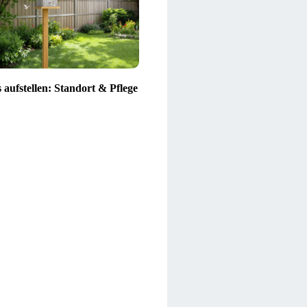
 aufstellen: Standort & Pflege