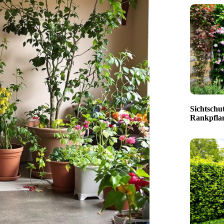
Sichtschut
Rankpfla