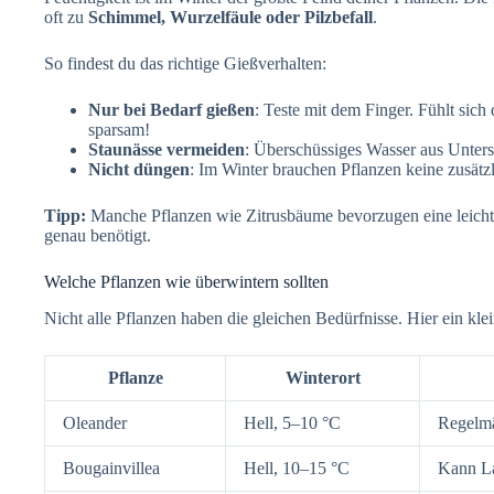
oft zu
Schimmel, Wurzelfäule oder Pilzbefall
.
So findest du das richtige Gießverhalten:
Nur bei Bedarf gießen
: Teste mit dem Finger. Fühlt sich
sparsam!
Staunässe vermeiden
: Überschüssiges Wasser aus Unters
Nicht düngen
: Im Winter brauchen Pflanzen keine zusätz
Tipp:
Manche Pflanzen wie Zitrusbäume bevorzugen eine leicht 
genau benötigt.
Welche Pflanzen wie überwintern sollten
Nicht alle Pflanzen haben die gleichen Bedürfnisse. Hier ein kle
Pflanze
Winterort
Oleander
Hell, 5–10 °C
Regelmä
Bougainvillea
Hell, 10–15 °C
Kann La