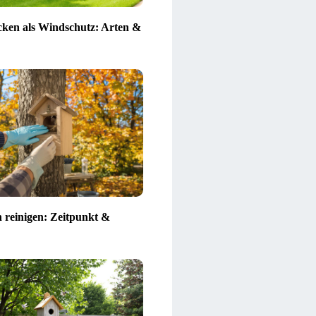
ken als Windschutz: Arten &
n reinigen: Zeitpunkt &