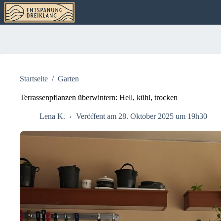
Zum
Inhalt
springen
Startseite
/
Garten
Terrassenpflanzen überwintern: Hell, kühl, trocken
Lena K.
Veröffent am 28. Oktober 2025 um 19h30