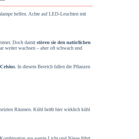
enlampe helfen. Achte auf LED-Leuchten mit
zimmer. Doch damit
stören sie den natürlichen
ar weiter wachsen – aber oft schwach und
 Celsius
. In diesem Bereich fallen die Pflanzen
heizten Räumen. Kühl heißt hier wirklich kühl
e Kombination aus wenig Licht und Nässe führt