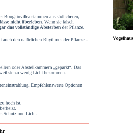
er Bougainvillea stammen aus südlicheren,
ässe nicht überleben
. Wenn sie falsch
gar das vollständige Absterben
der Pflanze.
Vogelhaus
ält auch den natürlichen Rhythmus der Pflanze –
Kellern oder Abstellkammern „geparkt“. Das
, weil sie zu wenig Licht bekommen.
nneneinstrahlung. Empfehlenswerte Optionen
zu hoch ist.
berheizt.
us Schutz und Licht.
ahr