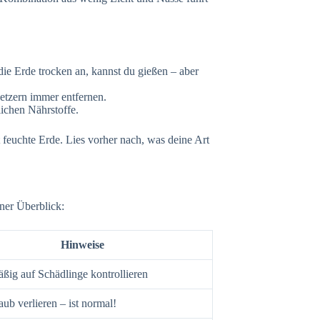
 die Erde trocken an, kannst du gießen – aber
etzern immer entfernen.
lichen Nährstoffe.
feuchte Erde. Lies vorher nach, was deine Art
iner Überblick:
Hinweise
ßig auf Schädlinge kontrollieren
ub verlieren – ist normal!