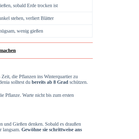
ießen, sobald Erde trocken ist
kel stehen, verliert Blätter
nügsam, wenig gießen
 machen
s Zeit, die Pflanzen ins Winterquartier zu
enia solltest du
bereits ab 8 Grad
schützen.
ie Pflanze. Warte nicht bis zum ersten
en und Gießen denken. Sobald es draußen
ber langsam.
Gewöhne sie schrittweise ans