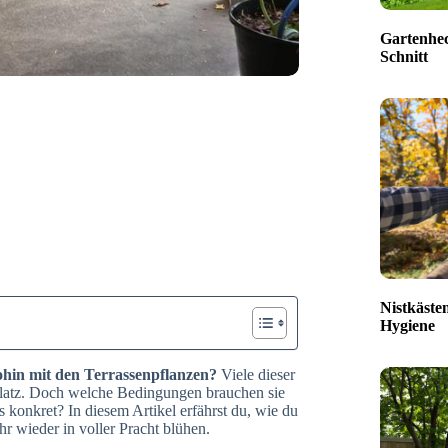
Gartenhec
Schnitt
Nistkäste
Hygiene
hin mit den Terrassenpflanzen?
Viele dieser
 Platz. Doch welche Bedingungen brauchen sie
s konkret? In diesem Artikel erfährst du, wie du
hr wieder in voller Pracht blühen.