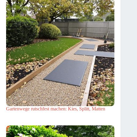
Gartenwege rutschfest machen: Kies, Splitt, Matten