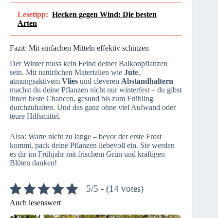
Lesetipp:
Hecken gegen Wind: Die besten
Arten
Fazit: Mit einfachen Mitteln effektiv schützen
Der Winter muss kein Feind deiner Balkonpflanzen
sein. Mit natürlichen Materialien wie
Jute
,
atmungsaktivem
Vlies
und cleveren
Abstandhaltern
machst du deine Pflanzen nicht nur winterfest – du gibst
ihnen beste Chancen, gesund bis zum Frühling
durchzuhalten. Und das ganz ohne viel Aufwand oder
teure Hilfsmittel.
Also: Warte nicht zu lange – bevor der erste Frost
kommt, pack deine Pflanzen liebevoll ein. Sie werden
es dir im Frühjahr mit frischem Grün und kräftigen
Blüten danken!
5/5 - (14 votes)
Auch lesenswert