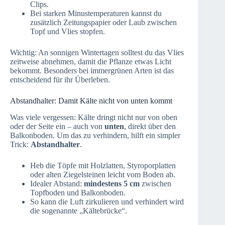
Clips.
Bei starken Minustemperaturen kannst du
zusätzlich Zeitungspapier oder Laub zwischen
Topf und Vlies stopfen.
Wichtig: An sonnigen Wintertagen solltest du das Vlies
zeitweise abnehmen, damit die Pflanze etwas Licht
bekommt. Besonders bei immergrünen Arten ist das
entscheidend für ihr Überleben.
Abstandhalter: Damit Kälte nicht von unten kommt
Was viele vergessen: Kälte dringt nicht nur von oben
oder der Seite ein – auch von
unten
, direkt über den
Balkonboden. Um das zu verhindern, hilft ein simpler
Trick:
Abstandhalter
.
Heb die Töpfe mit Holzlatten, Styroporplatten
oder alten Ziegelsteinen leicht vom Boden ab.
Idealer Abstand:
mindestens 5 cm
zwischen
Topfboden und Balkonboden.
So kann die Luft zirkulieren und verhindert wird
die sogenannte „Kältebrücke“.