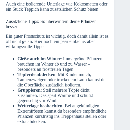
Auch eine isolierende Unterlage wie Kokosmatten oder
ein Stück Teppich kann zusätzlichen Schutz bieten.
Zusätzliche Tipps: So überwintern deine Pflanzen
besser
Ein guter Frostschutz ist wichtig, doch damit allein ist es
oft nicht getan. Hier noch ein paar einfache, aber
wirkungsvolle Tipps:
Gieße auch im Winter
: Immergrüne Pflanzen
brauchen im Winter ab und zu Wasser –
besonders an frostfreien Tagen.
Topferde abdecken
: Mit Rindenmulch,
Tannenzweigen oder trockenem Laub kannst du
die Oberfläche zusätzlich isolieren.
Gruppieren
: Stell mehrere Töpfe dicht
zusammen. Das spart Wärme und schützt
gegenseitig vor Wind.
Wetterlage beobachten
: Bei angekündigten
Extremfrösten kannst du besonders empfindliche
Pflanzen kurzfristig ins Treppenhaus stellen oder
extra abdecken.