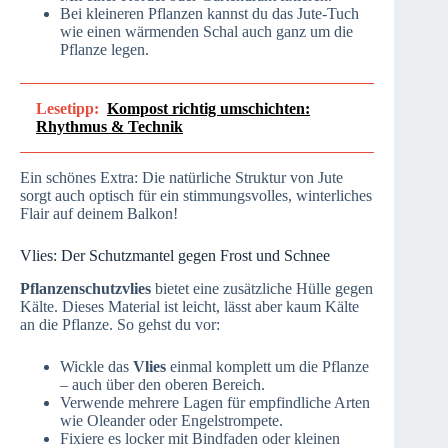
Bei kleineren Pflanzen kannst du das Jute-Tuch
wie einen wärmenden Schal auch ganz um die
Pflanze legen.
Lesetipp:
Kompost richtig umschichten:
Rhythmus & Technik
Ein schönes Extra: Die natürliche Struktur von Jute
sorgt auch optisch für ein stimmungsvolles, winterliches
Flair auf deinem Balkon!
Vlies: Der Schutzmantel gegen Frost und Schnee
Pflanzenschutzvlies
bietet eine zusätzliche Hülle gegen
Kälte. Dieses Material ist leicht, lässt aber kaum Kälte
an die Pflanze. So gehst du vor:
Wickle das
Vlies
einmal komplett um die Pflanze
– auch über den oberen Bereich.
Verwende mehrere Lagen für empfindliche Arten
wie Oleander oder Engelstrompete.
Fixiere es locker mit Bindfaden oder kleinen