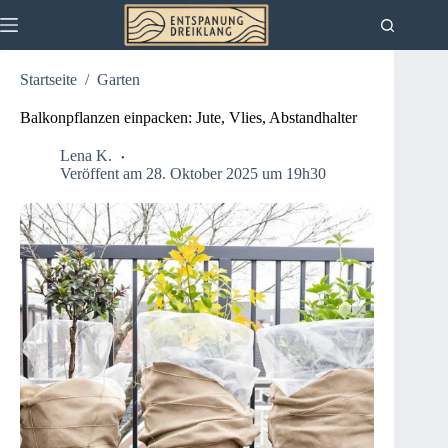
Zum
Inhalt
springen
Startseite
/
Garten
Balkonpflanzen einpacken: Jute, Vlies, Abstandhalter
Lena K.
Veröffent am 28. Oktober 2025 um 19h30