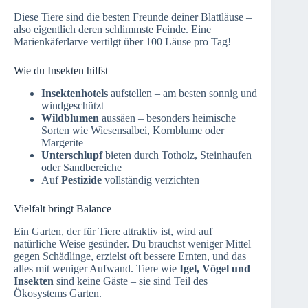
Diese Tiere sind die besten Freunde deiner Blattläuse –
also eigentlich deren schlimmste Feinde. Eine
Marienkäferlarve vertilgt über 100 Läuse pro Tag!
Wie du Insekten hilfst
Insektenhotels
aufstellen – am besten sonnig und
windgeschützt
Wildblumen
aussäen – besonders heimische
Sorten wie Wiesensalbei, Kornblume oder
Margerite
Unterschlupf
bieten durch Totholz, Steinhaufen
oder Sandbereiche
Auf
Pestizide
vollständig verzichten
Vielfalt bringt Balance
Ein Garten, der für Tiere attraktiv ist, wird auf
natürliche Weise gesünder. Du brauchst weniger Mittel
gegen Schädlinge, erzielst oft bessere Ernten, und das
alles mit weniger Aufwand. Tiere wie
Igel, Vögel und
Insekten
sind keine Gäste – sie sind Teil des
Ökosystems Garten.