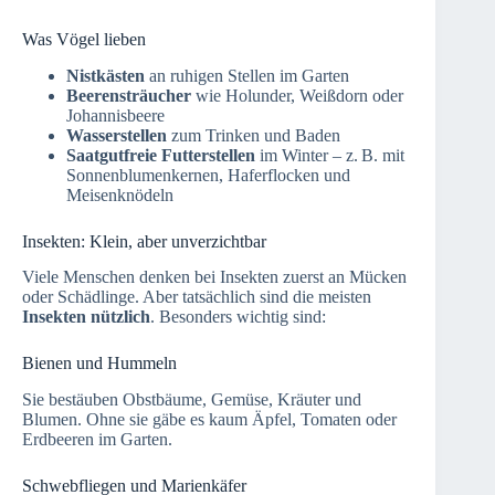
Was Vögel lieben
Nistkästen
an ruhigen Stellen im Garten
Beerensträucher
wie Holunder, Weißdorn oder
Johannisbeere
Wasserstellen
zum Trinken und Baden
Saatgutfreie Futterstellen
im Winter – z. B. mit
Sonnenblumenkernen, Haferflocken und
Meisenknödeln
Insekten: Klein, aber unverzichtbar
Viele Menschen denken bei Insekten zuerst an Mücken
oder Schädlinge. Aber tatsächlich sind die meisten
Insekten nützlich
. Besonders wichtig sind:
Bienen und Hummeln
Sie bestäuben Obstbäume, Gemüse, Kräuter und
Blumen. Ohne sie gäbe es kaum Äpfel, Tomaten oder
Erdbeeren im Garten.
Schwebfliegen und Marienkäfer