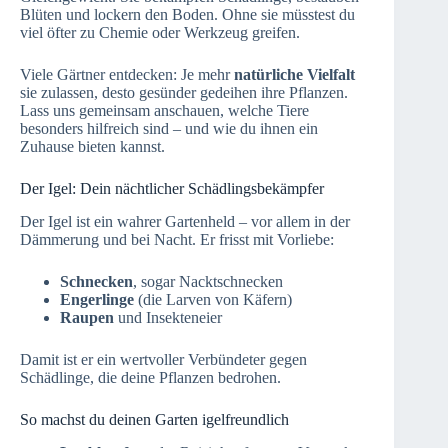
Blüten und lockern den Boden. Ohne sie müsstest du
viel öfter zu Chemie oder Werkzeug greifen.
Viele Gärtner entdecken: Je mehr
natürliche Vielfalt
sie zulassen, desto gesünder gedeihen ihre Pflanzen.
Lass uns gemeinsam anschauen, welche Tiere
besonders hilfreich sind – und wie du ihnen ein
Zuhause bieten kannst.
Der Igel: Dein nächtlicher Schädlingsbekämpfer
Der Igel ist ein wahrer Gartenheld – vor allem in der
Dämmerung und bei Nacht. Er frisst mit Vorliebe:
Schnecken
, sogar Nacktschnecken
Engerlinge
(die Larven von Käfern)
Raupen
und Insekteneier
Damit ist er ein wertvoller Verbündeter gegen
Schädlinge, die deine Pflanzen bedrohen.
So machst du deinen Garten igelfreundlich