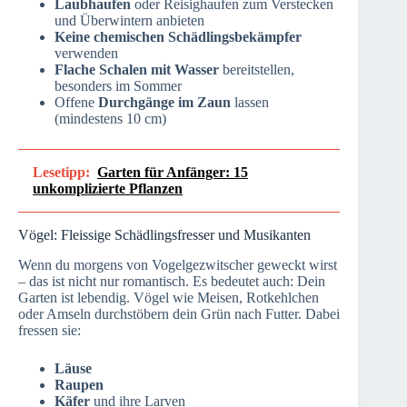
Laubhaufen
oder Reisighaufen zum Verstecken
und Überwintern anbieten
Keine chemischen Schädlingsbekämpfer
verwenden
Flache Schalen mit Wasser
bereitstellen,
besonders im Sommer
Offene
Durchgänge im Zaun
lassen
(mindestens 10 cm)
Lesetipp:
Garten für Anfänger: 15
unkomplizierte Pflanzen
Vögel: Fleissige Schädlingsfresser und Musikanten
Wenn du morgens von Vogelgezwitscher geweckt wirst
– das ist nicht nur romantisch. Es bedeutet auch: Dein
Garten ist lebendig. Vögel wie Meisen, Rotkehlchen
oder Amseln durchstöbern dein Grün nach Futter. Dabei
fressen sie:
Läuse
Raupen
Käfer
und ihre Larven