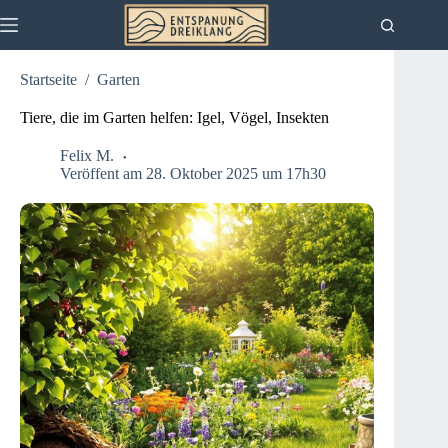
Zum
Inhalt
springen
Startseite
/
Garten
Tiere, die im Garten helfen: Igel, Vögel, Insekten
Felix M.
Veröffent am 28. Oktober 2025 um 17h30