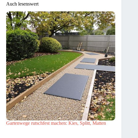
Auch lesenswert
Gartenwege rutschfest machen: Kies, Splitt, Matten