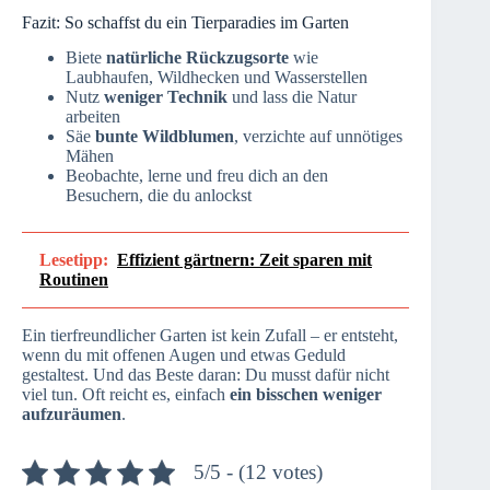
Fazit: So schaffst du ein Tierparadies im Garten
Biete
natürliche Rückzugsorte
wie
Laubhaufen, Wildhecken und Wasserstellen
Nutz
weniger Technik
und lass die Natur
arbeiten
Säe
bunte Wildblumen
, verzichte auf unnötiges
Mähen
Beobachte, lerne und freu dich an den
Besuchern, die du anlockst
Lesetipp:
Effizient gärtnern: Zeit sparen mit
Routinen
Ein tierfreundlicher Garten ist kein Zufall – er entsteht,
wenn du mit offenen Augen und etwas Geduld
gestaltest. Und das Beste daran: Du musst dafür nicht
viel tun. Oft reicht es, einfach
ein bisschen weniger
aufzuräumen
.
5/5 - (12 votes)