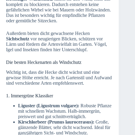
komplett zu blockieren. Dadurch entstehen keine
gefährlichen Wirbel wie bei Mauern oder Holzwänden.
Das ist besonders wichtig für empfindliche Pflanzen
oder gemütliche Sitzecken.
Außerdem bieten dicht gewachsene Hecken
Sichtschutz
vor neugierigen Blicken, schützen vor
Lärm und fördern die Artenvielfalt im Garten. Vögel,
Igel und Insekten finden hier Unterschlupf.
Die besten Heckenarten als Windschutz
Wichtig ist, dass die Hecke dicht wächst und eine
gewisse Höhe erreicht. Je nach Gartenstil und Aufwand
sind verschiedene Arten empfehlenswert.
1. Immergrüne Klassiker
Liguster (Ligustrum vulgare):
Robuste Pflanze
mit schnellem Wachstum. Halb-immergrün,
preiswert und gut schnittverträglich.
Kirschlorbeer (Prunus laurocerasus):
Große,
glänzende Blätter, sehr dicht wachsend. Ideal für
ganzjährigen Sicht- und Windschutz.