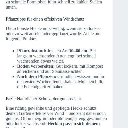
zu schmale Form oben führt schnell zu kahlen Stellen
unten.
Pflanztipps für einen effektiven Windschutz
Die schönste Hecke nutzt wenig, wenn sie zu locker
oder zu weit auseinander gepflanzt wurde. Achte auf
folgende Punkte:
Pflanzabstand:
Je nach Art
30–60 cm
. Bei
langsam wachsenden Arten eng, bei schnell
wachsenden etwas weiter.
Boden vorbereiten:
Gut lockern, mit Kompost
anreichern und auf Staunässe achten.
Nach dem Pflanzen:
Gründlich wässern und in
den ersten Wochen feucht halten. Mulchen hilft,
die Feuchtigkeit zu halten.
Fazit: Natürlicher Schutz, der gut aussieht
Eine richtig gewählte und gepflegte Hecke schützt
deinen Garten effektiv vor Wind – und sieht dabei noch
gut aus. Ob immergrün oder blühend, streng geschnitten
oder locker wachsend:
Hecken passen sich deinem