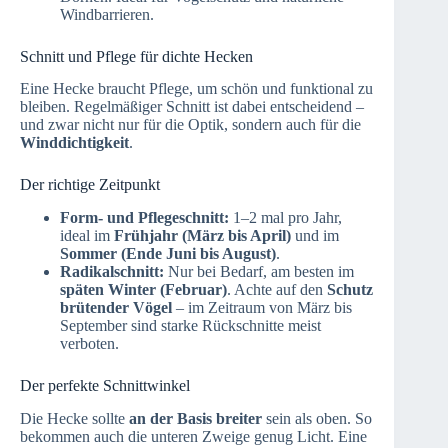
Windbarrieren.
Schnitt und Pflege für dichte Hecken
Eine Hecke braucht Pflege, um schön und funktional zu
bleiben. Regelmäßiger Schnitt ist dabei entscheidend –
und zwar nicht nur für die Optik, sondern auch für die
Winddichtigkeit
.
Der richtige Zeitpunkt
Form- und Pflegeschnitt:
1–2 mal pro Jahr,
ideal im
Frühjahr (März bis April)
und im
Sommer (Ende Juni bis August)
.
Radikalschnitt:
Nur bei Bedarf, am besten im
späten Winter (Februar)
. Achte auf den
Schutz
brütender Vögel
– im Zeitraum von März bis
September sind starke Rückschnitte meist
verboten.
Der perfekte Schnittwinkel
Die Hecke sollte
an der Basis breiter
sein als oben. So
bekommen auch die unteren Zweige genug Licht. Eine