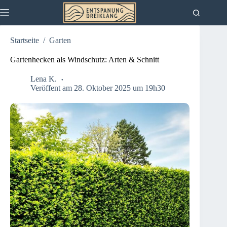
Zum
Inhalt
springen
Startseite
/
Garten
Gartenhecken als Windschutz: Arten & Schnitt
Lena K.
Veröffent am 28. Oktober 2025 um 19h30