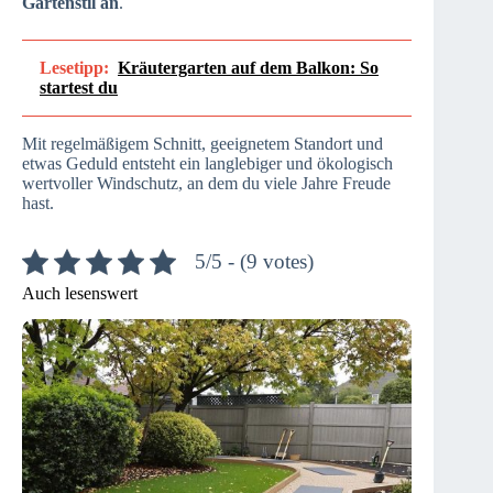
Gartenstil an
.
Lesetipp:
Kräutergarten auf dem Balkon: So
startest du
Mit regelmäßigem Schnitt, geeignetem Standort und
etwas Geduld entsteht ein langlebiger und ökologisch
wertvoller Windschutz, an dem du viele Jahre Freude
hast.
5/5 - (9 votes)
Auch lesenswert