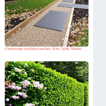
Gartenwege rutschfest machen: Kies, Splitt, Matten