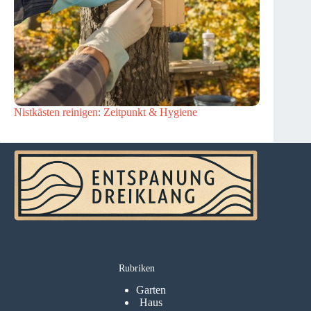
Nistkästen reinigen: Zeitpunkt & Hygiene
Rubriken
Garten
Haus