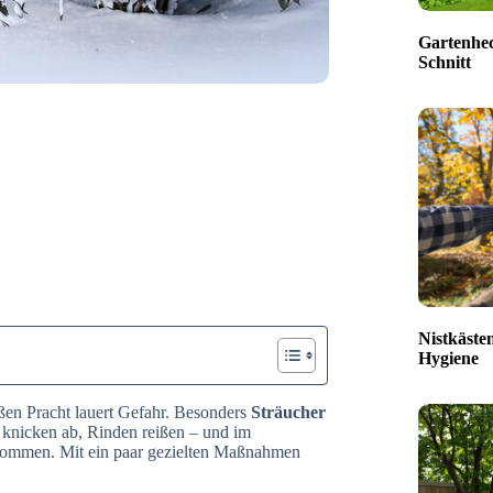
Gartenhec
Schnitt
Nistkäste
Hygiene
ißen Pracht lauert Gefahr. Besonders
Sträucher
e knicken ab, Rinden reißen – und im
t kommen. Mit ein paar gezielten Maßnahmen