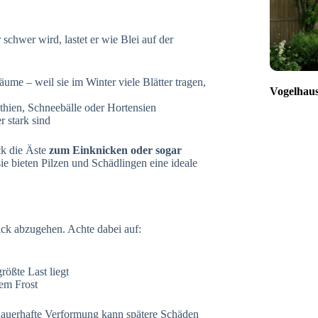
schwer wird, lastet er wie Blei auf der
e – weil sie im Winter viele Blätter tragen,
Vogelhaus
thien, Schneebälle oder Hortensien
r stark sind
ck die Äste
zum Einknicken oder sogar
ie bieten Pilzen und Schädlingen eine ideale
ick abzugehen. Achte dabei auf:
größte Last liegt
kem Frost
 dauerhafte Verformung kann spätere Schäden