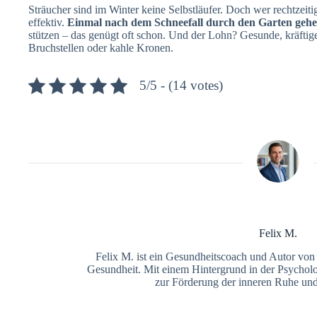
Sträucher sind im Winter keine Selbstläufer. Doch wer rechtzeitig
effektiv.
Einmal nach dem Schneefall durch den Garten geh
stützen – das genügt oft schon. Und der Lohn? Gesunde, kräftig
Bruchstellen oder kahle Kronen.
5/5 - (14 votes)
Felix M.
Felix M. ist ein Gesundheitscoach und Autor vo
Gesundheit. Mit einem Hintergrund in der Psycholo
zur Förderung der inneren Ruhe und