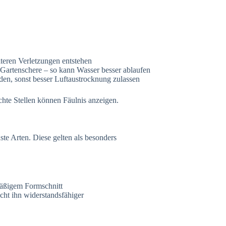
iteren Verletzungen entstehen
 Gartenschere – so kann Wasser besser ablaufen
en, sonst besser Luftaustrocknung zulassen
hte Stellen können Fäulnis anzeigen.
ste Arten. Diese gelten als besonders
äßigem Formschnitt
cht ihn widerstandsfähiger