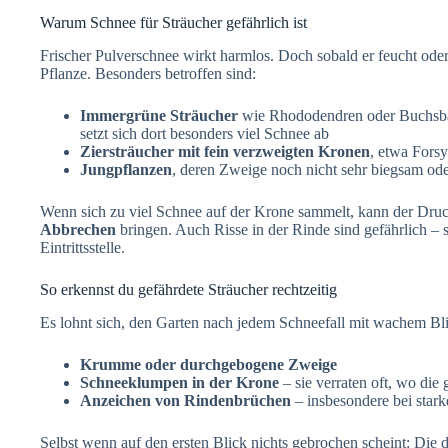
Warum Schnee für Sträucher gefährlich ist
Frischer Pulverschnee wirkt harmlos. Doch sobald er feucht oder 
Pflanze. Besonders betroffen sind:
Immergrüne Sträucher
wie Rhododendren oder Buchsbäum
setzt sich dort besonders viel Schnee ab
Ziersträucher mit fein verzweigten Kronen
, etwa Forsy
Jungpflanzen
, deren Zweige noch nicht sehr biegsam ode
Wenn sich zu viel Schnee auf der Krone sammelt, kann der Dru
Abbrechen
bringen. Auch Risse in der Rinde sind gefährlich – s
Eintrittsstelle.
So erkennst du gefährdete Sträucher rechtzeitig
Es lohnt sich, den Garten nach jedem Schneefall mit wachem Bl
Krumme oder durchgebogene Zweige
Schneeklumpen in der Krone
– sie verraten oft, wo die 
Anzeichen von Rindenbrüchen
– insbesondere bei star
Selbst wenn auf den ersten Blick nichts gebrochen scheint: Die