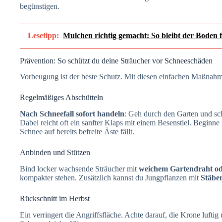
begünstigen.
Lesetipp:
Mulchen richtig gemacht: So bleibt der Boden 
Prävention: So schützt du deine Sträucher vor Schneeschäden
Vorbeugung ist der beste Schutz. Mit diesen einfachen Maßnah
Regelmäßiges Abschütteln
Nach Schneefall sofort handeln
: Geh durch den Garten und sc
Dabei reicht oft ein sanfter Klaps mit einem Besenstiel. Beginne
Schnee auf bereits befreite Äste fällt.
Anbinden und Stützen
Bind locker wachsende Sträucher mit
weichem Gartendraht o
kompakter stehen. Zusätzlich kannst du Jungpflanzen mit
Stäbe
Rückschnitt im Herbst
Ein
verringert die Angriffsfläche. Achte darauf, die Krone luftig