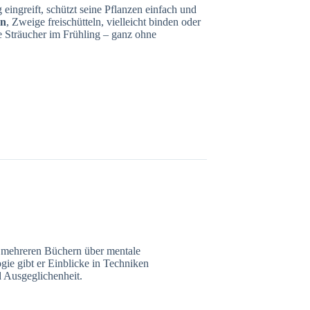
 eingreift, schützt seine Pflanzen einfach und
en
, Zweige freischütteln, vielleicht binden oder
e Sträucher im Frühling – ganz ohne
n mehreren Büchern über mentale
gie gibt er Einblicke in Techniken
 Ausgeglichenheit.