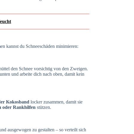
feucht
men kannst du Schneeschäden minimieren:
hüttel den Schnee vorsichtig von den Zweigen.
 unten und arbeite dich nach oben, damit kein
der Kokosband
locker zusammen, damit sie
n oder Rankhilfen
stützen.
 und ausgewogen zu gestalten – so verteilt sich