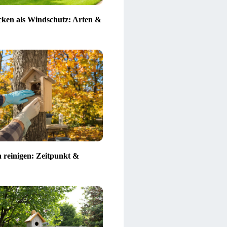
ken als Windschutz: Arten &
n reinigen: Zeitpunkt &