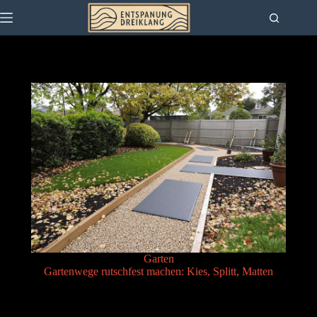
Zum
Inhalt
springen
Garten
Gartenwege rutschfest machen: Kies, Splitt, Matten