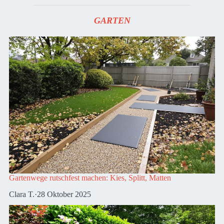
GARTEN
Gartenwege rutschfest machen: Kies, Splitt, Matten
Clara T.
·
28 Oktober 2025