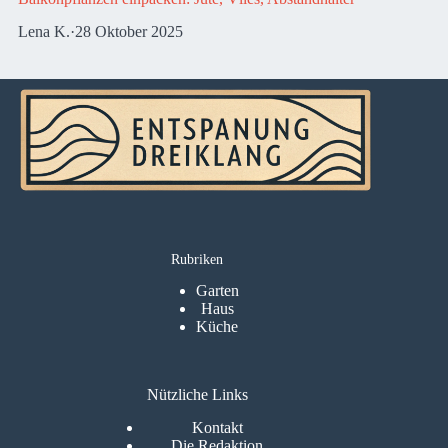
Lena K.
·
28 Oktober 2025
Rubriken
Garten
Haus
Küche
Nützliche Links
Kontakt
Die Redaktion