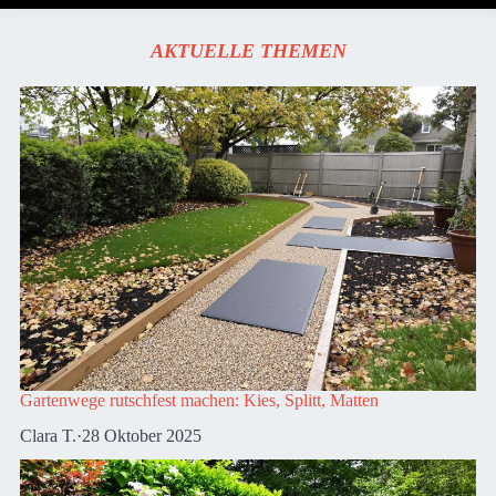
AKTUELLE THEMEN
Gartenwege rutschfest machen: Kies, Splitt, Matten
Clara T.
·
28 Oktober 2025