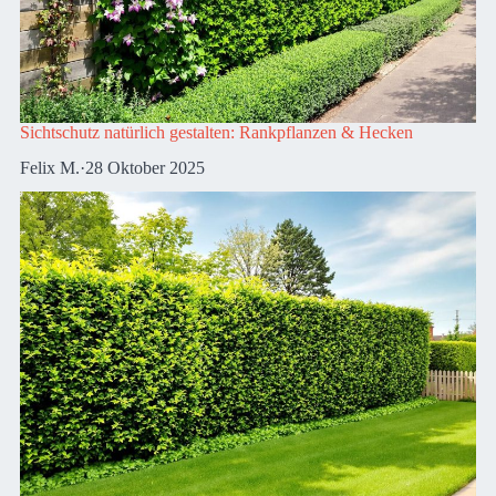
Sichtschutz natürlich gestalten: Rankpflanzen & Hecken
Felix M.
·
28 Oktober 2025