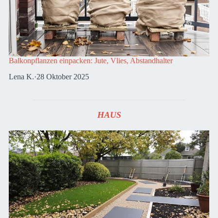
Balkonpflanzen einpacken: Jute, Vlies, Abstandhalter
Lena K.
·
28 Oktober 2025
HAUS