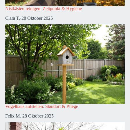
Nistkästen reinigen: Zeitpunkt & Hygiene
Clara T.
·
28 Oktober 2025
Vogelhaus aufstellen: Standort & Pflege
Felix M.
·
28 Oktober 2025