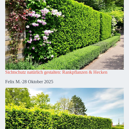
Sichtschutz natürlich gestalten: Rankpflanzen & Hecken
Felix M.
·
28 Oktober 2025