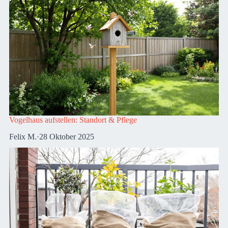
Vogelhaus aufstellen: Standort & Pflege
Felix M.
·
28 Oktober 2025