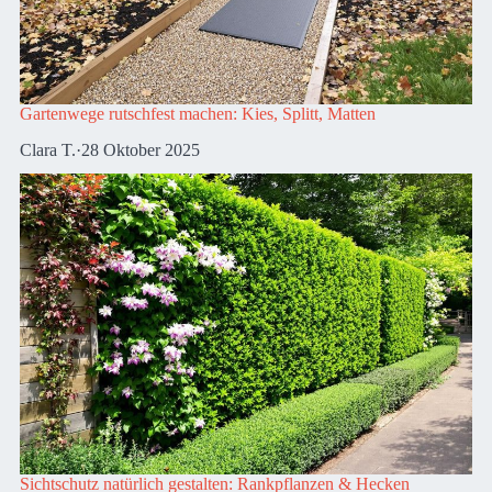
Gartenwege rutschfest machen: Kies, Splitt, Matten
Clara T.
·
28 Oktober 2025
Sichtschutz natürlich gestalten: Rankpflanzen & Hecken