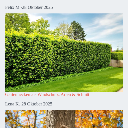
Felix M.
·
28 Oktober 2025
Gartenhecken als Windschutz: Arten & Schnitt
Lena K.
·
28 Oktober 2025