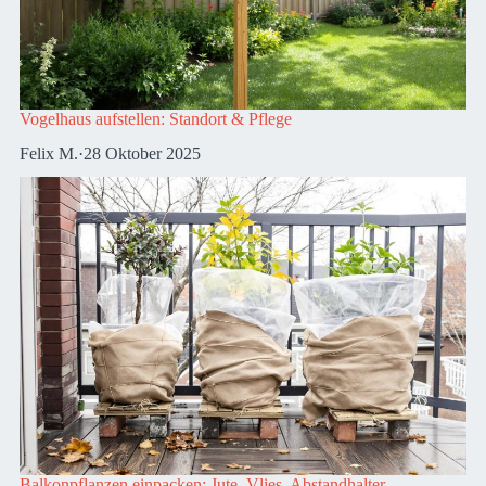
Vogelhaus aufstellen: Standort & Pflege
Felix M.
·
28 Oktober 2025
Balkonpflanzen einpacken: Jute, Vlies, Abstandhalter