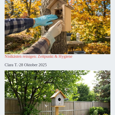
Nistkästen reinigen: Zeitpunkt & Hygiene
Clara T.
·
28 Oktober 2025