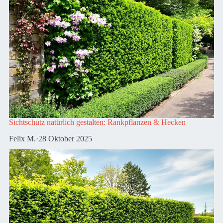
Sichtschutz natürlich gestalten: Rankpflanzen & Hecken
Felix M.
·
28 Oktober 2025