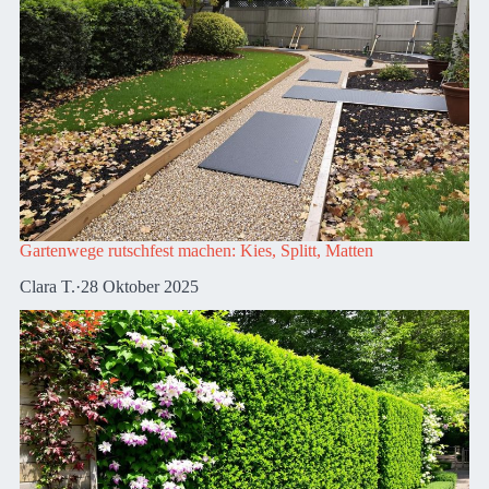
Gartenwege rutschfest machen: Kies, Splitt, Matten
Clara T.
·
28 Oktober 2025