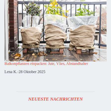
Balkonpflanzen einpacken: Jute, Vlies, Abstandhalter
Lena K.
·
28 Oktober 2025
NEUESTE NACHRICHTEN