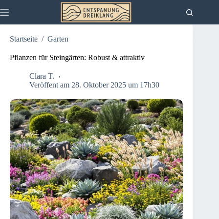
Zum
Inhalt
springen
Startseite
/
Garten
Pflanzen für Steingärten: Robust & attraktiv
Clara T.
Veröffent am 28. Oktober 2025 um 17h30