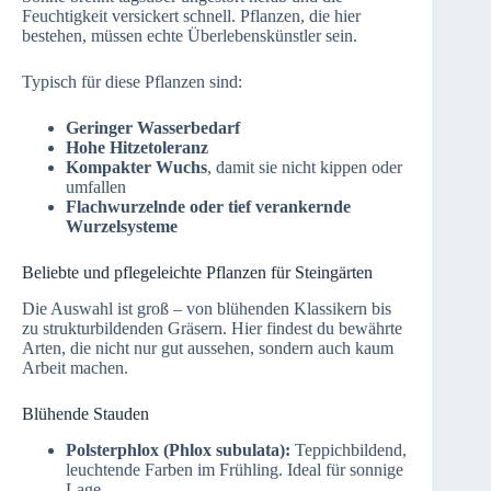
Feuchtigkeit versickert schnell. Pflanzen, die hier
bestehen, müssen echte Überlebenskünstler sein.
Typisch für diese Pflanzen sind:
Geringer Wasserbedarf
Hohe Hitzetoleranz
Kompakter Wuchs
, damit sie nicht kippen oder
umfallen
Flachwurzelnde oder tief verankernde
Wurzelsysteme
Beliebte und pflegeleichte Pflanzen für Steingärten
Die Auswahl ist groß – von blühenden Klassikern bis
zu strukturbildenden Gräsern. Hier findest du bewährte
Arten, die nicht nur gut aussehen, sondern auch kaum
Arbeit machen.
Blühende Stauden
Polsterphlox (Phlox subulata):
Teppichbildend,
leuchtende Farben im Frühling. Ideal für sonnige
Lage.