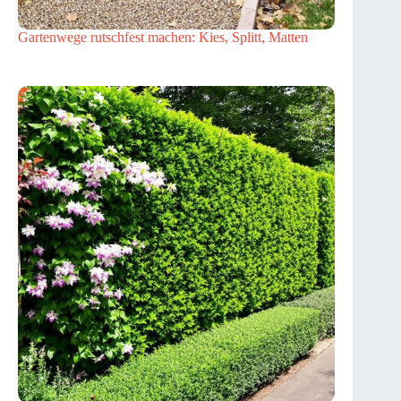
Gartenwege rutschfest machen: Kies, Splitt, Matten