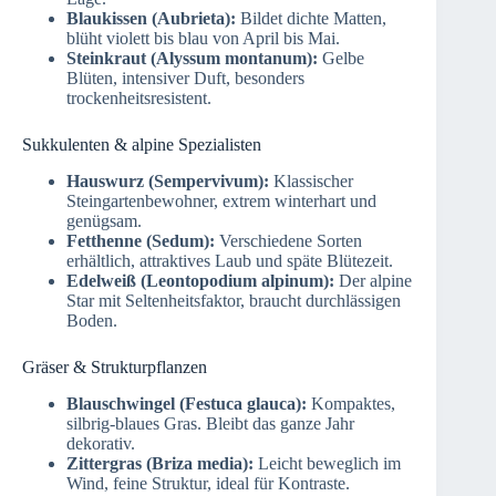
Blaukissen (Aubrieta):
Bildet dichte Matten,
blüht violett bis blau von April bis Mai.
Steinkraut (Alyssum montanum):
Gelbe
Blüten, intensiver Duft, besonders
trockenheitsresistent.
Sukkulenten & alpine Spezialisten
Hauswurz (Sempervivum):
Klassischer
Steingartenbewohner, extrem winterhart und
genügsam.
Fetthenne (Sedum):
Verschiedene Sorten
erhältlich, attraktives Laub und späte Blütezeit.
Edelweiß (Leontopodium alpinum):
Der alpine
Star mit Seltenheitsfaktor, braucht durchlässigen
Boden.
Gräser & Strukturpflanzen
Blauschwingel (Festuca glauca):
Kompaktes,
silbrig-blaues Gras. Bleibt das ganze Jahr
dekorativ.
Zittergras (Briza media):
Leicht beweglich im
Wind, feine Struktur, ideal für Kontraste.