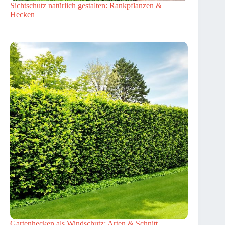
Sichtschutz natürlich gestalten: Rankpflanzen &
Hecken
Gartenhecken als Windschutz: Arten & Schnitt