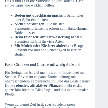
Das A und O ist die Vorbereitung des Bodens. Hier
einige Tipps, die wirklich helfen:
Boden gut durchlässig machen:
Sand, Kies
oder Splitt einarbeiten
Nicht überdüngen:
Die meisten
Steingartenpflanzen wachsen auf nährstoffarmen
Böden besser
Beim Pflanzen: auf Entwässerung achten
.
Staunässe ist Gift für viele Arten
Mit Mulch oder Kiesbeet abdecken:
Beugt
Unkraut vor und hält Feuchtigkeit besser im
Boden
Fazit: Charakter und Charme mit wenig Aufwand
Ein Steingarten ist viel mehr als ein Pflanzenbeet mit
Steinen. Er vereint elegante Zurückhaltung mit
überraschendem Farbenreichtum. Und das Beste daran?
Dank
robuster, attraktiver Pflanzen
bleibt er das
ganze Jahr über ein Blickfang – und das mit minimaler
Pflege.
Wenn du wenig Zeit hast, aber trotzdem einen