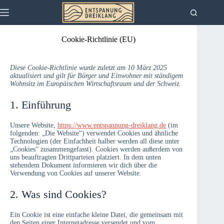
Zum
Inhalt
springen
Cookie-Richtlinie (EU)
Diese Cookie-Richtlinie wurde zuletzt am 10 März 2025
aktualisiert und gilt für Bürger und Einwohner mit ständigem
Wohnsitz im Europäischen Wirtschaftsraum und der Schweiz.
1. Einführung
Unsere Website,
https://www.entspannung-dreiklang.de
(im
folgenden: „Die Website“) verwendet Cookies und ähnliche
Technologien (der Einfachheit halber werden all diese unter
„Cookies“ zusammengefasst). Cookies werden außerdem von
uns beauftragten Drittparteien platziert. In dem unten
stehendem Dokument informieren wir dich über die
Verwendung von Cookies auf unserer Website.
2. Was sind Cookies?
Ein Cookie ist eine einfache kleine Datei, die gemeinsam mit
den Seiten einer Internetadresse versendet und vom