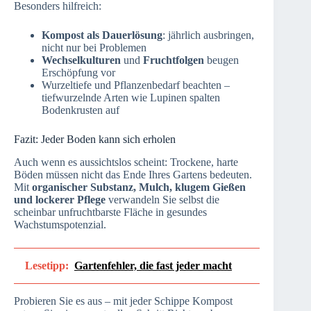
Besonders hilfreich:
Kompost als Dauerlösung
: jährlich ausbringen,
nicht nur bei Problemen
Wechselkulturen
und
Fruchtfolgen
beugen
Erschöpfung vor
Wurzeltiefe und Pflanzenbedarf beachten –
tiefwurzelnde Arten wie Lupinen spalten
Bodenkrusten auf
Fazit: Jeder Boden kann sich erholen
Auch wenn es aussichtslos scheint: Trockene, harte
Böden müssen nicht das Ende Ihres Gartens bedeuten.
Mit
organischer Substanz, Mulch, klugem Gießen
und lockerer Pflege
verwandeln Sie selbst die
scheinbar unfruchtbarste Fläche in gesundes
Wachstumspotenzial.
Lesetipp:
Gartenfehler, die fast jeder macht
Probieren Sie es aus – mit jeder Schippe Kompost