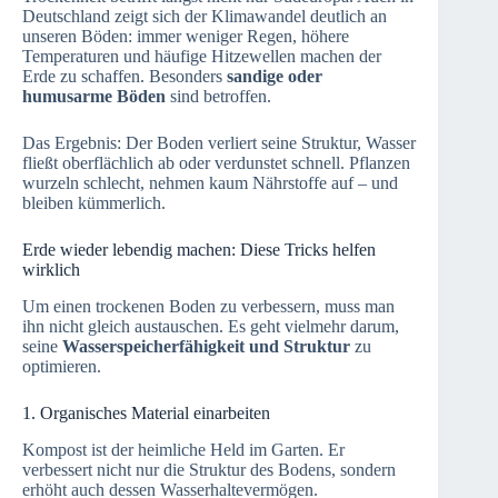
Deutschland zeigt sich der Klimawandel deutlich an
unseren Böden: immer weniger Regen, höhere
Temperaturen und häufige Hitzewellen machen der
Erde zu schaffen. Besonders
sandige oder
humusarme Böden
sind betroffen.
Das Ergebnis: Der Boden verliert seine Struktur, Wasser
fließt oberflächlich ab oder verdunstet schnell. Pflanzen
wurzeln schlecht, nehmen kaum Nährstoffe auf – und
bleiben kümmerlich.
Erde wieder lebendig machen: Diese Tricks helfen
wirklich
Um einen trockenen Boden zu verbessern, muss man
ihn nicht gleich austauschen. Es geht vielmehr darum,
seine
Wasserspeicherfähigkeit und Struktur
zu
optimieren.
1. Organisches Material einarbeiten
Kompost ist der heimliche Held im Garten. Er
verbessert nicht nur die Struktur des Bodens, sondern
erhöht auch dessen Wasserhaltevermögen.