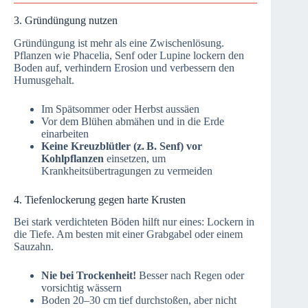
3. Gründüngung nutzen
Gründüngung ist mehr als eine Zwischenlösung.
Pflanzen wie Phacelia, Senf oder Lupine lockern den
Boden auf, verhindern Erosion und verbessern den
Humusgehalt.
Im Spätsommer oder Herbst aussäen
Vor dem Blühen abmähen und in die Erde
einarbeiten
Keine Kreuzblütler (z. B. Senf) vor
Kohlpflanzen
einsetzen, um
Krankheitsübertragungen zu vermeiden
4. Tiefenlockerung gegen harte Krusten
Bei stark verdichteten Böden hilft nur eines: Lockern in
die Tiefe. Am besten mit einer Grabgabel oder einem
Sauzahn.
Nie bei Trockenheit!
Besser nach Regen oder
vorsichtig wässern
Boden 20–30 cm tief durchstoßen, aber nicht