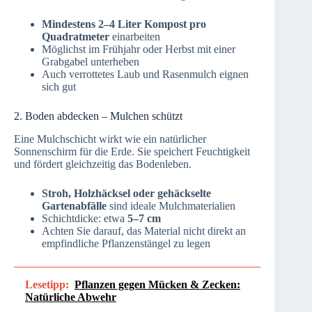
Mindestens 2–4 Liter Kompost pro
Quadratmeter
einarbeiten
Möglichst im Frühjahr oder Herbst mit einer
Grabgabel unterheben
Auch verrottetes Laub und Rasenmulch eignen
sich gut
2. Boden abdecken – Mulchen schützt
Eine Mulchschicht wirkt wie ein natürlicher
Sonnenschirm für die Erde. Sie speichert Feuchtigkeit
und fördert gleichzeitig das Bodenleben.
Stroh, Holzhäcksel oder gehäckselte
Gartenabfälle
sind ideale Mulchmaterialien
Schichtdicke: etwa
5–7 cm
Achten Sie darauf, das Material nicht direkt an
empfindliche Pflanzenstängel zu legen
Lesetipp:
Pflanzen gegen Mücken & Zecken:
Natürliche Abwehr