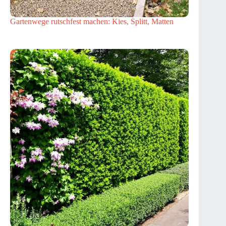
Gartenwege rutschfest machen: Kies, Splitt, Matten