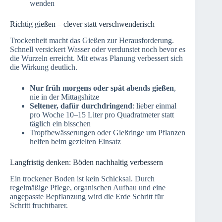
wenden
Richtig gießen – clever statt verschwenderisch
Trockenheit macht das Gießen zur Herausforderung.
Schnell versickert Wasser oder verdunstet noch bevor es
die Wurzeln erreicht. Mit etwas Planung verbessert sich
die Wirkung deutlich.
Nur früh morgens oder spät abends gießen
,
nie in der Mittagshitze
Seltener, dafür durchdringend
: lieber einmal
pro Woche 10–15 Liter pro Quadratmeter statt
täglich ein bisschen
Tropfbewässerungen oder Gießringe um Pflanzen
helfen beim gezielten Einsatz
Langfristig denken: Böden nachhaltig verbessern
Ein trockener Boden ist kein Schicksal. Durch
regelmäßige Pflege, organischen Aufbau und eine
angepasste Bepflanzung wird die Erde Schritt für
Schritt fruchtbarer.