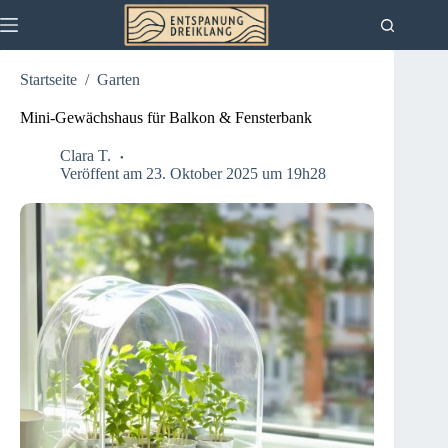
Zum
Inhalt
springen
Startseite
/
Garten
Mini-Gewächshaus für Balkon & Fensterbank
Clara T.
Veröffent am 23. Oktober 2025 um 19h28