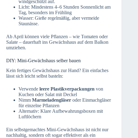
windgeschützt auf.
Licht: Mindestens 4–6 Stunden Sonnenlicht am
Tag, besonders im Frühling
Wasser: Gieße regelmäßig, aber vermeide
Staunässe.
Ab April können viele Pflanzen – wie Tomaten oder
Salate – dauerhaft ins Gewächshaus auf dem Balkon
umziehen.
DIY: Mini-Gewächshaus selber bauen
Kein fertiges Gewächshaus zur Hand? Ein einfaches
lässt sich leicht selbst basteln:
Verwende
leere Plastikverpackungen
von
Kuchen oder Salat mit Deckel
Nimm
Marmeladengläser
oder Einmachgläser
für einzelne Pflanzen
Alternativ: Klare Aufbewahrungsboxen mit
Luftlöchern
Ein selbstgemachtes Mini-Gewächshaus ist nicht nur
nachhaltig, sondern oft sogar effektiver als ein