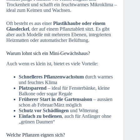
Trockenheit und schafft ein feuchtwarmes Mikroklima –
ideal zum Keimen und Wachsen.
Oft besteht es aus einer
Plastikhaube oder einem
Glasdeckel
, der auf einem Pflanztablett sitzt. Es gibt
aber auch Modelle mit mehreren Ebenen, integrierten
Heizmatten oder automatischer Belüftung.
Warum lohnt sich ein Mini-Gewächshaus?
Auch wenn es klein ist, bietet es viele Vorteile:
Schnelleres Pflanzenwachstum
durch warmes
und feuchtes Klima
Platzsparend
– ideal für Fensterbänke, kleine
Balkone oder sogar Regale
Früherer Start in die Gartensaison
– aussäen
schon ab Februar/März möglich
Schutz vor Schädlingen
und Witterung
Einfach zu bedienen
, auch für Anfänger ohne
„grünen Daumen“
Welche Pflanzen eignen sich?