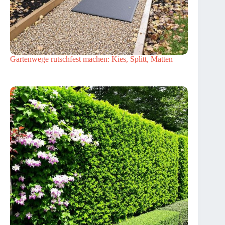
Gartenwege rutschfest machen: Kies, Splitt, Matten