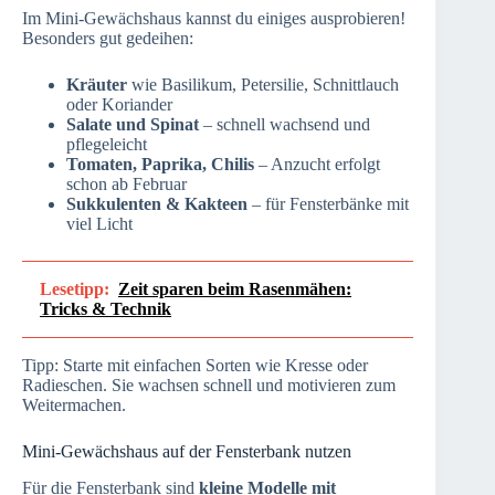
Im Mini-Gewächshaus kannst du einiges ausprobieren!
Besonders gut gedeihen:
Kräuter
wie Basilikum, Petersilie, Schnittlauch
oder Koriander
Salate und Spinat
– schnell wachsend und
pflegeleicht
Tomaten, Paprika, Chilis
– Anzucht erfolgt
schon ab Februar
Sukkulenten & Kakteen
– für Fensterbänke mit
viel Licht
Lesetipp:
Zeit sparen beim Rasenmähen:
Tricks & Technik
Tipp: Starte mit einfachen Sorten wie Kresse oder
Radieschen. Sie wachsen schnell und motivieren zum
Weitermachen.
Mini-Gewächshaus auf der Fensterbank nutzen
Für die Fensterbank sind
kleine Modelle mit