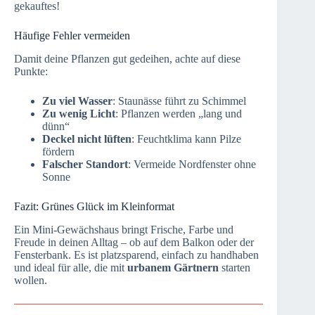
gekauftes!
Häufige Fehler vermeiden
Damit deine Pflanzen gut gedeihen, achte auf diese
Punkte:
Zu viel Wasser
: Staunässe führt zu Schimmel
Zu wenig Licht
: Pflanzen werden „lang und
dünn“
Deckel nicht lüften
: Feuchtklima kann Pilze
fördern
Falscher Standort
: Vermeide Nordfenster ohne
Sonne
Fazit: Grünes Glück im Kleinformat
Ein Mini-Gewächshaus bringt Frische, Farbe und
Freude in deinen Alltag – ob auf dem Balkon oder der
Fensterbank. Es ist platzsparend, einfach zu handhaben
und ideal für alle, die mit
urbanem Gärtnern
starten
wollen.