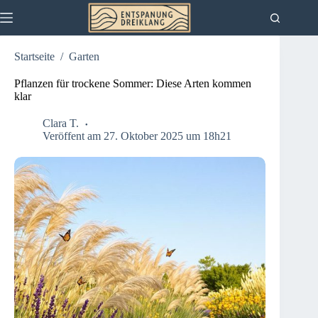
Zum
Inhalt
springen
Startseite
/
Garten
Pflanzen für trockene Sommer: Diese Arten kommen
klar
Clara T.
Veröffent am 27. Oktober 2025 um 18h21