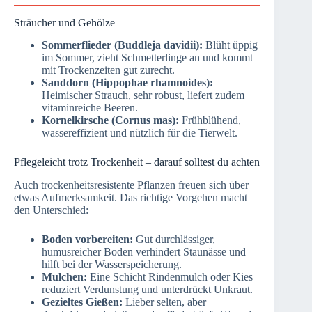
Sträucher und Gehölze
Sommerflieder (Buddleja davidii):
Blüht üppig
im Sommer, zieht Schmetterlinge an und kommt
mit Trockenzeiten gut zurecht.
Sanddorn (Hippophae rhamnoides):
Heimischer Strauch, sehr robust, liefert zudem
vitaminreiche Beeren.
Kornelkirsche (Cornus mas):
Frühblühend,
wassereffizient und nützlich für die Tierwelt.
Pflegeleicht trotz Trockenheit – darauf solltest du achten
Auch trockenheitsresistente Pflanzen freuen sich über
etwas Aufmerksamkeit. Das richtige Vorgehen macht
den Unterschied:
Boden vorbereiten:
Gut durchlässiger,
humusreicher Boden verhindert Staunässe und
hilft bei der Wasserspeicherung.
Mulchen:
Eine Schicht Rindenmulch oder Kies
reduziert Verdunstung und unterdrückt Unkraut.
Gezieltes Gießen:
Lieber selten, aber