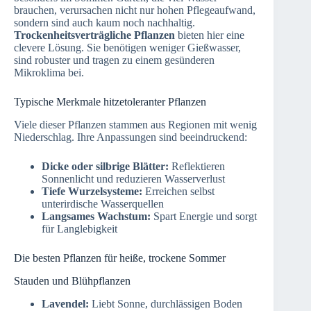
brauchen, verursachen nicht nur hohen Pflegeaufwand,
sondern sind auch kaum noch nachhaltig.
Trockenheitsverträgliche Pflanzen
bieten hier eine
clevere Lösung. Sie benötigen weniger Gießwasser,
sind robuster und tragen zu einem gesünderen
Mikroklima bei.
Typische Merkmale hitzetoleranter Pflanzen
Viele dieser Pflanzen stammen aus Regionen mit wenig
Niederschlag. Ihre Anpassungen sind beeindruckend:
Dicke oder silbrige Blätter:
Reflektieren
Sonnenlicht und reduzieren Wasserverlust
Tiefe Wurzelsysteme:
Erreichen selbst
unterirdische Wasserquellen
Langsames Wachstum:
Spart Energie und sorgt
für Langlebigkeit
Die besten Pflanzen für heiße, trockene Sommer
Stauden und Blühpflanzen
Lavendel:
Liebt Sonne, durchlässigen Boden