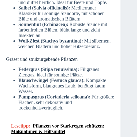
und duftet herrlich. Ideal für Beete und Töpfe.
Salbei (Salvia officinalis):
Mediterraner
Klassiker für sonnige Standorte, mit schöner
Blüte und aromatischen Blättern.
Sonnenhut (Echinacea):
Robuste Staude mit
farbenfrohen Blüten, blüht lange und zieht
Insekten an.
Woll-Ziest (Stachys byzantina):
Mit silbernen,
weichen Blättern und hoher Hitzetoleranz.
Gräser und strukturgebende Pflanzen
Federgras (Stipa tenuissima):
Filigranes
Ziergras, ideal für sonnige Plätze.
Blauschwingel (Festuca glauca):
Kompakte
Wuchsform, blaugraues Laub, benötigt kaum
Wasser.
Pampasgras (Cortaderia selloana):
Für größere
Flächen, sehr dekorativ und
trockenheitsverträglich.
Lesetipp:
Pflanzen vor Starkregen schützen:
Maßnahmen & Hilfsmittel