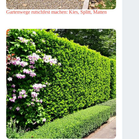
Gartenwege rutschfest machen: Kies, Splitt, Matten