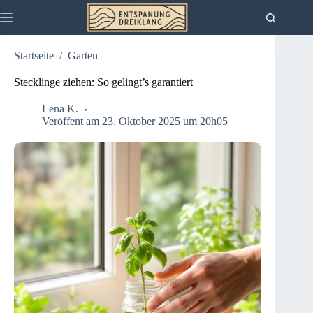
Zum
Inhalt
springen
Startseite
/
Garten
Stecklinge ziehen: So gelingt’s garantiert
Lena K.
Veröffent am 23. Oktober 2025 um 20h05