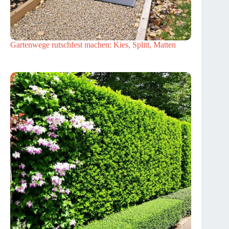
Gartenwege rutschfest machen: Kies, Splitt, Matten