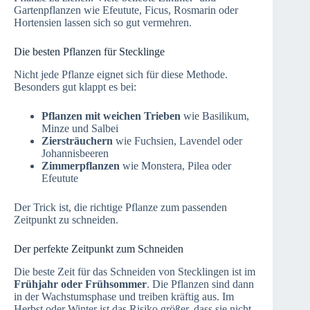
Gartenpflanzen wie Efeutute, Ficus, Rosmarin oder
Hortensien lassen sich so gut vermehren.
Die besten Pflanzen für Stecklinge
Nicht jede Pflanze eignet sich für diese Methode.
Besonders gut klappt es bei:
Pflanzen mit weichen Trieben
wie Basilikum,
Minze und Salbei
Ziersträuchern
wie Fuchsien, Lavendel oder
Johannisbeeren
Zimmerpflanzen
wie Monstera, Pilea oder
Efeutute
Der Trick ist, die richtige Pflanze zum passenden
Zeitpunkt zu schneiden.
Der perfekte Zeitpunkt zum Schneiden
Die beste Zeit für das Schneiden von Stecklingen ist im
Frühjahr oder Frühsommer
. Die Pflanzen sind dann
in der Wachstumsphase und treiben kräftig aus. Im
Herbst oder Winter ist das Risiko größer, dass sie nicht