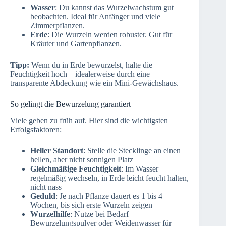
Wasser
: Du kannst das Wurzelwachstum gut
beobachten. Ideal für Anfänger und viele
Zimmerpflanzen.
Erde
: Die Wurzeln werden robuster. Gut für
Kräuter und Gartenpflanzen.
Tipp:
Wenn du in Erde bewurzelst, halte die
Feuchtigkeit hoch – idealerweise durch eine
transparente Abdeckung wie ein Mini-Gewächshaus.
So gelingt die Bewurzelung garantiert
Viele geben zu früh auf. Hier sind die wichtigsten
Erfolgsfaktoren:
Heller Standort
: Stelle die Stecklinge an einen
hellen, aber nicht sonnigen Platz
Gleichmäßige Feuchtigkeit
: Im Wasser
regelmäßig wechseln, in Erde leicht feucht halten,
nicht nass
Geduld
: Je nach Pflanze dauert es 1 bis 4
Wochen, bis sich erste Wurzeln zeigen
Wurzelhilfe
: Nutze bei Bedarf
Bewurzelungspulver oder Weidenwasser für