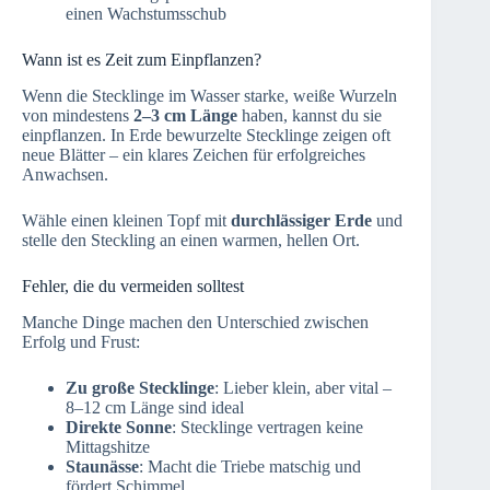
einen Wachstumsschub
Wann ist es Zeit zum Einpflanzen?
Wenn die Stecklinge im Wasser starke, weiße Wurzeln
von mindestens
2–3 cm Länge
haben, kannst du sie
einpflanzen. In Erde bewurzelte Stecklinge zeigen oft
neue Blätter – ein klares Zeichen für erfolgreiches
Anwachsen.
Wähle einen kleinen Topf mit
durchlässiger Erde
und
stelle den Steckling an einen warmen, hellen Ort.
Fehler, die du vermeiden solltest
Manche Dinge machen den Unterschied zwischen
Erfolg und Frust:
Zu große Stecklinge
: Lieber klein, aber vital –
8–12 cm Länge sind ideal
Direkte Sonne
: Stecklinge vertragen keine
Mittagshitze
Staunässe
: Macht die Triebe matschig und
fördert Schimmel