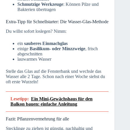
Schmutzige Werkzeuge
: Können Pilze und
Bakterien übertragen
Extra-Tipp für Schnellstarter: Die Wasser-Glas-Methode
Du willst sofort loslegen? Nimm:
ein
sauberes Einmachglas
einige
Basilikum- oder Minzzweige
, frisch
abgeschnitten
lauwarmes Wasser
Stelle das Glas auf die Fensterbank und wechsle das
Wasser alle 2 Tage. Schon nach einer Woche siehst du
oft erste Wurzeln!
Lesetipp:
Ein Mini-Gewächshaus für den
Balkon bauen: einfache Anleitung
Fazit: Pflanzenvermehrung für alle
Stecklinge zu ziehen ist günstig, nachhaltig und