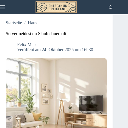
Zum
Inhalt
springen
Startseite
/
Haus
So vermeidest du Staub dauerhaft
Felix M.
Veröffent am 24. Oktober 2025 um 16h30