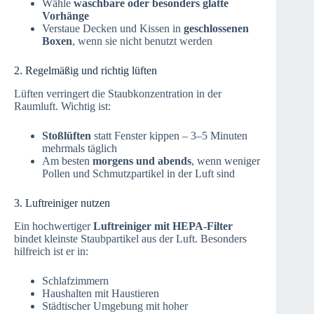
Wähle
waschbare oder besonders glatte
Vorhänge
Verstaue Decken und Kissen in
geschlossenen
Boxen
, wenn sie nicht benutzt werden
2. Regelmäßig und richtig lüften
Lüften verringert die Staubkonzentration in der
Raumluft. Wichtig ist:
Stoßlüften
statt Fenster kippen – 3–5 Minuten
mehrmals täglich
Am besten
morgens und abends
, wenn weniger
Pollen und Schmutzpartikel in der Luft sind
3. Luftreiniger nutzen
Ein hochwertiger
Luftreiniger mit HEPA-Filter
bindet kleinste Staubpartikel aus der Luft. Besonders
hilfreich ist er in:
Schlafzimmern
Haushalten mit Haustieren
Städtischer Umgebung mit hoher