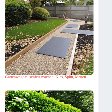
Gartenwege rutschfest machen: Kies, Splitt, Matten