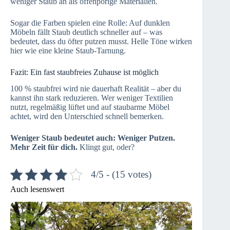
weniger Staub an als offenporige Materialien.
Sogar die Farben spielen eine Rolle: Auf dunklen
Möbeln fällt Staub deutlich schneller auf – was
bedeutet, dass du öfter putzen musst. Helle Töne wirken
hier wie eine kleine Staub-Tarnung.
Fazit: Ein fast staubfreies Zuhause ist möglich
100 % staubfrei wird nie dauerhaft Realität – aber du
kannst ihn stark reduzieren. Wer weniger Textilien
nutzt, regelmäßig lüftet und auf staubarme Möbel
achtet, wird den Unterschied schnell bemerken.
Weniger Staub bedeutet auch: Weniger Putzen.
Mehr Zeit für dich.
Klingt gut, oder?
4/5 - (15 votes)
Auch lesenswert