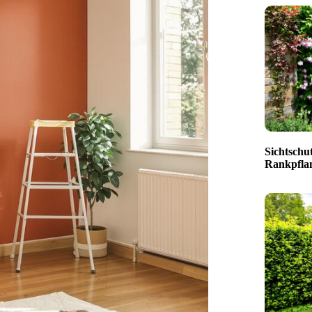
Sichtschut
Rankpfla