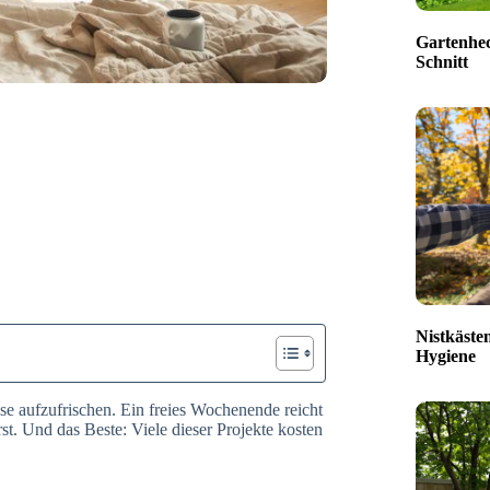
Gartenhec
Schnitt
Nistkäste
Hygiene
 aufzufrischen. Ein freies Wochenende reicht
st. Und das Beste: Viele dieser Projekte kosten