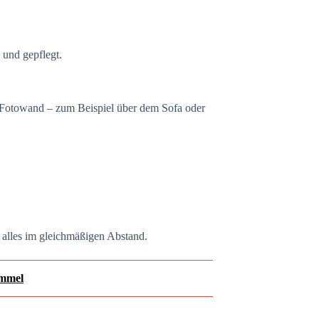
 und gepflegt.
n Fotowand – zum Beispiel über dem Sofa oder
 alles im gleichmäßigen Abstand.
immel