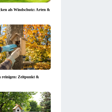
ken als Windschutz: Arten &
n reinigen: Zeitpunkt &