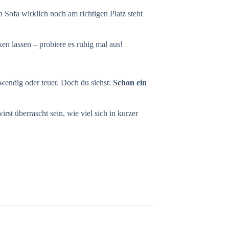
 Sofa wirklich noch am richtigen Platz steht
n lassen – probiere es ruhig mal aus!
ufwendig oder teuer. Doch du siehst:
Schon ein
irst überrascht sein, wie viel sich in kurzer