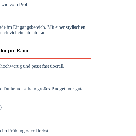
t wie vom Profi.
rade im Eingangsbereich. Mit einer
stylischen
leich viel einladender aus.
ratur pro Raum
hochwertig und passt fast überall.
. Du brauchst kein großes Budget, nur gute
)
 im Frühling oder Herbst.