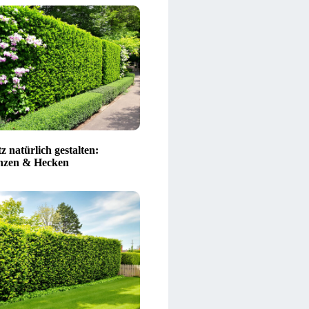
z natürlich gestalten:
nzen & Hecken