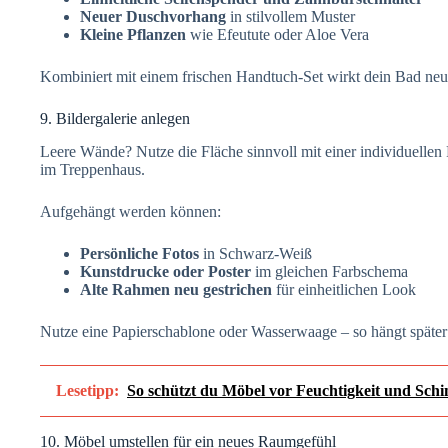
Neuer Duschvorhang
in stilvollem Muster
Kleine Pflanzen
wie Efeutute oder Aloe Vera
Kombiniert mit einem frischen Handtuch-Set wirkt dein Bad neu
9. Bildergalerie anlegen
Leere Wände? Nutze die Fläche sinnvoll mit einer individuelle
im Treppenhaus.
Aufgehängt werden können:
Persönliche Fotos
in Schwarz-Weiß
Kunstdrucke oder Poster
im gleichen Farbschema
Alte Rahmen neu gestrichen
für einheitlichen Look
Nutze eine Papierschablone oder Wasserwaage – so hängt später
Lesetipp:
So schützt du Möbel vor Feuchtigkeit und Sch
10. Möbel umstellen für ein neues Raumgefühl