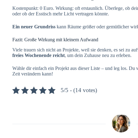
Kostenpunkt: 0 Euro. Wirkung: oft erstaunlich. Überlege, ob dein
oder ob der Esstisch mehr Licht vertragen könnte.
Ein neuer Grundriss
kann Räume größer oder gemütlicher wirke
Fazit: Große Wirkung mit kleinem Aufwand
Viele trauen sich nicht an Projekte, weil sie denken, es sei zu a
freies Wochenende reicht
, um dein Zuhause neu zu erleben.
Wähle dir einfach ein Projekt aus dieser Liste – und leg los. Du w
Zeit verändern kann!
5/5 - (14 votes)