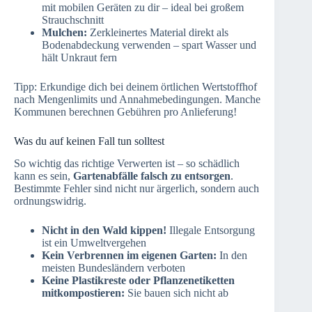
mit mobilen Geräten zu dir – ideal bei großem
Strauchschnitt
Mulchen:
Zerkleinertes Material direkt als
Bodenabdeckung verwenden – spart Wasser und
hält Unkraut fern
Tipp: Erkundige dich bei deinem örtlichen Wertstoffhof
nach Mengenlimits und Annahmebedingungen. Manche
Kommunen berechnen Gebühren pro Anlieferung!
Was du auf keinen Fall tun solltest
So wichtig das richtige Verwerten ist – so schädlich
kann es sein,
Gartenabfälle falsch zu entsorgen
.
Bestimmte Fehler sind nicht nur ärgerlich, sondern auch
ordnungswidrig.
Nicht in den Wald kippen!
Illegale Entsorgung
ist ein Umweltvergehen
Kein Verbrennen im eigenen Garten:
In den
meisten Bundesländern verboten
Keine Plastikreste oder Pflanzenetiketten
mitkompostieren:
Sie bauen sich nicht ab