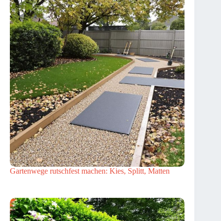
Gartenwege rutschfest machen: Kies, Splitt, Matten