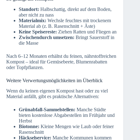
Standort:
Halbschattig, direkt auf dem Boden,
aber nicht zu nass
Materialmix:
Wechsle feuchtes mit trockenem
Material ab (z. B. Rasenschnitt + Äste)
Keine Speisereste:
Ziehen Ratten und Fliegen an
Zwischendurch umsetzen:
Bringt Sauerstoff in
die Masse
Nach 6–12 Monaten erhältst du feinen, nährstoffreichen
Kompost – ideal für Gemüsebeete, Blumenrabatten
oder Topfpflanzen.
Weitere Verwertungsmöglichkeiten im Überblick
Wenn du keinen eigenen Kompost hast oder zu viel
Material anfällt, gibt es praktische Alternativen:
Grünabfall-Sammelstellen:
Manche Städte
bieten kostenlose Abgabestellen im Frühjahr und
Herbst
Biotonne:
Kleine Mengen wie Laub oder feiner
Rasenschnitt
Häckselservice:
Manche Kommunen kommen