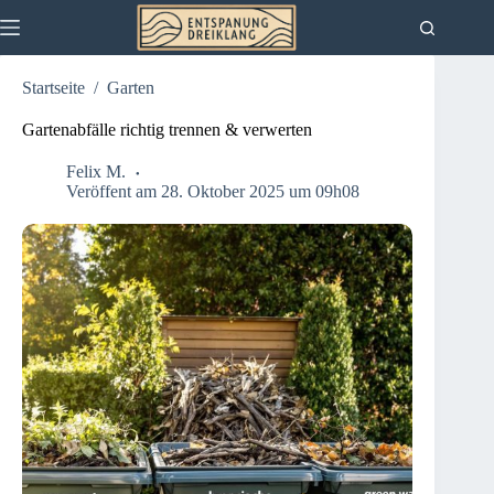
Zum
Inhalt
springen
Startseite
/
Garten
Gartenabfälle richtig trennen & verwerten
Felix M.
Veröffent am 28. Oktober 2025 um 09h08