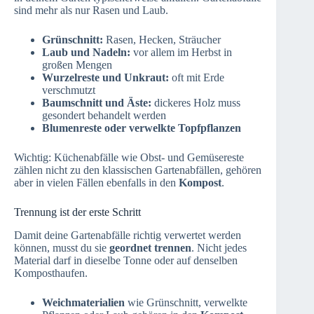
sind mehr als nur Rasen und Laub.
Grünschnitt:
Rasen, Hecken, Sträucher
Laub und Nadeln:
vor allem im Herbst in
großen Mengen
Wurzelreste und Unkraut:
oft mit Erde
verschmutzt
Baumschnitt und Äste:
dickeres Holz muss
gesondert behandelt werden
Blumenreste oder verwelkte Topfpflanzen
Wichtig: Küchenabfälle wie Obst- und Gemüsereste
zählen nicht zu den klassischen Gartenabfällen, gehören
aber in vielen Fällen ebenfalls in den
Kompost
.
Trennung ist der erste Schritt
Damit deine Gartenabfälle richtig verwertet werden
können, musst du sie
geordnet trennen
. Nicht jedes
Material darf in dieselbe Tonne oder auf denselben
Komposthaufen.
Weichmaterialien
wie Grünschnitt, verwelkte