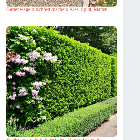
Gartenwege rutschfest machen: Kies, Splitt, Matten
Sichtschutz natürlich gestalten: Rankpflanzen &