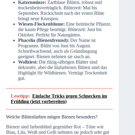
Katzenminze:
Zartblaue Blüten, robust und
trockenheitsverträglich. Blütezeit: Mai bis
September. Rückschnitt nach der ersten Blüte
bringt neue Knospen.
Wiesen-Flockenblume:
Eine heimische Pflanze,
die kaum Pflege benötigt. Blütezeit: Juni bis
Oktober. Perfekt für Naturgärten.
Phacelia (Bienenfreund):
Der Name ist
Programm. Blüht von Juni bis August.
Schnellwachsend, auch als Gründüngung
geeignet. Bienen nehmen sie rasch an.
Wollziest:
Die filzig-silbrigen Blätter sind
dekorativ, aber die lilafarbenen Blüten sind das
Highlight für Wildbienen. Verträgt Trockenheit
gut.
Lesetipp:
Einfache Tricks gegen Schnecken im
Frühling (jetzt vorbereiten)
Welche Blütenfarben mögen Bienen besonders?
Bienen sind farbenblind gegenüber Rot – Töne wie
Blau, Lila, Weiß und Gelb nehmen sie jedoch sehr gut