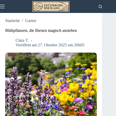
Zum
Inhalt
springen
Startseite
/
Garten
Blühpflanzen, die Bienen magisch anziehen
Clara T.
Veröffent am 27. Oktober 2025 um 20h05