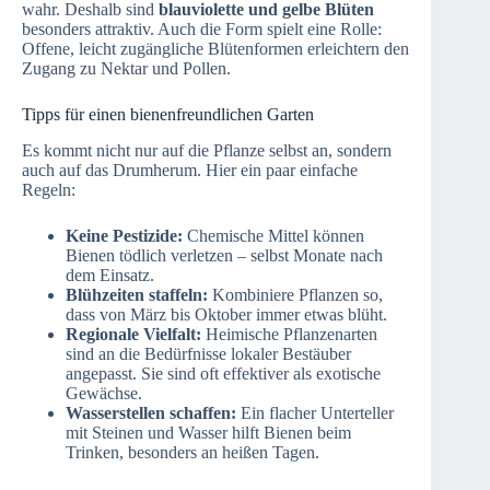
wahr. Deshalb sind
blauviolette und gelbe Blüten
besonders attraktiv. Auch die Form spielt eine Rolle:
Offene, leicht zugängliche Blütenformen erleichtern den
Zugang zu Nektar und Pollen.
Tipps für einen bienenfreundlichen Garten
Es kommt nicht nur auf die Pflanze selbst an, sondern
auch auf das Drumherum. Hier ein paar einfache
Regeln:
Keine Pestizide:
Chemische Mittel können
Bienen tödlich verletzen – selbst Monate nach
dem Einsatz.
Blühzeiten staffeln:
Kombiniere Pflanzen so,
dass von März bis Oktober immer etwas blüht.
Regionale Vielfalt:
Heimische Pflanzenarten
sind an die Bedürfnisse lokaler Bestäuber
angepasst. Sie sind oft effektiver als exotische
Gewächse.
Wasserstellen schaffen:
Ein flacher Unterteller
mit Steinen und Wasser hilft Bienen beim
Trinken, besonders an heißen Tagen.