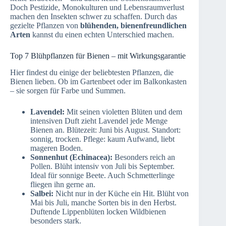
Doch Pestizide, Monokulturen und Lebensraumverlust
machen den Insekten schwer zu schaffen. Durch das
gezielte Pflanzen von
blühenden, bienenfreundlichen
Arten
kannst du einen echten Unterschied machen.
Top 7 Blühpflanzen für Bienen – mit Wirkungsgarantie
Hier findest du einige der beliebtesten Pflanzen, die
Bienen lieben. Ob im Gartenbeet oder im Balkonkasten
– sie sorgen für Farbe und Summen.
Lavendel:
Mit seinen violetten Blüten und dem
intensiven Duft zieht Lavendel jede Menge
Bienen an. Blütezeit: Juni bis August. Standort:
sonnig, trocken. Pflege: kaum Aufwand, liebt
mageren Boden.
Sonnenhut (Echinacea):
Besonders reich an
Pollen. Blüht intensiv von Juli bis September.
Ideal für sonnige Beete. Auch Schmetterlinge
fliegen ihn gerne an.
Salbei:
Nicht nur in der Küche ein Hit. Blüht von
Mai bis Juli, manche Sorten bis in den Herbst.
Duftende Lippenblüten locken Wildbienen
besonders stark.