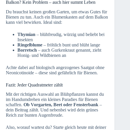
Balkon? Kein Problem – auch hier summt Leben
Du brauchst keinen großen Garten, um etwas Gutes für
Bienen zu tun. Auch ein Blumenkasten auf dem Balkon
kann viel bewirken. Ideal sind:
Thymian
– blühfreudig, würzig und beliebt bei
Insekten
Ringelblume
– fröhlich bunt und blüht lange
Borretsch
– auch Gurkenkraut genannt, zieht
Honig- und Wildbienen an
Achte dabei auf biologisch angezogenes Saatgut ohne
Neonicotinoide – diese sind gefährlich für Bienen.
Fazit: Jeder Quadratmeter zählt
Mit der richtigen Auswahl an Blühpflanzen kannst du
im Handumdrehen ein kleines Paradies für Bienen
schaffen.
Ob Vorgarten, Beet oder Fensterbank
–
dein Beitrag zählt. Und nebenbei wird dein grünes
Reich zur bunten Augenfreude.
Also, worauf wartest du? Starte gleich heute mit deiner