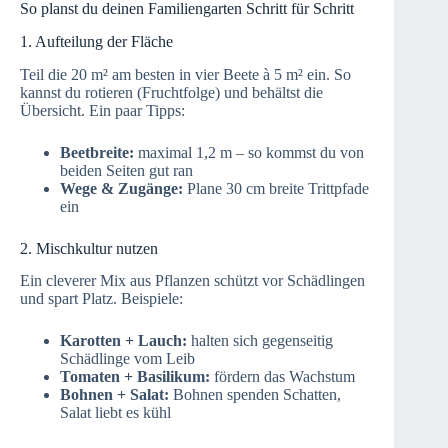
So planst du deinen Familiengarten Schritt für Schritt
1. Aufteilung der Fläche
Teil die 20 m² am besten in vier Beete à 5 m² ein. So
kannst du rotieren (Fruchtfolge) und behältst die
Übersicht. Ein paar Tipps:
Beetbreite:
maximal 1,2 m – so kommst du von
beiden Seiten gut ran
Wege & Zugänge:
Plane 30 cm breite Trittpfade
ein
2. Mischkultur nutzen
Ein cleverer Mix aus Pflanzen schützt vor Schädlingen
und spart Platz. Beispiele:
Karotten + Lauch:
halten sich gegenseitig
Schädlinge vom Leib
Tomaten + Basilikum:
fördern das Wachstum
Bohnen + Salat:
Bohnen spenden Schatten,
Salat liebt es kühl