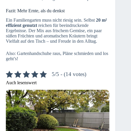
Fazit: Mehr Ernte, als du denkst
Ein Familiengarten muss nicht riesig sein. Selbst
20 m²
effizient genutzt
reichen für beeindruckende
Ergebnisse. Der Mix aus frischem Gemüse, ein paar
süßen Früchten und aromatischen Kräutern bringt
Vielfalt auf den Tisch – und Freude in den Alltag.
Also: Gartenhandschuhe raus, Pläne schmieden und los
geht’s!
5/5 - (14 votes)
Auch lesenswert