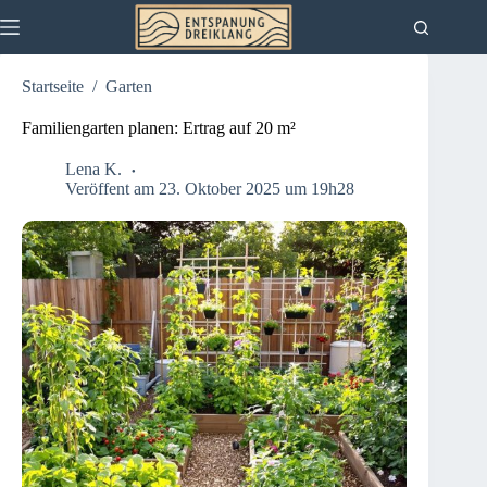
Zum
Inhalt
springen
Startseite
/
Garten
Familiengarten planen: Ertrag auf 20 m²
Lena K.
Veröffent am 23. Oktober 2025 um 19h28