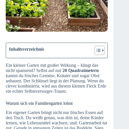
Inhaltsverzeichnis
Ein kleiner Garten mit großer Wirkung – klingt das
nicht spannend? Selbst auf nur
20 Quadratmetern
kannst du frisches Gemüse, Kräuter und sogar Obst
anbauen. Der Schlüssel liegt in der Planung. Wenn du
clever kombinierst, wird aus diesem kleinen Fleck Erde
ein echter Selbstversorger-Traum.
Warum sich ein Familiengarten lohnt
Ein eigener Garten bringt nicht nur frisches Essen auf
den Tisch. Du weißt genau, was drin ist, deine Kinder
lernen, wie Lebensmittel wachsen, und: Gartenarbeit tut
gut. Gerade in stressigen Zeiten ist das Buddeln, Säen