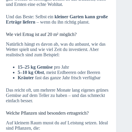
und Ernten eine echte Wohltat.
Und das Beste: Selbst ein
kleiner Garten kann große
Erträge liefern
– wenn du ihn richtig planst.
Wie viel Ertrag ist auf 20 m² möglich?
Natürlich hängt es davon ab, was du anbaust, wie das
Wetter spielt und wie viel Zeit du investierst. Aber
realistisch sind zum Beispiel:
15–25 kg Gemüse
pro Jahr
5–10 kg Obst
, meist Erdbeeren oder Beeren
Kräuter
fast das ganze Jahr frisch verfügbar
Das reicht oft, um mehrere Monate lang eigenes grünes
Gemüse auf dem Teller zu haben – und das schmeckt
einfach besser.
Welche Pflanzen sind besonders ertragreich?
Auf kleinem Raum musst du auf Leistung setzen. Ideal
sind Pflanzen, die: