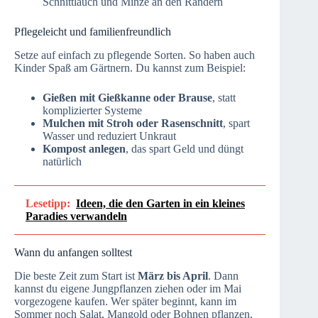
Schnittlauch und Minze an den Rändern
Pflegeleicht und familienfreundlich
Setze auf einfach zu pflegende Sorten. So haben auch
Kinder Spaß am Gärtnern. Du kannst zum Beispiel:
Gießen mit Gießkanne oder Brause
, statt
komplizierter Systeme
Mulchen mit Stroh oder Rasenschnitt
, spart
Wasser und reduziert Unkraut
Kompost anlegen
, das spart Geld und düngt
natürlich
Lesetipp:
Ideen, die den Garten in ein kleines
Paradies verwandeln
Wann du anfangen solltest
Die beste Zeit zum Start ist
März bis April
. Dann
kannst du eigene Jungpflanzen ziehen oder im Mai
vorgezogene kaufen. Wer später beginnt, kann im
Sommer noch Salat, Mangold oder Bohnen pflanzen.