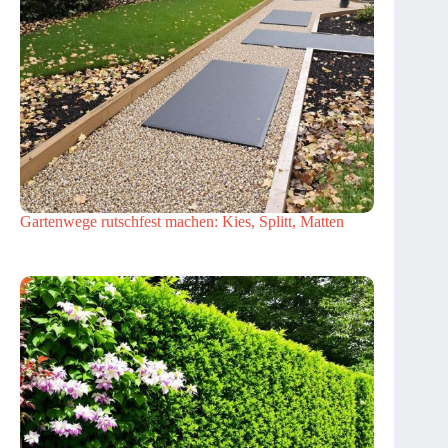
Gartenwege rutschfest machen: Kies, Splitt, Matten