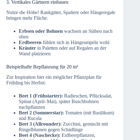
3. Vertikales Gärtnern einbauen
Nutze die Höhe! Rankgitter, Spaliere oder Hängeregale
bringen mehr Fläche.
Erbsen oder Bohnen
wachsen an Stäben nach
oben
Erdbeeren
fühlen sich in Hängeampeln wohl
Kräuter
in Paletten oder auf Regalen an der
Wand platzieren
Beispielhafte Bepflanzung für 20 m²
Zur Inspiration hier ein möglicher Pflanzplan für
Frühling bis Herbst:
Beet 1 (Frühstarter):
Radieschen, Pflücksalat,
Spinat (April–Mai), später Buschbohnen
nachpflanzen
Beet 2 (Sommerstar):
Tomaten (mit Basilikum)
und Rucola
Beet 3 (Allrounder):
Zucchini, gemischt mit
Ringelblumen gegen Schädlinge
Beet 4 (Naschecke):
Erdbeerpflanzen,