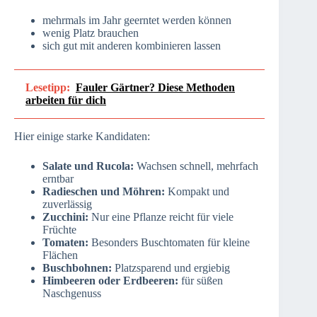
mehrmals im Jahr geerntet werden können
wenig Platz brauchen
sich gut mit anderen kombinieren lassen
Lesetipp:
Fauler Gärtner? Diese Methoden
arbeiten für dich
Hier einige starke Kandidaten:
Salate und Rucola:
Wachsen schnell, mehrfach
erntbar
Radieschen und Möhren:
Kompakt und
zuverlässig
Zucchini:
Nur eine Pflanze reicht für viele
Früchte
Tomaten:
Besonders Buschtomaten für kleine
Flächen
Buschbohnen:
Platzsparend und ergiebig
Himbeeren oder Erdbeeren:
für süßen
Naschgenuss