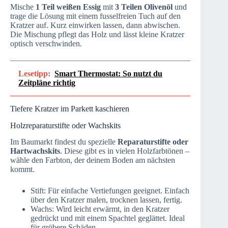
Mische
1 Teil weißen Essig
mit
3 Teilen Olivenöl
und
trage die Lösung mit einem fusselfreien Tuch auf den
Kratzer auf. Kurz einwirken lassen, dann abwischen.
Die Mischung pflegt das Holz und lässt kleine Kratzer
optisch verschwinden.
Lesetipp:
Smart Thermostat: So nutzt du
Zeitpläne richtig
Tiefere Kratzer im Parkett kaschieren
Holzreparaturstifte oder Wachskits
Im Baumarkt findest du spezielle
Reparaturstifte oder
Hartwachskits
. Diese gibt es in vielen Holzfarbtönen –
wähle den Farbton, der deinem Boden am nächsten
kommt.
Stift: Für einfache Vertiefungen geeignet. Einfach
über den Kratzer malen, trocknen lassen, fertig.
Wachs: Wird leicht erwärmt, in den Kratzer
gedrückt und mit einem Spachtel geglättet. Ideal
für gröbere Schäden.