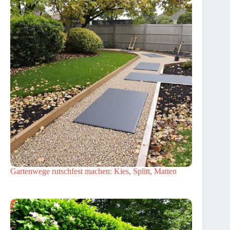
Gartenwege rutschfest machen: Kies, Splitt, Matten