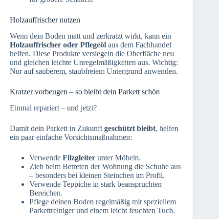
Holzauffrischer nutzen
Wenn dein Boden matt und zerkratzt wirkt, kann ein
Holzauffrischer oder Pflegeöl
aus dem Fachhandel
helfen. Diese Produkte versiegeln die Oberfläche neu
und gleichen leichte Unregelmäßigkeiten aus. Wichtig:
Nur auf sauberem, staubfreiem Untergrund anwenden.
Kratzer vorbeugen – so bleibt dein Parkett schön
Einmal repariert – und jetzt?
Damit dein Parkett in Zukunft
geschützt bleibt
, helfen
ein paar einfache Vorsichtsmaßnahmen:
Verwende
Filzgleiter
unter Möbeln.
Zieh beim Betreten der Wohnung die Schuhe aus
– besonders bei kleinen Steinchen im Profil.
Verwende Teppiche in stark beanspruchten
Bereichen.
Pflege deinen Boden regelmäßig mit speziellem
Parkettreiniger und einem leicht feuchten Tuch.