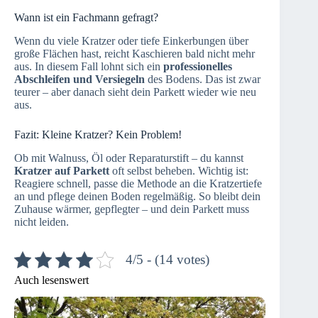
Wann ist ein Fachmann gefragt?
Wenn du viele Kratzer oder tiefe Einkerbungen über
große Flächen hast, reicht Kaschieren bald nicht mehr
aus. In diesem Fall lohnt sich ein
professionelles
Abschleifen und Versiegeln
des Bodens. Das ist zwar
teurer – aber danach sieht dein Parkett wieder wie neu
aus.
Fazit: Kleine Kratzer? Kein Problem!
Ob mit Walnuss, Öl oder Reparaturstift – du kannst
Kratzer auf Parkett
oft selbst beheben. Wichtig ist:
Reagiere schnell, passe die Methode an die Kratzertiefe
an und pflege deinen Boden regelmäßig. So bleibt dein
Zuhause wärmer, gepflegter – und dein Parkett muss
nicht leiden.
4/5 - (14 votes)
Auch lesenswert