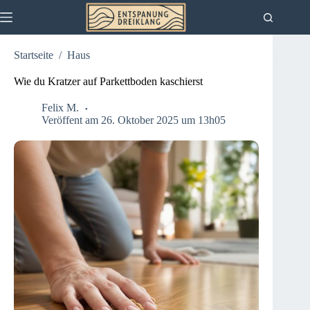
Zum
Inhalt
springen
Startseite
/
Haus
Wie du Kratzer auf Parkettboden kaschierst
Felix M.
Veröffent am 26. Oktober 2025 um 13h05