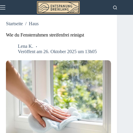
Zum
Inhalt
springen
Startseite
/
Haus
Wie du Fensterrahmen streifenfrei reinigst
Lena K.
Veröffent am 26. Oktober 2025 um 13h05