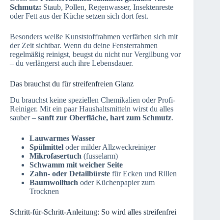
Schmutz:
Staub, Pollen, Regenwasser, Insektenreste
oder Fett aus der Küche setzen sich dort fest.
Besonders weiße Kunststoffrahmen verfärben sich mit
der Zeit sichtbar. Wenn du deine Fensterrahmen
regelmäßig reinigst, beugst du nicht nur Vergilbung vor
– du verlängerst auch ihre Lebensdauer.
Das brauchst du für streifenfreien Glanz
Du brauchst keine speziellen Chemikalien oder Profi-
Reiniger. Mit ein paar Haushaltsmitteln wirst du alles
sauber –
sanft zur Oberfläche, hart zum Schmutz
.
Lauwarmes Wasser
Spülmittel
oder milder Allzweckreiniger
Mikrofasertuch
(fusselarm)
Schwamm mit weicher Seite
Zahn- oder Detailbürste
für Ecken und Rillen
Baumwolltuch
oder Küchenpapier zum
Trocknen
Schritt-für-Schritt-Anleitung: So wird alles streifenfrei