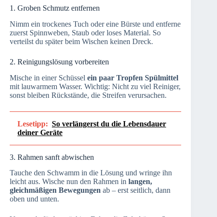
1. Groben Schmutz entfernen
Nimm ein trockenes Tuch oder eine Bürste und entferne
zuerst Spinnweben, Staub oder loses Material. So
verteilst du später beim Wischen keinen Dreck.
2. Reinigungslösung vorbereiten
Mische in einer Schüssel
ein paar Tropfen Spülmittel
mit lauwarmem Wasser. Wichtig: Nicht zu viel Reiniger,
sonst bleiben Rückstände, die Streifen verursachen.
Lesetipp:
So verlängerst du die Lebensdauer
deiner Geräte
3. Rahmen sanft abwischen
Tauche den Schwamm in die Lösung und wringe ihn
leicht aus. Wische nun den Rahmen in
langen,
gleichmäßigen Bewegungen
ab – erst seitlich, dann
oben und unten.