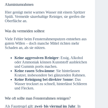
Aluminiumrahmen
Hier genügt meist warmes Wasser mit einem Spritzer
Spüli. Vermeide säurehaltige Reiniger, sie greifen die
Oberfläche an.
Was du vermeiden solltest
Viele Fehler beim Fensterrahmenputzen entstehen aus
gutem Willen – doch manche Mittel richten mehr
Schaden an, als sie nützen.
Keine aggressiven Reiniger
: Essig, Alkohol
oder Ammoniak können Kunststoff ausbleichen
und Gummis porös machen.
Keine rauen Schwämme
: Sie hinterlassen
Kratzer, insbesondere bei glänzenden Rahmen.
Keine Reinigung bei direkter Sonne
: Das
Wasser trocknet zu schnell, hinterlässt Schlieren
und Flecken.
Wie oft sollte man Fensterrahmen reinigen?
Als Faustregel gilt:
zwei- bis viermal im Jahr
. In