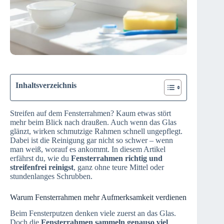
Inhaltsverzeichnis
Streifen auf dem Fensterrahmen? Kaum etwas stört
mehr beim Blick nach draußen. Auch wenn das Glas
glänzt, wirken schmutzige Rahmen schnell ungepflegt.
Dabei ist die Reinigung gar nicht so schwer – wenn
man weiß, worauf es ankommt. In diesem Artikel
erfährst du, wie du
Fensterrahmen richtig und
streifenfrei reinigst
, ganz ohne teure Mittel oder
stundenlanges Schrubben.
Warum Fensterrahmen mehr Aufmerksamkeit verdienen
Beim Fensterputzen denken viele zuerst an das Glas.
Doch die
Fensterrahmen sammeln genauso viel