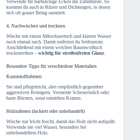
Verwende für hartnäckige Ecken die Zahnbürste. So
kommst du auch in Ritzen und Dichtungen, in denen
sich oft grauer Belag sammelt.
4. Nachwischen und trocknen
Wische mit einem Mikrofasertuch und klarem Wasser
noch einmal nach. Damit entfernst du Seifenreste.
Anschließend mit einem weichen Baumwolltuch
trockenreiben –
wichtig für streifenfreien Glanz
.
Besondere Tipps für verschiedene Materialien
Kunststoffrahmen
Sie sind pflegeleicht, aber empfindlich gegenüber
aggressiven Reinigern. Vermeide Scheuermilch oder
harte Bürsten, sonst entstehen Kratzer.
Holzrahmen (lackiert oder unbehandelt)
Wische nur leicht feucht, damit das Holz nicht aufquillt.
Verwende nie viel Wasser, besonders bei
unbehandeltem Holz.