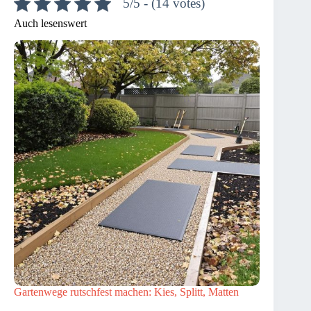
5/5 - (14 votes)
Auch lesenswert
Gartenwege rutschfest machen: Kies, Splitt, Matten