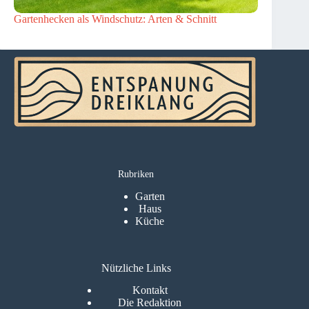
Gartenhecken als Windschutz: Arten & Schnitt
Rubriken
Garten
Haus
Küche
Nützliche Links
Kontakt
Die Redaktion