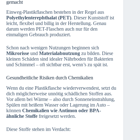
gemacht
Einweg-Plastikflaschen bestehen in der Regel aus
Polyethylenterephthalat (PET)
. Dieser Kunststoff ist
leicht, flexibel und billig in der Herstellung. Genau
darum werden PET-Flaschen auch nur für den
einmaligen Gebrauch produziert.
Schon nach wenigen Nutzungen beginnen sich
Mikrorisse
und
Materialabnutzung
zu bilden. Diese
kleinen Schäden sind idealer Nährboden für Bakterien
und Schimmel – oft sichtbar erst, wenn’s zu spät ist.
Gesundheitliche Risiken durch Chemikalien
Wenn du eine Plastikflasche wiederverwendest, setzt du
dich möglicherweise unnötig schädlichen Stoffen aus.
Vor allem bei Wärme – also durch Sonneneinstrahlung,
Spülen mit heißem Wasser oder Lagerung im Auto –
können
Chemikalien wie Antimon oder BPA-
ähnliche Stoffe
freigesetzt werden.
Diese Stoffe stehen im Verdacht: