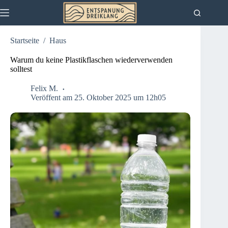
Zum
Inhalt
springen
Startseite
/
Haus
Warum du keine Plastikflaschen wiederverwenden
solltest
Felix M.
Veröffent am 25. Oktober 2025 um 12h05