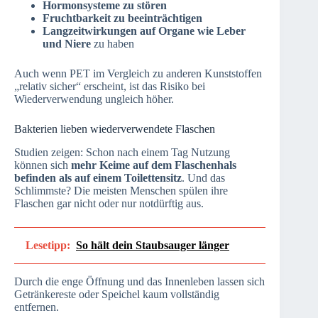
Hormonsysteme zu stören
Fruchtbarkeit zu beeinträchtigen
Langzeitwirkungen auf Organe wie Leber
und Niere
zu haben
Auch wenn PET im Vergleich zu anderen Kunststoffen
„relativ sicher“ erscheint, ist das Risiko bei
Wiederverwendung ungleich höher.
Bakterien lieben wiederverwendete Flaschen
Studien zeigen: Schon nach einem Tag Nutzung
können sich
mehr Keime auf dem Flaschenhals
befinden als auf einem Toilettensitz
. Und das
Schlimmste? Die meisten Menschen spülen ihre
Flaschen gar nicht oder nur notdürftig aus.
Lesetipp:
So hält dein Staubsauger länger
Durch die enge Öffnung und das Innenleben lassen sich
Getränkereste oder Speichel kaum vollständig
entfernen.