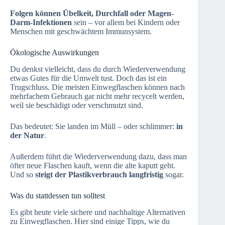
Folgen können Übelkeit, Durchfall oder Magen-
Darm-Infektionen
sein – vor allem bei Kindern oder
Menschen mit geschwächtem Immunsystem.
Ökologische Auswirkungen
Du denkst vielleicht, dass du durch Wiederverwendung
etwas Gutes für die Umwelt tust. Doch das ist ein
Trugschluss. Die meisten Einwegflaschen können nach
mehrfachem Gebrauch gar nicht mehr recycelt werden,
weil sie beschädigt oder verschmutzt sind.
Das bedeutet: Sie landen im Müll – oder schlimmer:
in
der Natur
.
Außerdem führt die Wiederverwendung dazu, dass man
öfter neue Flaschen kauft, wenn die alte kaputt geht.
Und so
steigt der Plastikverbrauch langfristig
sogar.
Was du stattdessen tun solltest
Es gibt heute viele sichere und nachhaltige Alternativen
zu Einwegflaschen. Hier sind einige Tipps, wie du