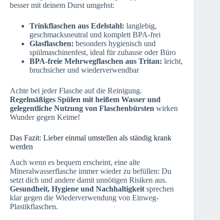
besser mit deinem Durst umgehst:
Trinkflaschen aus Edelstahl:
langlebig,
geschmacksneutral und komplett BPA-frei
Glasflaschen:
besonders hygienisch und
spülmaschinenfest, ideal für zuhause oder Büro
BPA-freie Mehrwegflaschen aus Tritan:
leicht,
bruchsicher und wiederverwendbar
Achte bei jeder Flasche auf die Reinigung.
Regelmäßiges Spülen mit heißem Wasser und
gelegentliche Nutzung von Flaschenbürsten
wirken
Wunder gegen Keime!
Das Fazit: Lieber einmal umstellen als ständig krank
werden
Auch wenn es bequem erscheint, eine alte
Mineralwasserflasche immer wieder zu befüllen: Du
setzt dich und andere damit unnötigen Risiken aus.
Gesundheit, Hygiene und Nachhaltigkeit
sprechen
klar gegen die Wiederverwendung von Einweg-
Plastikflaschen.