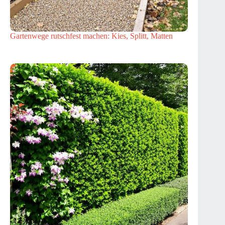
Gartenwege rutschfest machen: Kies, Splitt, Matten