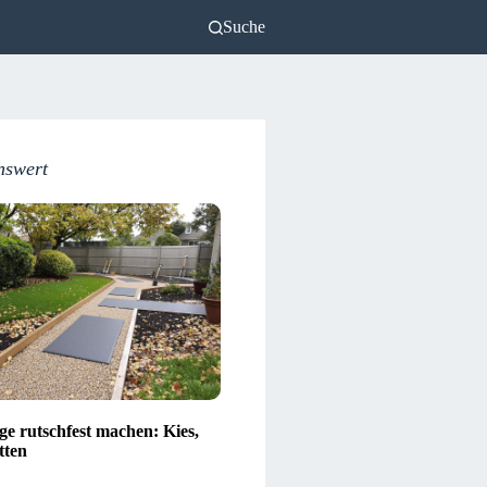
Suche
nswert
e rutschfest machen: Kies,
tten