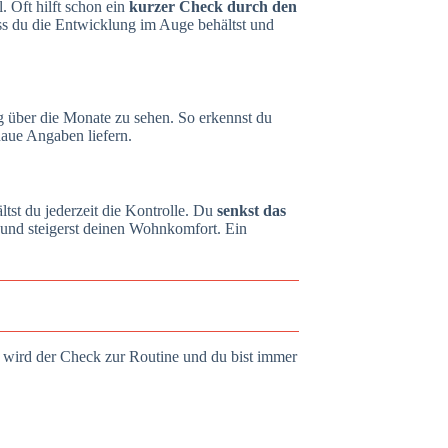
. Oft hilft schon ein
kurzer Check durch den
ass du die Entwicklung im Auge behältst und
ng über die Monate zu sehen. So erkennst du
aue Angaben liefern.
st du jederzeit die Kontrolle. Du
senkst das
und steigerst deinen Wohnkomfort. Ein
o wird der Check zur Routine und du bist immer