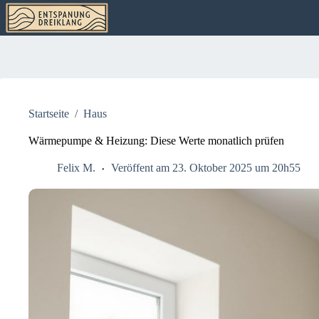
Zum
Inhalt
springen
Startseite
/
Haus
Wärmepumpe & Heizung: Diese Werte monatlich prüfen
Felix M.
Veröffent am 23. Oktober 2025 um 20h55