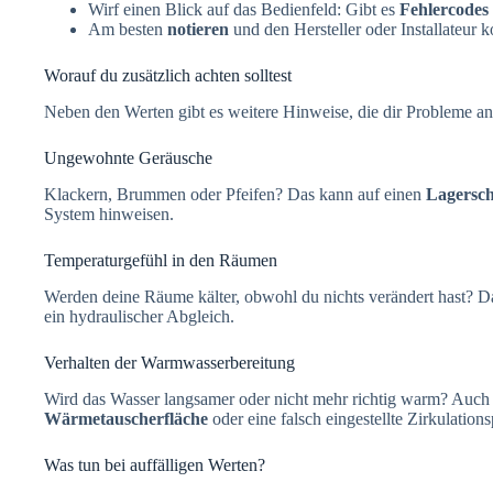
Wirf einen Blick auf das Bedienfeld: Gibt es
Fehlercodes
Am besten
notieren
und den Hersteller oder Installateur ko
Worauf du zusätzlich achten solltest
Neben den Werten gibt es weitere Hinweise, die dir Probleme a
Ungewohnte Geräusche
Klackern, Brummen oder Pfeifen? Das kann auf einen
Lagersch
System hinweisen.
Temperaturgefühl in den Räumen
Werden deine Räume kälter, obwohl du nichts verändert hast? Da
ein hydraulischer Abgleich.
Verhalten der Warmwasserbereitung
Wird das Wasser langsamer oder nicht mehr richtig warm? Auch
Wärmetauscherfläche
oder eine falsch eingestellte Zirkulatio
Was tun bei auffälligen Werten?