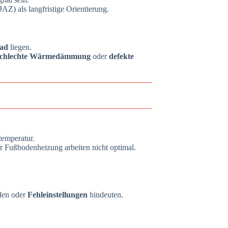
JAZ) als langfristige Orientierung.
rad
liegen.
 schlechte Wärmedämmung
oder
defekte
temperatur.
r Fußbodenheizung arbeiten nicht optimal.
klen oder
Fehleinstellungen
hindeuten.