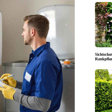
Sichtschut
Rankpfla