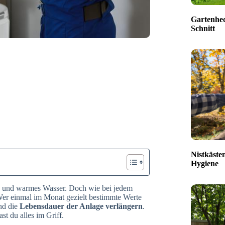
Gartenhec
Schnitt
Nistkäste
Hygiene
 und warmes Wasser. Doch wie bei jedem
 Wer einmal im Monat gezielt bestimmte Werte
d die
Lebensdauer der Anlage verlängern
.
st du alles im Griff.