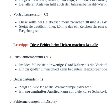
Bei älteren Anlagen hilft auch der Jahresarbeitszahl-Wert (
3. Vorlauftemperatur (°C)
Diese sollte bei Heizbetrieb meist zwischen
30 und 45 G
Steigt sie deutlich höher, könnte das ein Zeichen für
eine
Regelung
sein.
Lesetipp:
Diese Fehler beim Heizen machen fast alle
4. Rücklauftemperatur (°C)
Im Idealfall ist sie nur
wenige Grad kälter
als die Vorlauf
Ein zu großer Unterschied kann bedeuten: Heizkörper ode
5. Betriebsstunden (h)
Zeigt an, wie lange die Wärmepumpe aktiv war.
Ein
sprunghafter Anstieg
kann auf viele kurze Schaltzy
6. Fehlermeldungen im Display