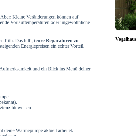
 Aber: Kleine Veränderungen können auf
kende Vorlauftemperaturen oder ungewöhnliche
Vogelhaus
n früh. Das hilft,
teure Reparaturen zu
steigenden Energiepreisen ein echter Vorteil.
n Aufmerksamkeit und ein Blick ins Menü deiner
umpe.
bekannt).
izienz
hinweisen.
ent deine Wärmepumpe aktuell arbeitet.
gnal sein.