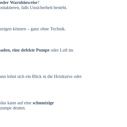
 oder Warnhinweise
?
ntaktieren, falls Unsicherheit besteht.
nzeigen können – ganz ohne Technik.
aden, eine defekte Pumpe
oder Luft im
nn lohnt sich ein Blick in die Heizkurve oder
 das kann auf eine
schmutzige
nspumpe deuten.