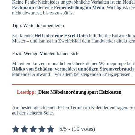
Keine Panik: Nicht jedes ungewöhnliche Verhalten ist ein Notfall
Fachmann
oder eine
Feineinstellung im Menü
. Wichtig ist, d
nicht abwartest, bis es zu spät ist.
Tipp: Werte dokumentieren
Ein kleines
Heft oder eine Excel-Datei
hilft dir, die Entwicklu
Muster – und kannst im Zweifelsfall dem Handwerker direkt gen
Fazit: Wenige Minuten lohnen sich
Mit einem kurzen, monatlichen Check deiner Wärmepumpe behält
Risiko von Schäden
,
vermeidest unnötigen Stromverbrauch
lohnender Aufwand – vor allem bei steigenden Energiepreisen.
Lesetipp:
Diese Möbelanordnung spart Heizkosten
Am besten gleich einen festen Termin im Kalender eintragen. S
auf der sicheren Seite.
5/5 - (10 votes)