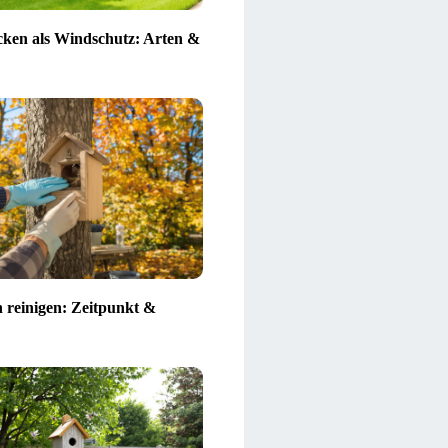
ken als Windschutz: Arten &
n reinigen: Zeitpunkt &