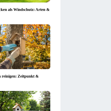
ken als Windschutz: Arten &
n reinigen: Zeitpunkt &