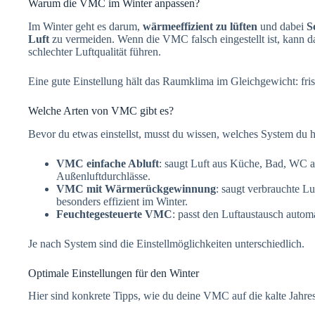
Warum die VMC im Winter anpassen?
Im Winter geht es darum,
wärmeeffizient zu lüften
und dabei
S
Luft
zu vermeiden. Wenn die VMC falsch eingestellt ist, kann d
schlechter Luftqualität führen.
Eine gute Einstellung hält das Raumklima im Gleichgewicht: fris
Welche Arten von VMC gibt es?
Bevor du etwas einstellst, musst du wissen, welches System du h
VMC einfache Abluft
: saugt Luft aus Küche, Bad, WC a
Außenluftdurchlässe.
VMC mit Wärmerückgewinnung
: saugt verbrauchte Lu
besonders effizient im Winter.
Feuchtegesteuerte VMC
: passt den Luftaustausch automa
Je nach System sind die Einstellmöglichkeiten unterschiedlich.
Optimale Einstellungen für den Winter
Hier sind konkrete Tipps, wie du deine VMC auf die kalte Jahre