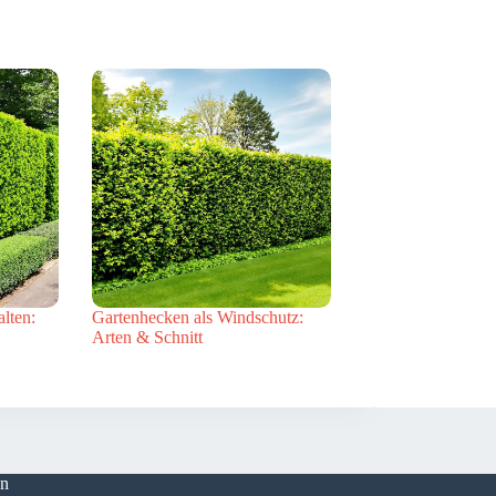
alten:
Gartenhecken als Windschutz:
Arten & Schnitt
en