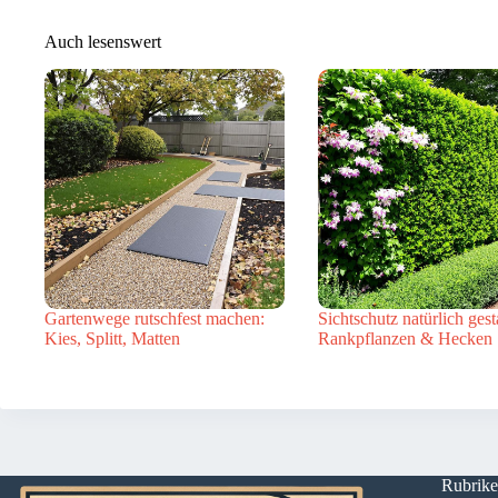
Auch lesenswert
Gartenwege rutschfest machen:
Sichtschutz natürlich gest
Kies, Splitt, Matten
Rankpflanzen & Hecken
Rubrik