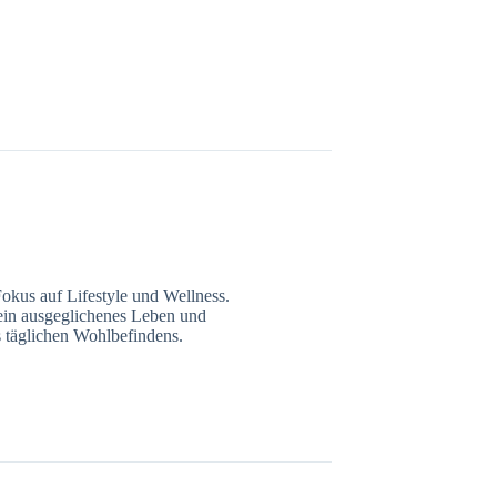
Fokus auf Lifestyle und Wellness.
r ein ausgeglichenes Leben und
s täglichen Wohlbefindens.