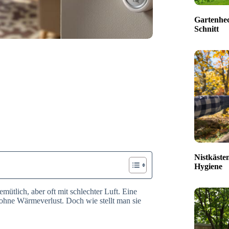
Gartenhec
Schnitt
Nistkäste
Hygiene
mütlich, aber oft mit schlechter Luft. Eine
t ohne Wärmeverlust. Doch wie stellt man sie