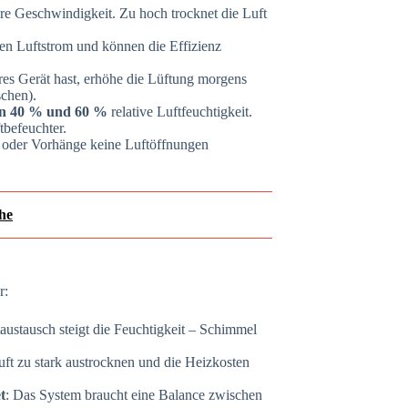
lere Geschwindigkeit. Zu hoch trocknet die Luft
 den Luftstrom und können die Effizienz
es Gerät hast, erhöhe die Lüftung morgens
chen).
en 40 % und 60 %
relative Luftfeuchtigkeit.
tbefeuchter.
l oder Vorhänge keine Luftöffnungen
öhe
r:
austausch steigt die Feuchtigkeit – Schimmel
uft zu stark austrocknen und die Heizkosten
t
: Das System braucht eine Balance zwischen