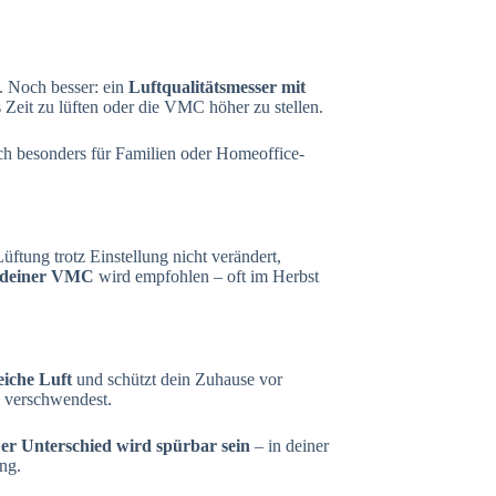
t. Noch besser: ein
Luftqualitätsmesser mit
s Zeit zu lüften oder die VMC höher zu stellen.
ch besonders für Familien oder Homeoffice-
ftung trotz Einstellung nicht verändert,
 deiner VMC
wird empfohlen – oft im Herbst
reiche Luft
und schützt dein Zuhause vor
e verschwendest.
er Unterschied wird spürbar sein
– in deiner
ng.