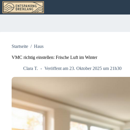
Zum
Inhalt
springen
Startseite
/
Haus
VMC richtig einstellen: Frische Luft im Winter
Clara T.
Veröffent am 23. Oktober 2025 um 21h30