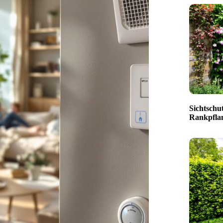
Sichtschut
Rankpfla