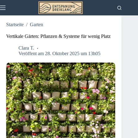
Zum
Inhalt
springen
Startseite
/
Garten
Vertikale Gärten: Pflanzen & Systeme für wenig Platz
Clara T.
Veröffent am 28. Oktober 2025 um 13h05