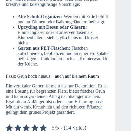
kreative und kostengünstige Vorschläge:
Alte Schuh-Organizer:
Werden mit Erde befüllt
und an Zäunen oder Balkongeländern befestigt.
Upcycling mit Dosen oder Gläsern:
Einmachgläser oder Konservendosen als
Blumenhalter – sieht stylisch aus und kostet
nichts.
Garten aus PET-Flaschen:
Flaschen
aufschneiden, bepflanzen und an einer Holzplatte
befestigen – funktioniert auch als Kräuterwand in
der Küche.
Fazit: Grün hoch hinaus – auch auf kleinem Raum
Ein vertikaler Garten ist mehr als nur Dekoration. Er ist
eine Lösung für begrenzten Platz, bietet frisches Grün
und kann sogar deinen Alltag nachhaltiger machen.
Egal ob du Anfänger bist oder schon Erfahrung hast:
Mit ein wenig Kreativität und den richtigen Pflanzen
gelingt dein grünes Projekt garantiert.
5/5 - (14 votes)