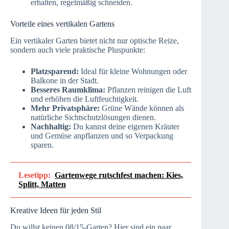
erhalten, regelmäßig schneiden.
Vorteile eines vertikalen Gartens
Ein vertikaler Garten bietet nicht nur optische Reize,
sondern auch viele praktische Pluspunkte:
Platzsparend:
Ideal für kleine Wohnungen oder
Balkone in der Stadt.
Besseres Raumklima:
Pflanzen reinigen die Luft
und erhöhen die Luftfeuchtigkeit.
Mehr Privatsphäre:
Grüne Wände können als
natürliche Sichtschutzlösungen dienen.
Nachhaltig:
Du kannst deine eigenen Kräuter
und Gemüse anpflanzen und so Verpackung
sparen.
Lesetipp:
Gartenwege rutschfest machen: Kies,
Splitt, Matten
Kreative Ideen für jeden Stil
Du willst keinen 08/15-Garten? Hier sind ein paar