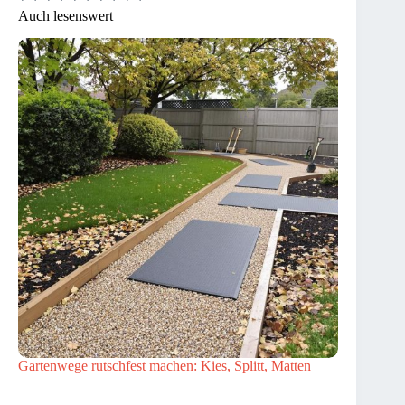
Auch lesenswert
Gartenwege rutschfest machen: Kies, Splitt, Matten