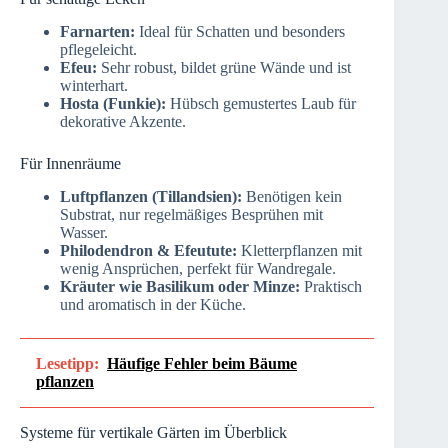
Farnarten:
Ideal für Schatten und besonders
pflegeleicht.
Efeu:
Sehr robust, bildet grüne Wände und ist
winterhart.
Hosta (Funkie):
Hübsch gemustertes Laub für
dekorative Akzente.
Für Innenräume
Luftpflanzen (Tillandsien):
Benötigen kein
Substrat, nur regelmäßiges Besprühen mit
Wasser.
Philodendron & Efeutute:
Kletterpflanzen mit
wenig Ansprüchen, perfekt für Wandregale.
Kräuter wie Basilikum oder Minze:
Praktisch
und aromatisch in der Küche.
Lesetipp:
Häufige Fehler beim Bäume
pflanzen
Systeme für vertikale Gärten im Überblick