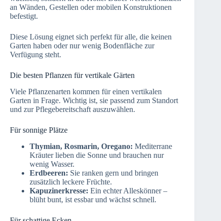
an Wänden, Gestellen oder mobilen Konstruktionen
befestigt.
Diese Lösung eignet sich perfekt für alle, die keinen
Garten haben oder nur wenig Bodenfläche zur
Verfügung steht.
Die besten Pflanzen für vertikale Gärten
Viele Pflanzenarten kommen für einen vertikalen
Garten in Frage. Wichtig ist, sie passend zum Standort
und zur Pflegebereitschaft auszuwählen.
Für sonnige Plätze
Thymian, Rosmarin, Oregano:
Mediterrane
Kräuter lieben die Sonne und brauchen nur
wenig Wasser.
Erdbeeren:
Sie ranken gern und bringen
zusätzlich leckere Früchte.
Kapuzinerkresse:
Ein echter Alleskönner –
blüht bunt, ist essbar und wächst schnell.
Für schattige Ecken