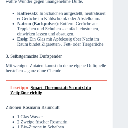
wahre Wunder gegen unangenehme Düfte.
Kaffeesatz
: In Schälchen aufgestellt, neutralisiert
er Gerüche im Kühlschrank oder Abstellraum.
Natron (Backpulver)
: Entfernt Gerüche aus
Teppichen und Schuhen – einfach einstreuen,
einwirken lassen und absaugen.
Essig
: Ein Glas mit Apfelessig über Nacht im
Raum bindet Zigaretten-, Fett- oder Tiergerüche.
3. Selbstgemachte Duftspender
Mit wenigen Zutaten kannst du deine eigene Duftquelle
herstellen – ganz ohne Chemie.
Lesetipp:
Smart Thermostat: So nutzt du
Zeitpläne richtig
Zitronen-Rosmarin-Raumduft
1 Glas Wasser
2 Zweige frischer Rosmarin
1 Bio-Zitrone in Scheiben