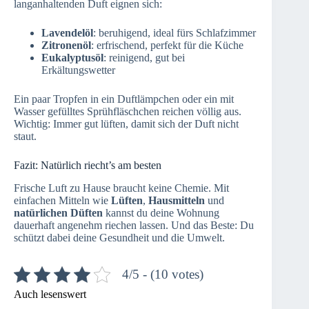
langanhaltenden Duft eignen sich:
Lavendelöl
: beruhigend, ideal fürs Schlafzimmer
Zitronenöl
: erfrischend, perfekt für die Küche
Eukalyptusöl
: reinigend, gut bei
Erkältungswetter
Ein paar Tropfen in ein Duftlämpchen oder ein mit
Wasser gefülltes Sprühfläschchen reichen völlig aus.
Wichtig: Immer gut lüften, damit sich der Duft nicht
staut.
Fazit: Natürlich riecht’s am besten
Frische Luft zu Hause braucht keine Chemie. Mit
einfachen Mitteln wie
Lüften
,
Hausmitteln
und
natürlichen Düften
kannst du deine Wohnung
dauerhaft angenehm riechen lassen. Und das Beste: Du
schützt dabei deine Gesundheit und die Umwelt.
4/5 - (10 votes)
Auch lesenswert