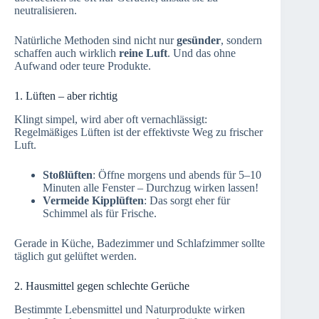
neutralisieren.
Natürliche Methoden sind nicht nur
gesünder
, sondern
schaffen auch wirklich
reine Luft
. Und das ohne
Aufwand oder teure Produkte.
1. Lüften – aber richtig
Klingt simpel, wird aber oft vernachlässigt:
Regelmäßiges Lüften ist der effektivste Weg zu frischer
Luft.
Stoßlüften
: Öffne morgens und abends für 5–10
Minuten alle Fenster – Durchzug wirken lassen!
Vermeide Kipplüften
: Das sorgt eher für
Schimmel als für Frische.
Gerade in Küche, Badezimmer und Schlafzimmer sollte
täglich gut gelüftet werden.
2. Hausmittel gegen schlechte Gerüche
Bestimmte Lebensmittel und Naturprodukte wirken