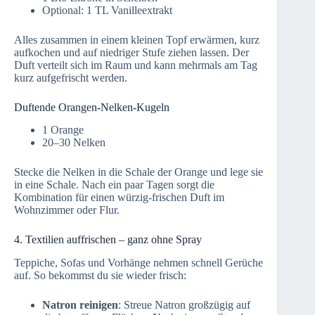
Optional: 1 TL Vanilleextrakt
Alles zusammen in einem kleinen Topf erwärmen, kurz
aufkochen und auf niedriger Stufe ziehen lassen. Der
Duft verteilt sich im Raum und kann mehrmals am Tag
kurz aufgefrischt werden.
Duftende Orangen-Nelken-Kugeln
1 Orange
20–30 Nelken
Stecke die Nelken in die Schale der Orange und lege sie
in eine Schale. Nach ein paar Tagen sorgt die
Kombination für einen würzig-frischen Duft im
Wohnzimmer oder Flur.
4. Textilien auffrischen – ganz ohne Spray
Teppiche, Sofas und Vorhänge nehmen schnell Gerüche
auf. So bekommst du sie wieder frisch:
Natron reinigen
: Streue Natron großzügig auf