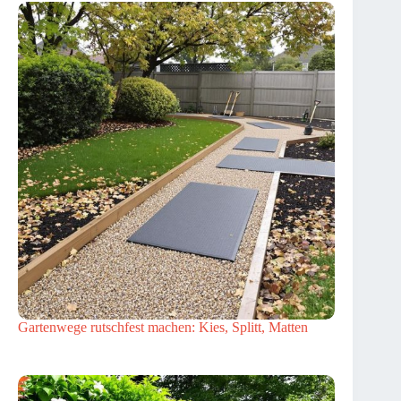
Gartenwege rutschfest machen: Kies, Splitt, Matten