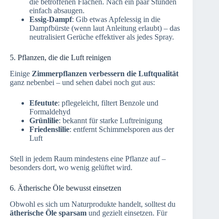
die betroffenen Flächen. Nach ein paar Stunden
einfach absaugen.
Essig-Dampf
: Gib etwas Apfelessig in die
Dampfbürste (wenn laut Anleitung erlaubt) – das
neutralisiert Gerüche effektiver als jedes Spray.
5. Pflanzen, die die Luft reinigen
Einige
Zimmerpflanzen verbessern die Luftqualität
ganz nebenbei – und sehen dabei noch gut aus:
Efeutute
: pflegeleicht, filtert Benzole und
Formaldehyd
Grünlilie
: bekannt für starke Luftreinigung
Friedenslilie
: entfernt Schimmelsporen aus der
Luft
Stell in jedem Raum mindestens eine Pflanze auf –
besonders dort, wo wenig gelüftet wird.
6. Ätherische Öle bewusst einsetzen
Obwohl es sich um Naturprodukte handelt, solltest du
ätherische Öle sparsam
und gezielt einsetzen. Für