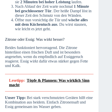
sie
2 Minuten bei hoher Leistung
laufen.
Nach Ablauf der Zeit warte nochmal
1 Minute
bei geschlossener Tür
. Der heiße Dampf löst in
dieser Zeit den Schmutz von den Wänden.
Öffne nun vorsichtig die Tür und
wische alles
mit dem Küchentuch aus
. Du wirst staunen,
wie leicht es jetzt geht.
Zitrone oder Essig: Was wirkt besser?
Beides funktioniert hervorragend. Die Zitrone
hinterlässt einen frischen Duft und ist besonders
angenehm, wenn du empfindlich auf Essiggeruch
reagierst. Essig wirkt dafür etwas stärker gegen Fette
und Kalk.
Lesetipp:
Töpfe & Pfannen: Was wirklich Sinn
macht
Unser Tipp:
Bei stark verschmutzten Geräten hilft eine
Kombination aus beidem. Einfach Zitronensaft und
Essig gemeinsam ins Wasser geben.