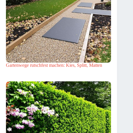
Gartenwege rutschfest machen: Kies, Splitt, Matten