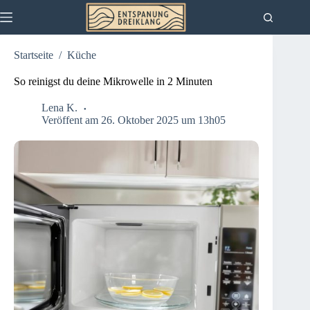
Zum
Inhalt
springen
Startseite
/
Küche
So reinigst du deine Mikrowelle in 2 Minuten
Lena K.
Veröffent am 26. Oktober 2025 um 13h05