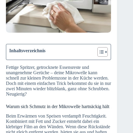
Inhaltsverzeichnis
Fettige Spritzer, getrocknete Essensreste und
unangenehme Gerüche – deine Mikrowelle kann
schnell zur kleinen Problemzone in der Küche werden.
Doch mit einem einfachen Trick bekommst du sie in nur
zwei Minuten wieder blitzblank, ganz ohne Schrubben.
Neugierig?
Warum sich Schmutz in der Mikrowelle hartnäckig hält
Beim Erwärmen von Speisen verdampft Feuchtigkeit.
Kombiniert mit Fett und Zucker entsteht dabei ein
klebriger Film an den Wänden. Wenn diese Rückstände
nicht gleich entfernt werden, härten sie aus und haften