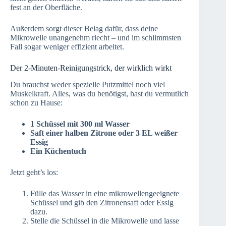
fest an der Oberfläche.
Außerdem sorgt dieser Belag dafür, dass deine
Mikrowelle unangenehm riecht – und im schlimmsten
Fall sogar weniger effizient arbeitet.
Der 2-Minuten-Reinigungstrick, der wirklich wirkt
Du brauchst weder spezielle Putzmittel noch viel
Muskelkraft. Alles, was du benötigst, hast du vermutlich
schon zu Hause:
1 Schüssel mit 300 ml Wasser
Saft einer halben Zitrone oder 3 EL weißer
Essig
Ein Küchentuch
Jetzt geht’s los:
Fülle das Wasser in eine mikrowellengeeignete
Schüssel und gib den Zitronensaft oder Essig
dazu.
Stelle die Schüssel in die Mikrowelle und lasse