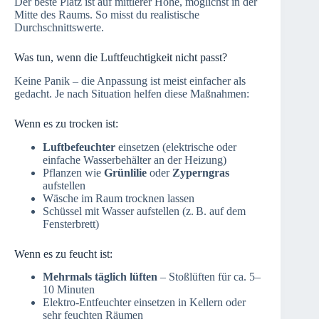
Der beste Platz ist auf mittlerer Höhe, möglichst in der
Mitte des Raums. So misst du realistische
Durchschnittswerte.
Was tun, wenn die Luftfeuchtigkeit nicht passt?
Keine Panik – die Anpassung ist meist einfacher als
gedacht. Je nach Situation helfen diese Maßnahmen:
Wenn es zu trocken ist:
Luftbefeuchter
einsetzen (elektrische oder
einfache Wasserbehälter an der Heizung)
Pflanzen wie
Grünlilie
oder
Zyperngras
aufstellen
Wäsche im Raum trocknen lassen
Schüssel mit Wasser aufstellen (z. B. auf dem
Fensterbrett)
Wenn es zu feucht ist:
Mehrmals täglich lüften
– Stoßlüften für ca. 5–
10 Minuten
Elektro-Entfeuchter einsetzen in Kellern oder
sehr feuchten Räumen