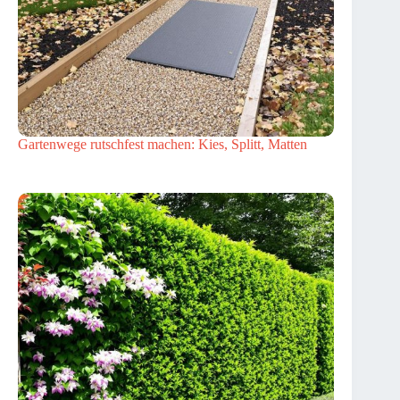
Gartenwege rutschfest machen: Kies, Splitt, Matten