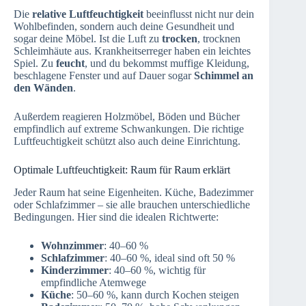
Die
relative Luftfeuchtigkeit
beeinflusst nicht nur dein
Wohlbefinden, sondern auch deine Gesundheit und
sogar deine Möbel. Ist die Luft zu
trocken
, trocknen
Schleimhäute aus. Krankheitserreger haben ein leichtes
Spiel. Zu
feucht
, und du bekommst muffige Kleidung,
beschlagene Fenster und auf Dauer sogar
Schimmel an
den Wänden
.
Außerdem reagieren Holzmöbel, Böden und Bücher
empfindlich auf extreme Schwankungen. Die richtige
Luftfeuchtigkeit schützt also auch deine Einrichtung.
Optimale Luftfeuchtigkeit: Raum für Raum erklärt
Jeder Raum hat seine Eigenheiten. Küche, Badezimmer
oder Schlafzimmer – sie alle brauchen unterschiedliche
Bedingungen. Hier sind die idealen Richtwerte:
Wohnzimmer
: 40–60 %
Schlafzimmer
: 40–60 %, ideal sind oft 50 %
Kinderzimmer
: 40–60 %, wichtig für
empfindliche Atemwege
Küche
: 50–60 %, kann durch Kochen steigen