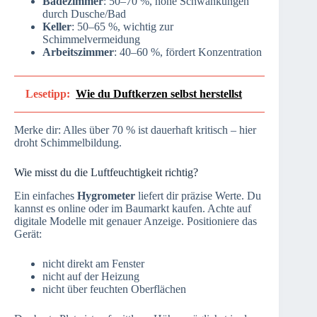
Badezimmer
: 50–70 %, hohe Schwankungen
durch Dusche/Bad
Keller
: 50–65 %, wichtig zur
Schimmelvermeidung
Arbeitszimmer
: 40–60 %, fördert Konzentration
Lesetipp:
Wie du Duftkerzen selbst herstellst
Merke dir: Alles über 70 % ist dauerhaft kritisch – hier
droht Schimmelbildung.
Wie misst du die Luftfeuchtigkeit richtig?
Ein einfaches
Hygrometer
liefert dir präzise Werte. Du
kannst es online oder im Baumarkt kaufen. Achte auf
digitale Modelle mit genauer Anzeige. Positioniere das
Gerät:
nicht direkt am Fenster
nicht auf der Heizung
nicht über feuchten Oberflächen