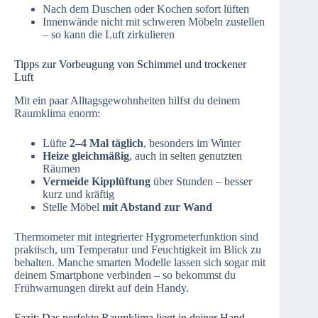
Nach dem Duschen oder Kochen sofort lüften
Innenwände nicht mit schweren Möbeln zustellen
– so kann die Luft zirkulieren
Tipps zur Vorbeugung von Schimmel und trockener
Luft
Mit ein paar Alltagsgewohnheiten hilfst du deinem
Raumklima enorm:
Lüfte
2–4 Mal täglich
, besonders im Winter
Heize gleichmäßig
, auch in selten genutzten
Räumen
Vermeide Kipplüftung
über Stunden – besser
kurz und kräftig
Stelle Möbel
mit Abstand zur Wand
Thermometer mit integrierter Hygrometerfunktion sind
praktisch, um Temperatur und Feuchtigkeit im Blick zu
behalten. Manche smarten Modelle lassen sich sogar mit
deinem Smartphone verbinden – so bekommst du
Frühwarnungen direkt auf dein Handy.
Fazit: Das perfekte Raumklima liegt in deiner Hand