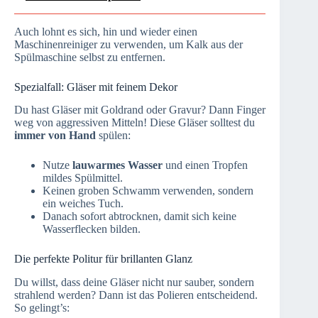
Auch lohnt es sich, hin und wieder einen
Maschinenreiniger zu verwenden, um Kalk aus der
Spülmaschine selbst zu entfernen.
Spezialfall: Gläser mit feinem Dekor
Du hast Gläser mit Goldrand oder Gravur? Dann Finger
weg von aggressiven Mitteln! Diese Gläser solltest du
immer von Hand
spülen:
Nutze
lauwarmes Wasser
und einen Tropfen
mildes Spülmittel.
Keinen groben Schwamm verwenden, sondern
ein weiches Tuch.
Danach sofort abtrocknen, damit sich keine
Wasserflecken bilden.
Die perfekte Politur für brillanten Glanz
Du willst, dass deine Gläser nicht nur sauber, sondern
strahlend werden? Dann ist das Polieren entscheidend.
So gelingt’s: