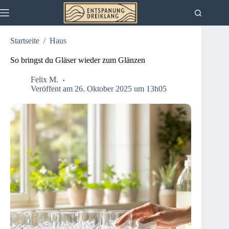
Zum
Inhalt
springen
Startseite
/
Haus
So bringst du Gläser wieder zum Glänzen
Felix M.
Veröffent am 26. Oktober 2025 um 13h05