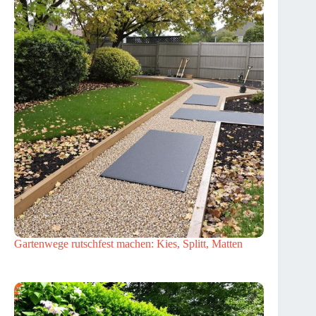
Gartenwege rutschfest machen: Kies, Splitt, Matten