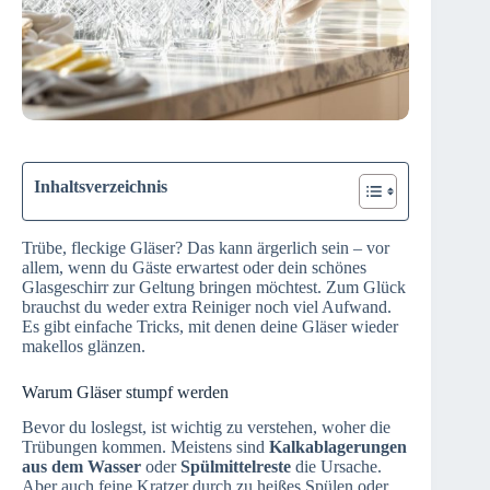
Inhaltsverzeichnis
Trübe, fleckige Gläser? Das kann ärgerlich sein – vor
allem, wenn du Gäste erwartest oder dein schönes
Glasgeschirr zur Geltung bringen möchtest. Zum Glück
brauchst du weder extra Reiniger noch viel Aufwand.
Es gibt einfache Tricks, mit denen deine Gläser wieder
makellos glänzen.
Warum Gläser stumpf werden
Bevor du loslegst, ist wichtig zu verstehen, woher die
Trübungen kommen. Meistens sind
Kalkablagerungen
aus dem Wasser
oder
Spülmittelreste
die Ursache.
Aber auch feine Kratzer durch zu heißes Spülen oder