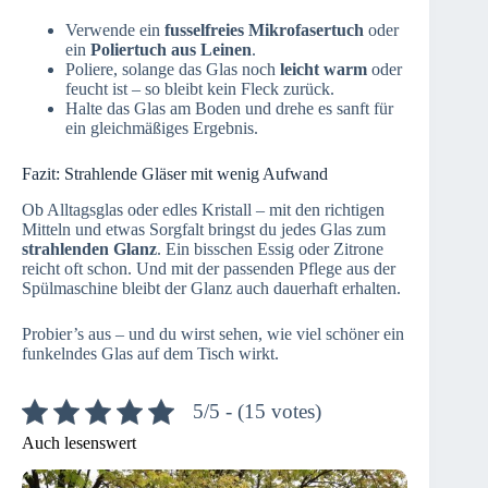
Verwende ein
fusselfreies Mikrofasertuch
oder
ein
Poliertuch aus Leinen
.
Poliere, solange das Glas noch
leicht warm
oder
feucht ist – so bleibt kein Fleck zurück.
Halte das Glas am Boden und drehe es sanft für
ein gleichmäßiges Ergebnis.
Fazit: Strahlende Gläser mit wenig Aufwand
Ob Alltagsglas oder edles Kristall – mit den richtigen
Mitteln und etwas Sorgfalt bringst du jedes Glas zum
strahlenden Glanz
. Ein bisschen Essig oder Zitrone
reicht oft schon. Und mit der passenden Pflege aus der
Spülmaschine bleibt der Glanz auch dauerhaft erhalten.
Probier’s aus – und du wirst sehen, wie viel schöner ein
funkelndes Glas auf dem Tisch wirkt.
5/5 - (15 votes)
Auch lesenswert