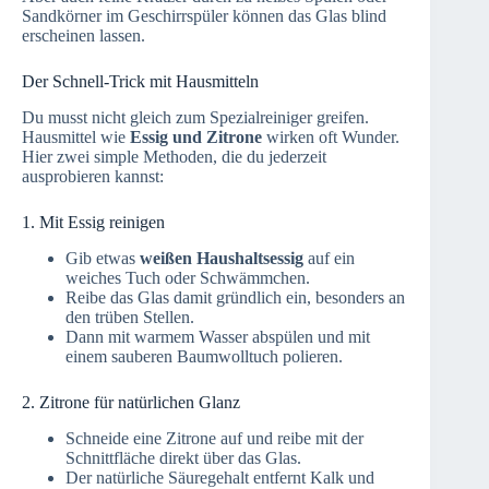
Sandkörner im Geschirrspüler können das Glas blind
erscheinen lassen.
Der Schnell-Trick mit Hausmitteln
Du musst nicht gleich zum Spezialreiniger greifen.
Hausmittel wie
Essig und Zitrone
wirken oft Wunder.
Hier zwei simple Methoden, die du jederzeit
ausprobieren kannst:
1. Mit Essig reinigen
Gib etwas
weißen Haushaltsessig
auf ein
weiches Tuch oder Schwämmchen.
Reibe das Glas damit gründlich ein, besonders an
den trüben Stellen.
Dann mit warmem Wasser abspülen und mit
einem sauberen Baumwolltuch polieren.
2. Zitrone für natürlichen Glanz
Schneide eine Zitrone auf und reibe mit der
Schnittfläche direkt über das Glas.
Der natürliche Säuregehalt entfernt Kalk und