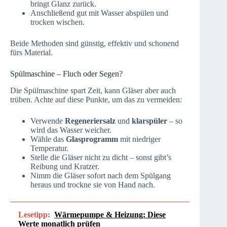
bringt Glanz zurück.
Anschließend gut mit Wasser abspülen und
trocken wischen.
Beide Methoden sind günstig, effektiv und schonend
fürs Material.
Spülmaschine – Fluch oder Segen?
Die Spülmaschine spart Zeit, kann Gläser aber auch
trüben. Achte auf diese Punkte, um das zu vermeiden:
Verwende
Regeneriersalz
und
klarspüler
– so
wird das Wasser weicher.
Wähle das
Glasprogramm
mit niedriger
Temperatur.
Stelle die Gläser nicht zu dicht – sonst gibt’s
Reibung und Kratzer.
Nimm die Gläser sofort nach dem Spülgang
heraus und trockne sie von Hand nach.
Lesetipp:
Wärmepumpe & Heizung: Diese
Werte monatlich prüfen