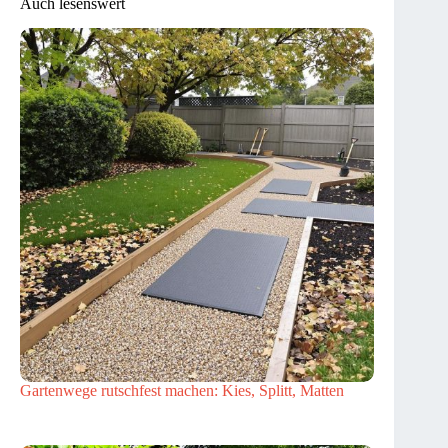
Auch lesenswert
Gartenwege rutschfest machen: Kies, Splitt, Matten