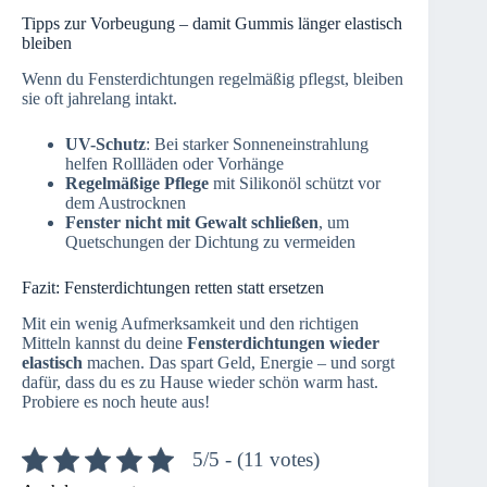
Tipps zur Vorbeugung – damit Gummis länger elastisch
bleiben
Wenn du Fensterdichtungen regelmäßig pflegst, bleiben
sie oft jahrelang intakt.
UV-Schutz
: Bei starker Sonneneinstrahlung
helfen Rollläden oder Vorhänge
Regelmäßige Pflege
mit Silikonöl schützt vor
dem Austrocknen
Fenster nicht mit Gewalt schließen
, um
Quetschungen der Dichtung zu vermeiden
Fazit: Fensterdichtungen retten statt ersetzen
Mit ein wenig Aufmerksamkeit und den richtigen
Mitteln kannst du deine
Fensterdichtungen wieder
elastisch
machen. Das spart Geld, Energie – und sorgt
dafür, dass du es zu Hause wieder schön warm hast.
Probiere es noch heute aus!
5/5 - (11 votes)