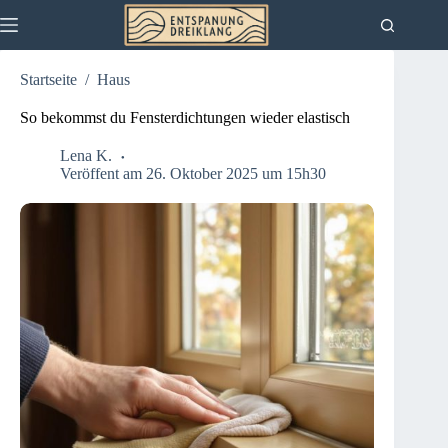
Zum
Inhalt
springen
Startseite
/
Haus
So bekommst du Fensterdichtungen wieder elastisch
Lena K.
Veröffent am 26. Oktober 2025 um 15h30