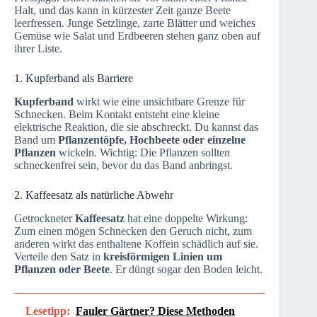
Halt, und das kann in kürzester Zeit ganze Beete
leerfressen. Junge Setzlinge, zarte Blätter und weiches
Gemüse wie Salat und Erdbeeren stehen ganz oben auf
ihrer Liste.
1. Kupferband als Barriere
Kupferband
wirkt wie eine unsichtbare Grenze für
Schnecken. Beim Kontakt entsteht eine kleine
elektrische Reaktion, die sie abschreckt. Du kannst das
Band um
Pflanzentöpfe, Hochbeete oder einzelne
Pflanzen
wickeln. Wichtig: Die Pflanzen sollten
schneckenfrei sein, bevor du das Band anbringst.
2. Kaffeesatz als natürliche Abwehr
Getrockneter
Kaffeesatz
hat eine doppelte Wirkung:
Zum einen mögen Schnecken den Geruch nicht, zum
anderen wirkt das enthaltene Koffein schädlich auf sie.
Verteile den Satz in
kreisförmigen Linien um
Pflanzen oder Beete
. Er düngt sogar den Boden leicht.
Lesetipp:
Fauler Gärtner? Diese Methoden