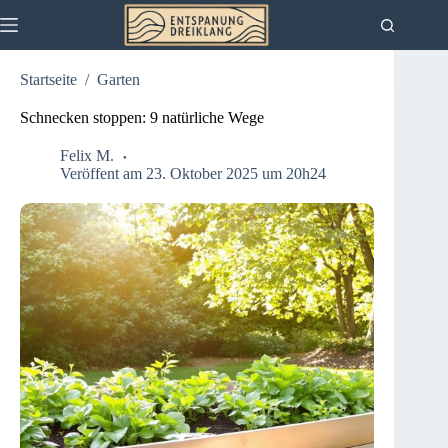
Zum
Inhalt
springen
Startseite
/
Garten
Schnecken stoppen: 9 natürliche Wege
Felix M.
Veröffent am 23. Oktober 2025 um 20h24