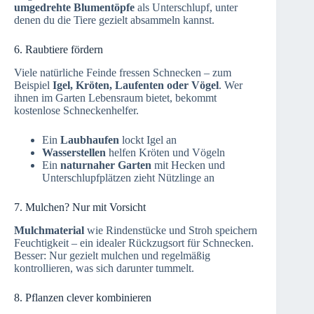
umgedrehte Blumentöpfe
als Unterschlupf, unter
denen du die Tiere gezielt absammeln kannst.
6. Raubtiere fördern
Viele natürliche Feinde fressen Schnecken – zum
Beispiel
Igel, Kröten, Laufenten oder Vögel
. Wer
ihnen im Garten Lebensraum bietet, bekommt
kostenlose Schneckenhelfer.
Ein
Laubhaufen
lockt Igel an
Wasserstellen
helfen Kröten und Vögeln
Ein
naturnaher Garten
mit Hecken und
Unterschlupfplätzen zieht Nützlinge an
7. Mulchen? Nur mit Vorsicht
Mulchmaterial
wie Rindenstücke und Stroh speichern
Feuchtigkeit – ein idealer Rückzugsort für Schnecken.
Besser: Nur gezielt mulchen und regelmäßig
kontrollieren, was sich darunter tummelt.
8. Pflanzen clever kombinieren