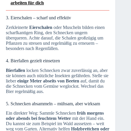
arbeiten für dich
3. Eierschalen – scharf und effektiv
Zerkleinerte
Eierschalen
oder Muscheln bilden einen
scharfkantigen Ring, den Schnecken ungern
überqueren. Achte darauf, die Schalen großzügig um
Pflanzen zu streuen und regelmäßig zu erneuern –
besonders nach Regenfällen.
4. Bierfallen gezielt einsetzen
Bierfallen
locken Schnecken zwar zuverlässig an, aber
sie können auch nützliche Insekten gefährden. Stelle sie
lieber
einige Meter abseits von Beeten
auf, damit du
die Schnecken vom Gemüse weglockst. Wechsel das
Bier regelmäßig aus.
5. Schnecken absammeln – mühsam, aber wirksam
Ein direkter Weg: Sammle Schnecken
früh morgens
oder abends bei feuchtem Wetter
mit der Hand ein.
Du kannst sie zum Beispiel im Wald aussetzen – weit
weg vom Garten. Alternativ helfen
Holzbrettchen oder