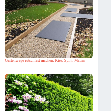
Gartenwege rutschfest machen: Kies, Splitt, Matten