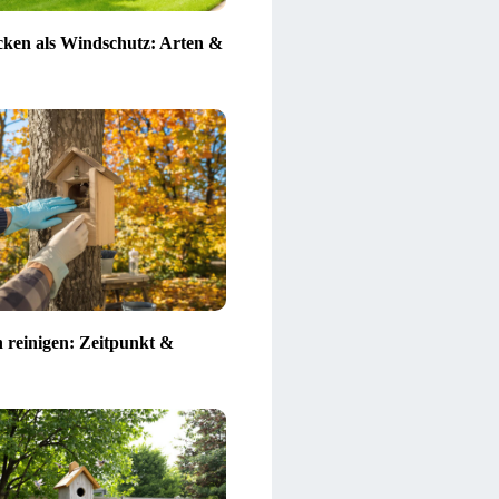
ken als Windschutz: Arten &
n reinigen: Zeitpunkt &