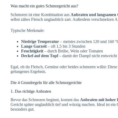
Was macht ein gutes Schmorgericht aus?
Schmoren ist eine Kombination aus
Anbraten und langsamen G
selbst zähes Fleisch unglaublich zart. Außerdem verschmelzen A
Typische Merkmale:
Niedrige Temperatur
– meistes zwischen 120 und 160 °
Lange Garzeit
– oft 1,5 bis 3 Stunden
Feuchtigkeit
– durch Brühe, Wein oder Tomaten
Deckel auf dem Topf
– damit der Dampf nicht entweicht
Egal, ob du Fleisch, Gemüse oder beides schmoren willst: Diese 
gelungenes Ergebnis.
Die 4 Grundregeln für alle Schmorgerichte
1. Das richtige Anbraten
Bevor das Schmoren beginnt, kommt das
Anbraten mit hoher 
Gericht später unglaublich tief und würzig machen. Ideal ist ein 
besonders gut.