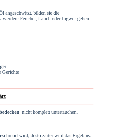
l angeschwitzt, bilden sie die
tiv werden: Fenchel, Lauch oder Ingwer geben
äger
e Gerichte
ärt
 bedecken
, nicht komplett untertauchen.
geschmort wird, desto zarter wird das Ergebnis.