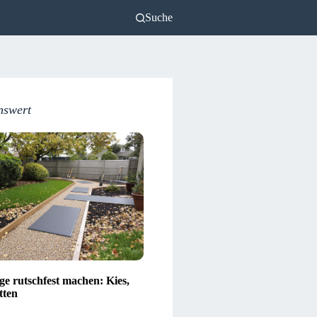
Suche
nswert
e rutschfest machen: Kies,
tten