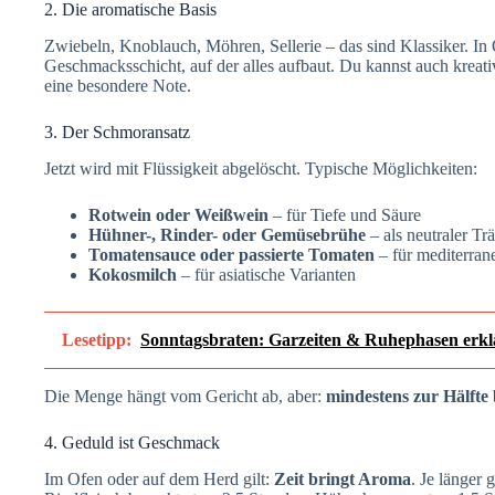
2. Die aromatische Basis
Zwiebeln, Knoblauch, Möhren, Sellerie – das sind Klassiker. In Ö
Geschmacksschicht, auf der alles aufbaut. Du kannst auch krea
eine besondere Note.
3. Der Schmoransatz
Jetzt wird mit Flüssigkeit abgelöscht. Typische Möglichkeiten:
Rotwein oder Weißwein
– für Tiefe und Säure
Hühner-, Rinder- oder Gemüsebrühe
– als neutraler Tr
Tomatensauce oder passierte Tomaten
– für mediterran
Kokosmilch
– für asiatische Varianten
Lesetipp:
Sonntagsbraten: Garzeiten & Ruhephasen erkl
Die Menge hängt vom Gericht ab, aber:
mindestens zur Hälfte
4. Geduld ist Geschmack
Im Ofen oder auf dem Herd gilt:
Zeit bringt Aroma
. Je länger 