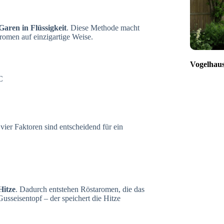
aren in Flüssigkeit
. Diese Methode macht
romen auf einzigartige Weise.
Vogelhaus
C
vier Faktoren sind entscheidend für ein
Hitze
. Dadurch entstehen Röstaromen, die das
Gusseisentopf – der speichert die Hitze