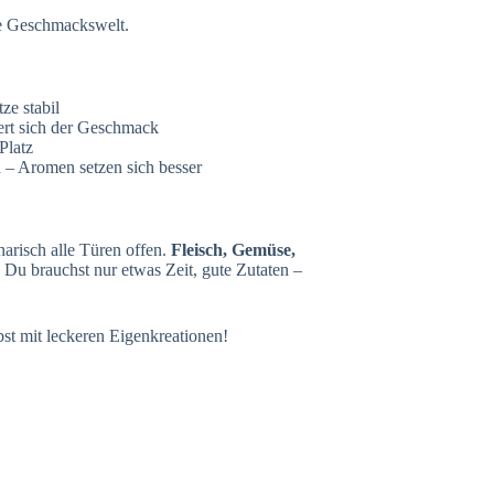
eue Geschmackswelt.
tze stabil
rt sich der Geschmack
Platz
n
– Aromen setzen sich besser
arisch alle Türen offen.
Fleisch, Gemüse,
. Du brauchst nur etwas Zeit, gute Zutaten –
bst mit leckeren Eigenkreationen!