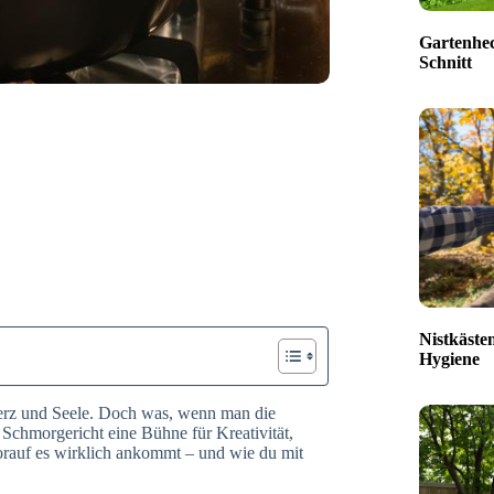
Gartenhec
Schnitt
Nistkäste
Hygiene
erz und Seele. Doch was, wenn man die
Schmorgericht eine Bühne für Kreativität,
rauf es wirklich ankommt – und wie du mit