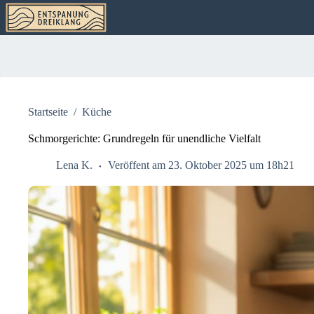
Zum
Inhalt
springen
Startseite
/
Küche
Schmorgerichte: Grundregeln für unendliche Vielfalt
Lena K.
Veröffent am 23. Oktober 2025 um 18h21