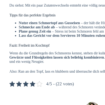
Du siehst: Mit ein paar Zutatenwechseln entsteht eine völlig n
Tipps für das perfekte Ergebnis
Nutze einen Schmortopf aus Gusseisen
– der hält die Hi
Schmecke am Ende ab
– während des Schmoren verände
Plane genug Zeit ein
– Stress ist beim Schmoren fehl am 
Lass das Gericht vor dem Servieren 10 Minuten ruhe
Fazit: Freiheit im Kochtopf
Wenn du die Grundregeln des Schmorens kennst, stehen dir kulin
Gewürze und Flüssigkeiten lassen sich beliebig kombinieren
und ein wenig Neugier.
Also: Ran an den Topf, lass es blubbern und überrasche dich sel
4/5 - (22 votes)