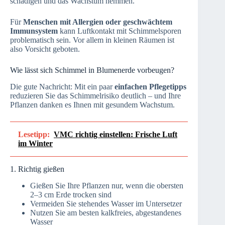
schädigen und das Wachstum hemmen.
Für
Menschen mit Allergien oder geschwächtem
Immunsystem
kann Luftkontakt mit Schimmelsporen
problematisch sein. Vor allem in kleinen Räumen ist
also Vorsicht geboten.
Wie lässt sich Schimmel in Blumenerde vorbeugen?
Die gute Nachricht: Mit ein paar
einfachen Pflegetipps
reduzieren Sie das Schimmelrisiko deutlich – und Ihre
Pflanzen danken es Ihnen mit gesundem Wachstum.
Lesetipp:
VMC richtig einstellen: Frische Luft
im Winter
1. Richtig gießen
Gießen Sie Ihre Pflanzen nur, wenn die obersten
2–3 cm Erde trocken sind
Vermeiden Sie stehendes Wasser im Untersetzer
Nutzen Sie am besten kalkfreies, abgestandenes
Wasser