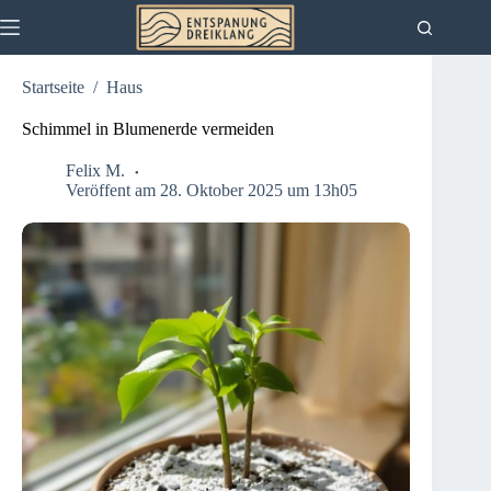
Zum
Inhalt
springen
Startseite
/
Haus
Schimmel in Blumenerde vermeiden
Felix M.
Veröffent am 28. Oktober 2025 um 13h05