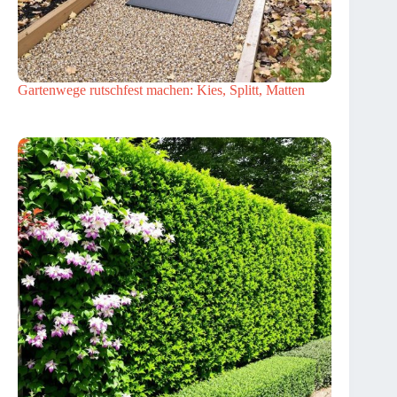
Gartenwege rutschfest machen: Kies, Splitt, Matten