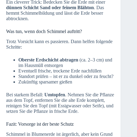
Ein cleverer Trick: Bedecken Sie die Erde mit einer
dünnen Schicht Sand oder feinem Blähton
. Das
hemmt Schimmelbildung und lässt die Erde besser
abtrocknen.
Was tun, wenn doch Schimmel auftritt?
Trotz Vorsicht kann es passieren. Dann helfen folgende
Schritte:
Oberste Erdschicht abtragen
(ca. 2–3 cm) und
im Hausmüll entsorgen
Eventuell frische, trockene Erde nachfüllen
Standort prüfen – ist er zu dunkel oder zu feucht?
Zukünftig sparsamer gießen
Bei starkem Befall:
Umtopfen
. Nehmen Sie die Pflanze
aus dem Topf, entfernen Sie die alte Erde komplett,
reinigen Sie den Topf (mit Essigwasser oder Seife), und
setzen Sie die Pflanze in frische Erde.
Fazit: Vorsorge ist der beste Schutz
Schimmel in Blumenerde ist ärgerlich, aber kein Grund