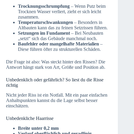
Trocknungsschrumpfung
– Wenn Putz beim
Trocknen Wasser verliert, zieht er sich leicht
zusammen.
Temperaturschwankungen
– Besonders in
Altbauten kann das zu feinen Setzrissen führen.
Setzungen im Fundament
– Bei Neubauten
„setzt“ sich das Gebäude manchmal noch.
Baufehler oder mangelhafte Materialien
–
Diese führen öfter zu strukturellen Schäden.
Die Frage ist also: Was steckt hinter den Rissen? Die
Antwort hängt stark von Art, Größe und Position ab.
Unbedenklich oder gefährlich? So liest du die Risse
richtig
Nicht jeder Riss ist ein Notfall. Mit ein paar einfachen
Anhaltspunkten kannst du die Lage selbst besser
einschätzen.
Unbedenkliche Haarrisse
Breite unter 0,2 mm
Verlauf oberflächlich und geradlinig