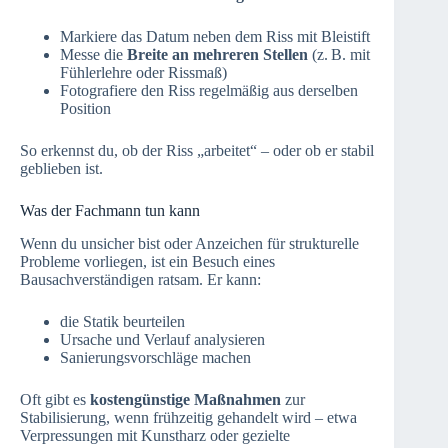
Markiere das Datum neben dem Riss mit Bleistift
Messe die
Breite an mehreren Stellen
(z. B. mit
Fühlerlehre oder Rissmaß)
Fotografiere den Riss regelmäßig aus derselben
Position
So erkennst du, ob der Riss „arbeitet“ – oder ob er stabil
geblieben ist.
Was der Fachmann tun kann
Wenn du unsicher bist oder Anzeichen für strukturelle
Probleme vorliegen, ist ein Besuch eines
Bausachverständigen ratsam. Er kann:
die Statik beurteilen
Ursache und Verlauf analysieren
Sanierungsvorschläge machen
Oft gibt es
kostengünstige Maßnahmen
zur
Stabilisierung, wenn frühzeitig gehandelt wird – etwa
Verpressungen mit Kunstharz oder gezielte