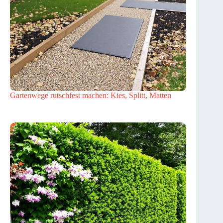
Gartenwege rutschfest machen: Kies, Splitt, Matten