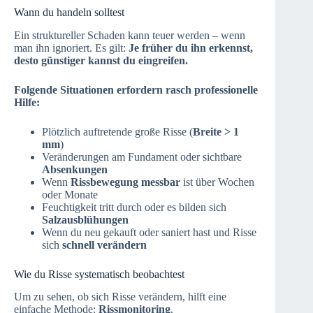
Wann du handeln solltest
Ein struktureller Schaden kann teuer werden – wenn
man ihn ignoriert. Es gilt:
Je früher du ihn erkennst,
desto günstiger kannst du eingreifen.
Folgende Situationen erfordern rasch professionelle
Hilfe:
Plötzlich auftretende große Risse (
Breite > 1
mm
)
Veränderungen am Fundament oder sichtbare
Absenkungen
Wenn
Rissbewegung messbar
ist über Wochen
oder Monate
Feuchtigkeit tritt durch oder es bilden sich
Salzausblühungen
Wenn du neu gekauft oder saniert hast und Risse
sich
schnell verändern
Wie du Risse systematisch beobachtest
Um zu sehen, ob sich Risse verändern, hilft eine
einfache Methode:
Rissmonitoring
.