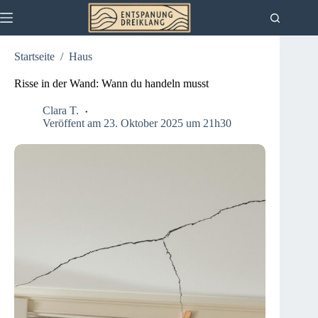
Zum
Inhalt
springen
Startseite
/
Haus
Risse in der Wand: Wann du handeln musst
Clara T.
Veröffent am 23. Oktober 2025 um 21h30