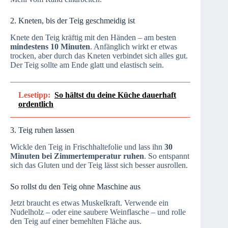
2. Kneten, bis der Teig geschmeidig ist
Knete den Teig kräftig mit den Händen – am besten
mindestens 10 Minuten
. Anfänglich wirkt er etwas
trocken, aber durch das Kneten verbindet sich alles gut.
Der Teig sollte am Ende glatt und elastisch sein.
Lesetipp:
So hältst du deine Küche dauerhaft
ordentlich
3. Teig ruhen lassen
Wickle den Teig in Frischhaltefolie und lass ihn
30
Minuten bei Zimmertemperatur ruhen
. So entspannt
sich das Gluten und der Teig lässt sich besser ausrollen.
So rollst du den Teig ohne Maschine aus
Jetzt braucht es etwas Muskelkraft. Verwende ein
Nudelholz – oder eine saubere Weinflasche – und rolle
den Teig auf einer bemehlten Fläche aus.