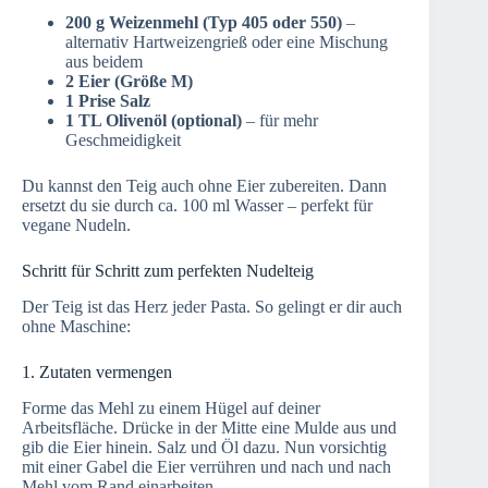
200 g Weizenmehl (Typ 405 oder 550)
–
alternativ Hartweizengrieß oder eine Mischung
aus beidem
2 Eier (Größe M)
1 Prise Salz
1 TL Olivenöl (optional)
– für mehr
Geschmeidigkeit
Du kannst den Teig auch ohne Eier zubereiten. Dann
ersetzt du sie durch ca. 100 ml Wasser – perfekt für
vegane Nudeln.
Schritt für Schritt zum perfekten Nudelteig
Der Teig ist das Herz jeder Pasta. So gelingt er dir auch
ohne Maschine:
1. Zutaten vermengen
Forme das Mehl zu einem Hügel auf deiner
Arbeitsfläche. Drücke in der Mitte eine Mulde aus und
gib die Eier hinein. Salz und Öl dazu. Nun vorsichtig
mit einer Gabel die Eier verrühren und nach und nach
Mehl vom Rand einarbeiten.