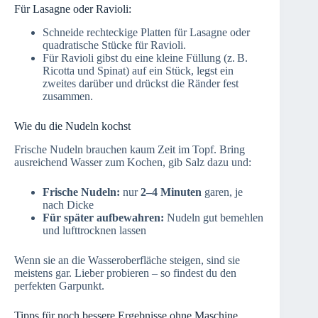
Für Lasagne oder Ravioli:
Schneide rechteckige Platten für Lasagne oder
quadratische Stücke für Ravioli.
Für Ravioli gibst du eine kleine Füllung (z. B.
Ricotta und Spinat) auf ein Stück, legst ein
zweites darüber und drückst die Ränder fest
zusammen.
Wie du die Nudeln kochst
Frische Nudeln brauchen kaum Zeit im Topf. Bring
ausreichend Wasser zum Kochen, gib Salz dazu und:
Frische Nudeln:
nur
2–4 Minuten
garen, je
nach Dicke
Für später aufbewahren:
Nudeln gut bemehlen
und lufttrocknen lassen
Wenn sie an die Wasseroberfläche steigen, sind sie
meistens gar. Lieber probieren – so findest du den
perfekten Garpunkt.
Tipps für noch bessere Ergebnisse ohne Maschine