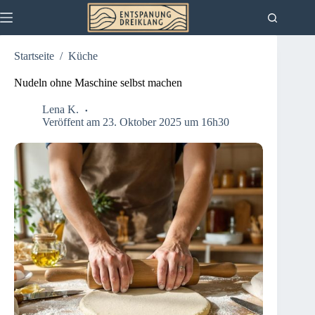
Zum
Inhalt
springen
Startseite
/
Küche
Nudeln ohne Maschine selbst machen
Lena K.
Veröffent am 23. Oktober 2025 um 16h30