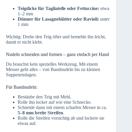
Teigdicke für Tagliatelle oder Fettuccine:
etwa
1–2 mm
Dünner für Lasagneblätter oder Ravioli:
unter
1 mm
Wichtig: Drehe den Teig öfter und bemehle ihn leicht,
damit er nicht klebt.
Nudeln schneiden und formen – ganz einfach per Hand
Du brauchst kein spezielles Werkzeug. Mit einem
Messer geht alles – von Bandnudeln bis zu kleinen
Suppeneinlagen.
Für Bandnudeln:
Bestäube den Teig mit Mehl.
Rolle ihn locker auf wie eine Schnecke.
Schneide dann mit einem scharfen Messer in ca.
5–8 mm breite Streifen
.
Rolle die Streifen vorsichtig ab und lockere sie
etwas auf.