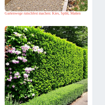
Gartenwege rutschfest machen: Kies, Splitt, Matten