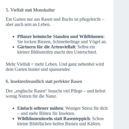
5. Vielfalt statt Monokultur
Ein Garten nur aus Rasen und Buchs ist pflegeleicht –
aber auch arm an Leben.
Pflanze heimische Stauden und Wildblumen
:
Sie locken Bienen, Schmetterlinge und Vögel an.
Gärtnern für die Artenvielfalt
: Selbst ein
kleiner Blühstreifen macht den Unterschied.
Mehr Vielfalt = mehr Leben. Und ganz nebenbei wird
dein Garten bunter und spannender.
6. Insektenfreundlich statt perfekter Rasen
Der „englische Rasen“ braucht viel Pflege – und liefert
wenig Nutzen für die Natur.
Einfach seltener mähen
: Weniger Stress für dich
– und mehr Blüten für Insekten.
Wildblumeninseln statt Rasenteppich
: Schon
kleine Blühflächen helfen Bienen und Käfern.