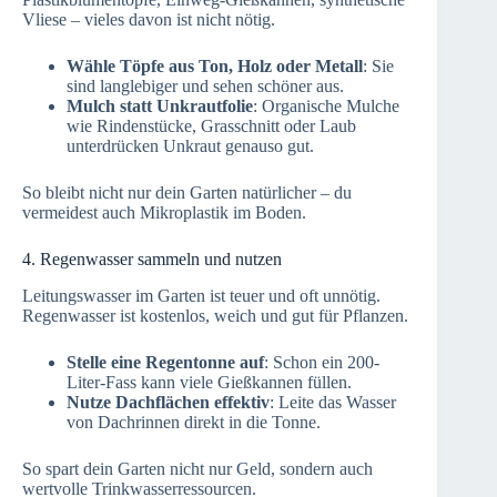
Vliese – vieles davon ist nicht nötig.
Wähle Töpfe aus Ton, Holz oder Metall
: Sie
sind langlebiger und sehen schöner aus.
Mulch statt Unkrautfolie
: Organische Mulche
wie Rindenstücke, Grasschnitt oder Laub
unterdrücken Unkraut genauso gut.
So bleibt nicht nur dein Garten natürlicher – du
vermeidest auch Mikroplastik im Boden.
4. Regenwasser sammeln und nutzen
Leitungswasser im Garten ist teuer und oft unnötig.
Regenwasser ist kostenlos, weich und gut für Pflanzen.
Stelle eine Regentonne auf
: Schon ein 200-
Liter-Fass kann viele Gießkannen füllen.
Nutze Dachflächen effektiv
: Leite das Wasser
von Dachrinnen direkt in die Tonne.
So spart dein Garten nicht nur Geld, sondern auch
wertvolle Trinkwasserressourcen.