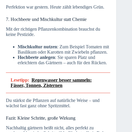
Perfektion war gestern. Heute zählt lebendiges Grün.
7. Hochbeete und Mischkultur statt Chemie
Mit der richtigen Pflanzenkombination brauchst du
keine Pestizide.
Mischkultur nutzen
: Zum Beispiel Tomaten mit
Basilikum oder Karotten mit Zwiebeln pflanzen.
Hochbeete anlegen
: Sie sparen Platz und
erleichtern das Gärtnern – auch für den Rücken.
Lesetipp:
Regenwasser besser sammeln:
Fässer, Tonnen, Zisternen
Du stärkst die Pflanzen auf natürliche Weise – und
wächst fast ganz ohne Spritzmittel.
Fazit: Kleine Schritte, große Wirkung
Nachhaltig gärtnern heißt nicht, alles perfekt zu