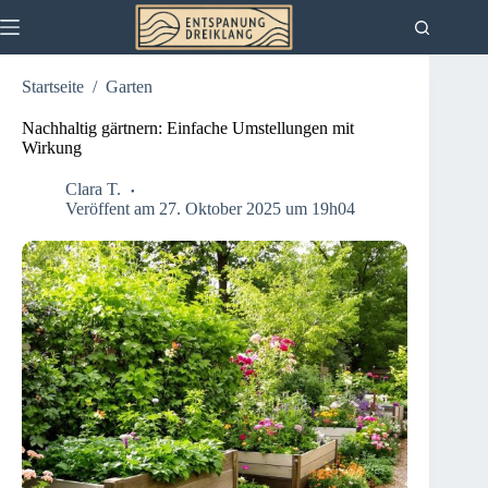
Zum
Inhalt
springen
Startseite
/
Garten
Nachhaltig gärtnern: Einfache Umstellungen mit
Wirkung
Clara T.
Veröffent am 27. Oktober 2025 um 19h04