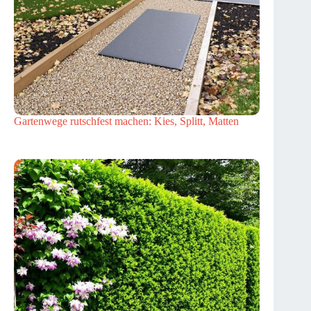
Gartenwege rutschfest machen: Kies, Splitt, Matten