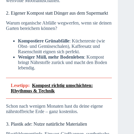
wertvolle Moorlandschaften.
2. Eigener Kompost statt Dünger aus dem Supermarkt
Warum organische Abfälle wegwerfen, wenn sie deinen
Garten bereichern können?
Kompostiere Grünabfälle
: Küchenreste (wie
Obst- und Gemüseschalen), Kaffeesatz und
Rasenschnitt eignen sich perfekt.
Weniger Müll, mehr Bodenleben
: Kompost
bringt Nährstoffe zurück und macht den Boden
lebendig.
Lesetipp:
Kompost richtig umschichten:
Rhythmus & Technik
Schon nach wenigen Monaten hast du deine eigene
nährstoffreiche Erde – ganz kostenlos.
3. Plastik ade: Nutze natürliche Materialien
Plastikblumentöpfe, Einweg-Gießkannen, synthetische