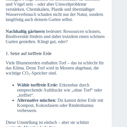
und Vögel sein – oder aber Umweltprobleme
verstärken. Chemikalien, Plastik und übermäßiger
Wasserverbrauch schaden nicht nur der Natur, sondern
langfristig auch deinem Garten selbst.
Nachhaltig gärtnern
bedeutet: Ressourcen schonen,
Biodiversität fördern und dabei trotzdem einen schönen
Garten genießen. Klingt gut, oder?
1. Setze auf torffreie Erde
Viele Blumenerden enthalten Torf – das ist schlecht für
das Klima. Denn Torf wird in Mooren abgebaut, die
wichtige CO₂-Speicher sind.
Wähle torffreie Erde
: Erkennbar durch
entsprechende Aufdrucke wie „ohne Torf“ oder
„torffrei“.
Alternative mischen
: Du kannst deine Erde mit
Kompost, Kokosfasern oder Rindenhumus
verbessern.
Diese Umstellung ist einfach – aber sie schützt