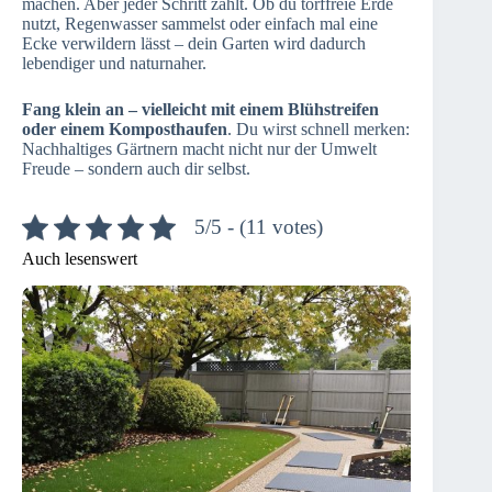
machen. Aber jeder Schritt zählt. Ob du torffreie Erde
nutzt, Regenwasser sammelst oder einfach mal eine
Ecke verwildern lässt – dein Garten wird dadurch
lebendiger und naturnaher.
Fang klein an – vielleicht mit einem Blühstreifen
oder einem Komposthaufen
. Du wirst schnell merken:
Nachhaltiges Gärtnern macht nicht nur der Umwelt
Freude – sondern auch dir selbst.
5/5 - (11 votes)
Auch lesenswert