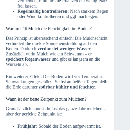
vermeiden, rund um die Pflanzen ein wenig Platz
frei lassen.
Regelmäßig kontrollieren:
Nach starkem Regen
oder Wind kontrollieren und ggf. nachlegen.
Warum hält Mulch die Feuchtigkeit im Boden?
Das Prinzip ist überraschend einfach: Die Mulchschicht
verhindert die direkte Sonneneinstrahlung auf den
Boden. Dadurch
verdunstet weniger Wasser
.
Zusätzlich wirkt Mulch wie ein Schwamm – er
speichert Regenwasser
und gibt es langsam an die
Wurzeln ab.
Ein weiterer Effekt: Der Boden wird vor Temperatur-
Schwankungen geschützt. Selbst an heißen Tagen bleibt
die Erde darunter
spürbar kühler und feuchter
.
Wann ist der beste Zeitpunkt zum Mulchen?
Grundsätzlich kannst du fast das ganze Jahr mulchen –
aber der perfekte Zeitpunkt ist:
Frühjahr:
Sobald der Boden aufgewärmt ist,