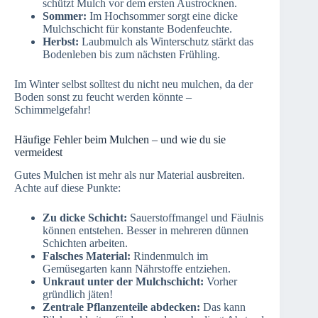
schützt Mulch vor dem ersten Austrocknen.
Sommer:
Im Hochsommer sorgt eine dicke
Mulchschicht für konstante Bodenfeuchte.
Herbst:
Laubmulch als Winterschutz stärkt das
Bodenleben bis zum nächsten Frühling.
Im Winter selbst solltest du nicht neu mulchen, da der
Boden sonst zu feucht werden könnte –
Schimmelgefahr!
Häufige Fehler beim Mulchen – und wie du sie
vermeidest
Gutes Mulchen ist mehr als nur Material ausbreiten.
Achte auf diese Punkte:
Zu dicke Schicht:
Sauerstoffmangel und Fäulnis
können entstehen. Besser in mehreren dünnen
Schichten arbeiten.
Falsches Material:
Rindenmulch im
Gemüsegarten kann Nährstoffe entziehen.
Unkraut unter der Mulchschicht:
Vorher
gründlich jäten!
Zentrale Pflanzenteile abdecken:
Das kann