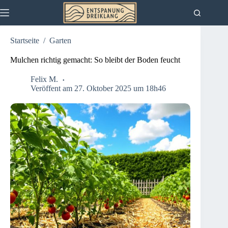
Zum
Inhalt
springen
Startseite
/
Garten
Mulchen richtig gemacht: So bleibt der Boden feucht
Felix M.
Veröffent am 27. Oktober 2025 um 18h46