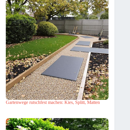
Gartenwege rutschfest machen: Kies, Splitt, Matten