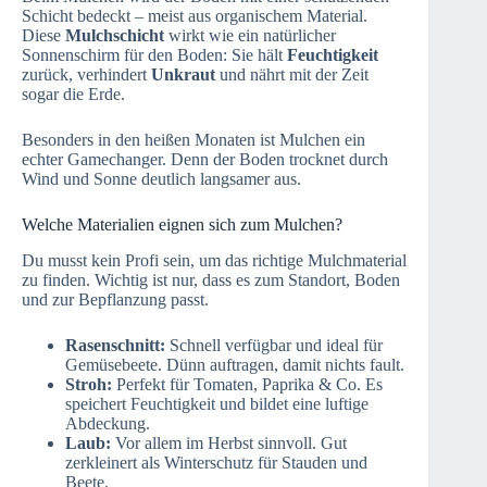
Schicht bedeckt – meist aus organischem Material.
Diese
Mulchschicht
wirkt wie ein natürlicher
Sonnenschirm für den Boden: Sie hält
Feuchtigkeit
zurück, verhindert
Unkraut
und nährt mit der Zeit
sogar die Erde.
Besonders in den heißen Monaten ist Mulchen ein
echter Gamechanger. Denn der Boden trocknet durch
Wind und Sonne deutlich langsamer aus.
Welche Materialien eignen sich zum Mulchen?
Du musst kein Profi sein, um das richtige Mulchmaterial
zu finden. Wichtig ist nur, dass es zum Standort, Boden
und zur Bepflanzung passt.
Rasenschnitt:
Schnell verfügbar und ideal für
Gemüsebeete. Dünn auftragen, damit nichts fault.
Stroh:
Perfekt für Tomaten, Paprika & Co. Es
speichert Feuchtigkeit und bildet eine luftige
Abdeckung.
Laub:
Vor allem im Herbst sinnvoll. Gut
zerkleinert als Winterschutz für Stauden und
Beete.