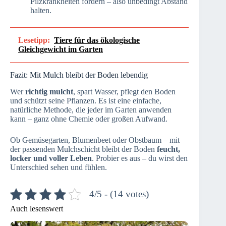
Pilzkrankheiten fördern – also unbedingt Abstand
halten.
Lesetipp:
Tiere für das ökologische
Gleichgewicht im Garten
Fazit: Mit Mulch bleibt der Boden lebendig
Wer
richtig mulcht
, spart Wasser, pflegt den Boden
und schützt seine Pflanzen. Es ist eine einfache,
natürliche Methode, die jeder im Garten anwenden
kann – ganz ohne Chemie oder großen Aufwand.
Ob Gemüsegarten, Blumenbeet oder Obstbaum – mit
der passenden Mulchschicht bleibt der Boden
feucht,
locker und voller Leben
. Probier es aus – du wirst den
Unterschied sehen und fühlen.
4/5 - (14 votes)
Auch lesenswert