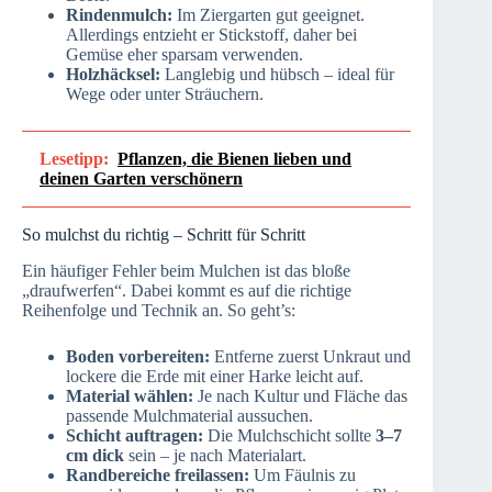
Rindenmulch:
Im Ziergarten gut geeignet.
Allerdings entzieht er Stickstoff, daher bei
Gemüse eher sparsam verwenden.
Holzhäcksel:
Langlebig und hübsch – ideal für
Wege oder unter Sträuchern.
Lesetipp:
Pflanzen, die Bienen lieben und
deinen Garten verschönern
So mulchst du richtig – Schritt für Schritt
Ein häufiger Fehler beim Mulchen ist das bloße
„draufwerfen“. Dabei kommt es auf die richtige
Reihenfolge und Technik an. So geht’s:
Boden vorbereiten:
Entferne zuerst Unkraut und
lockere die Erde mit einer Harke leicht auf.
Material wählen:
Je nach Kultur und Fläche das
passende Mulchmaterial aussuchen.
Schicht auftragen:
Die Mulchschicht sollte
3–7
cm dick
sein – je nach Materialart.
Randbereiche freilassen:
Um Fäulnis zu