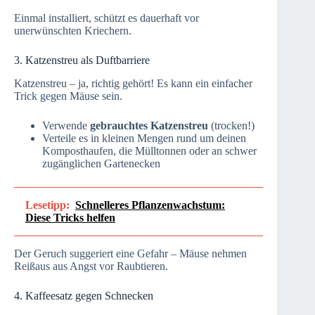
Einmal installiert, schützt es dauerhaft vor
unerwünschten Kriechern.
3. Katzenstreu als Duftbarriere
Katzenstreu – ja, richtig gehört! Es kann ein einfacher
Trick gegen Mäuse sein.
Verwende
gebrauchtes Katzenstreu
(trocken!)
Verteile es in kleinen Mengen rund um deinen
Komposthaufen, die Mülltonnen oder an schwer
zugänglichen Gartenecken
Lesetipp:
Schnelleres Pflanzenwachstum:
Diese Tricks helfen
Der Geruch suggeriert eine Gefahr – Mäuse nehmen
Reißaus aus Angst vor Raubtieren.
4. Kaffeesatz gegen Schnecken