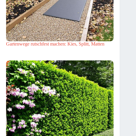
Gartenwege rutschfest machen: Kies, Splitt, Matten