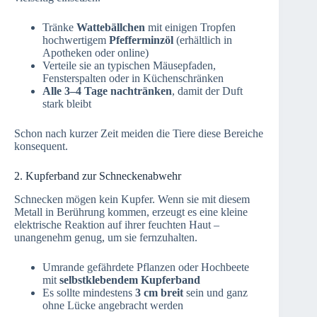
Tränke
Wattebällchen
mit einigen Tropfen
hochwertigem
Pfefferminzöl
(erhältlich in
Apotheken oder online)
Verteile sie an typischen Mäusepfaden,
Fensterspalten oder in Küchenschränken
Alle 3–4 Tage nachtränken
, damit der Duft
stark bleibt
Schon nach kurzer Zeit meiden die Tiere diese Bereiche
konsequent.
2. Kupferband zur Schneckenabwehr
Schnecken mögen kein Kupfer. Wenn sie mit diesem
Metall in Berührung kommen, erzeugt es eine kleine
elektrische Reaktion auf ihrer feuchten Haut –
unangenehm genug, um sie fernzuhalten.
Umrande gefährdete Pflanzen oder Hochbeete
mit
selbstklebendem Kupferband
Es sollte mindestens
3 cm breit
sein und ganz
ohne Lücke angebracht werden