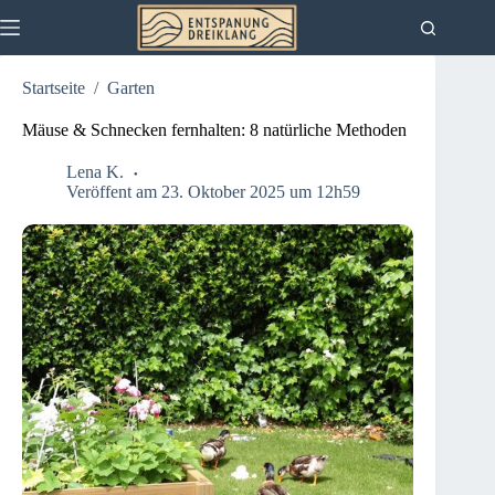
Zum
Inhalt
springen
Startseite
/
Garten
Mäuse & Schnecken fernhalten: 8 natürliche Methoden
Lena K.
Veröffent am 23. Oktober 2025 um 12h59