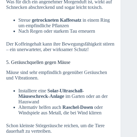
Was für dich ein angenehmer Morgenduft ist, wirkt auf
Schnecken abschreckend und sogar leicht toxisch.
Streue
getrockneten Kaffeesatz
in einem Ring
um empfindliche Pflanzen
Nach Regen oder starkem Tau erneuern
Der Koffeingehalt kann ihre Bewegungsfähigkeit stören
– ein unerwarteter, aber wirksamer Schutz!
5. Geräuschquellen gegen Mäuse
Mäuse sind sehr empfindlich gegenüber Geräuschen
und Vibrationen.
Installiere eine
Solar-Ultraschall-
Mäuseschreck-Anlage
im Garten oder an der
Hauswand
Alternativ helfen auch
Raschel-Dosen
oder
Windspiele aus Metall, die bei Wind klirren
Schon kleinste Störgeräusche reichen, um die Tiere
dauerhaft zu vertreiben.