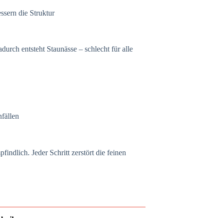
ssern die Struktur
ch entsteht Staunässe – schlecht für alle
fällen
ndlich. Jeder Schritt zerstört die feinen