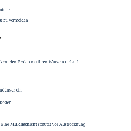
teile
t zu vermeiden
e
kern den Boden mit ihren Wurzeln tief auf.
ündünger ein
mboden.
. Eine
Mulchschicht
schützt vor Austrocknung