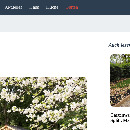
Aktuelles
Haus
Küche
Garten
Auch lese
Gartenweg
Splitt, Ma