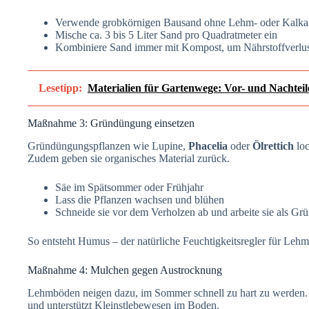
Verwende grobkörnigen Bausand ohne Lehm- oder Kalkan
Mische ca. 3 bis 5 Liter Sand pro Quadratmeter ein
Kombiniere Sand immer mit Kompost, um Nährstoffverlus
Lesetipp:
Materialien für Gartenwege: Vor- und Nachteil
Maßnahme 3: Gründüngung einsetzen
Gründüngungspflanzen wie Lupine,
Phacelia
oder
Ölrettich
loc
Zudem geben sie organisches Material zurück.
Säe im Spätsommer oder Frühjahr
Lass die Pflanzen wachsen und blühen
Schneide sie vor dem Verholzen ab und arbeite sie als Gr
So entsteht Humus – der natürliche Feuchtigkeitsregler für Leh
Maßnahme 4: Mulchen gegen Austrocknung
Lehmböden neigen dazu, im Sommer schnell zu hart zu werden
und unterstützt Kleinstlebewesen im Boden.