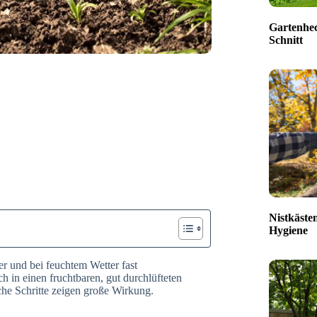
Gartenhec
Schnitt
Nistkäste
Hygiene
r und bei feuchtem Wetter fast
h in einen fruchtbaren, gut durchlüfteten
he Schritte zeigen große Wirkung.