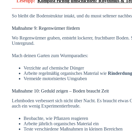
Lesetipp:
Kompost richtig umschichten: Rhythmus & Te
So bleibt die Bodenstruktur intakt, und du musst seltener nachbe
Maßnahme 9: Regenwürmer fördern
Wo Regenwürmer graben, entsteht lockerer, fruchtbarer Boden. 
Untergrund.
Mach deinen Garten zum Wurmparadies:
Verzichte auf chemische Dünger
Arbeite regelmäßig organisches Material wie
Rinderdun
Vermeide motorisiertes Umgraben
Maßnahme 10: Geduld zeigen – Boden braucht Zeit
Lehmboden verbessert sich nicht über Nacht. Es braucht etwas 
auch ein wenig Experimentierfreude.
Beobachte, wie Pflanzen reagieren
Arbeite jährlich organisches Material ein
Teste verschiedene Maßnahmen in kleinen Bereichen