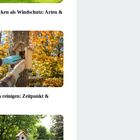
ken als Windschutz: Arten &
n reinigen: Zeitpunkt &