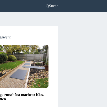
Suche
nswert
e rutschfest machen: Kies,
tten