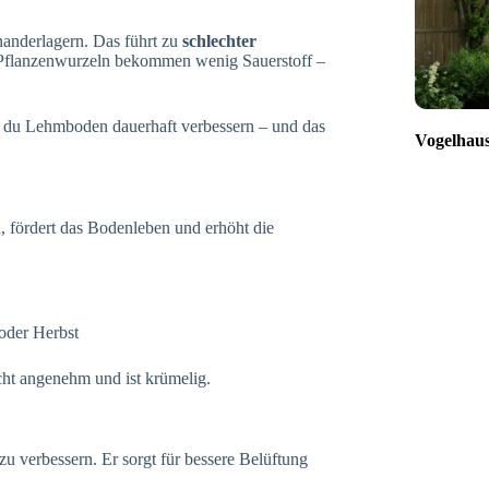
inanderlagern. Das führt zu
schlechter
 Pflanzenwurzeln bekommen wenig Sauerstoff –
t du Lehmboden dauerhaft verbessern – und das
Vogelhaus
 fördert das Bodenleben und erhöht die
oder Herbst
cht angenehm und ist krümelig.
u verbessern. Er sorgt für bessere Belüftung