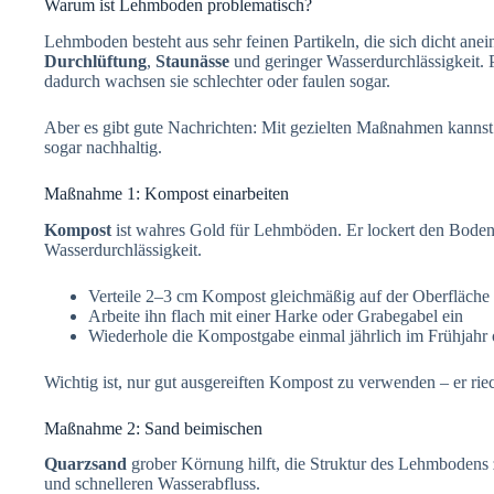
Warum ist Lehmboden problematisch?
Lehmboden besteht aus sehr feinen Partikeln, die sich dicht ane
Durchlüftung
,
Staunässe
und geringer Wasserdurchlässigkeit.
dadurch wachsen sie schlechter oder faulen sogar.
Aber es gibt gute Nachrichten: Mit gezielten Maßnahmen kanns
sogar nachhaltig.
Maßnahme 1: Kompost einarbeiten
Kompost
ist wahres Gold für Lehmböden. Er lockert den Boden,
Wasserdurchlässigkeit.
Verteile 2–3 cm Kompost gleichmäßig auf der Oberfläche
Arbeite ihn flach mit einer Harke oder Grabegabel ein
Wiederhole die Kompostgabe einmal jährlich im Frühjahr 
Wichtig ist, nur gut ausgereiften Kompost zu verwenden – er rie
Maßnahme 2: Sand beimischen
Quarzsand
grober Körnung hilft, die Struktur des Lehmbodens z
und schnelleren Wasserabfluss.