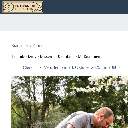
Zum
Inhalt
springen
Startseite
/
Garten
Lehmboden verbessern: 10 einfache Maßnahmen
Clara T.
Veröffent am 23. Oktober 2025 um 20h05