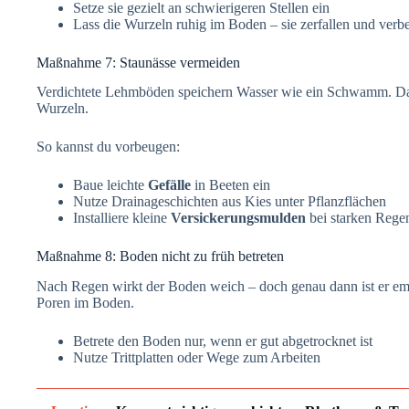
Setze sie gezielt an schwierigeren Stellen ein
Lass die Wurzeln ruhig im Boden – sie zerfallen und verbe
Maßnahme 7: Staunässe vermeiden
Verdichtete Lehmböden speichern Wasser wie ein Schwamm. Dadur
Wurzeln.
So kannst du vorbeugen:
Baue leichte
Gefälle
in Beeten ein
Nutze Drainageschichten aus Kies unter Pflanzflächen
Installiere kleine
Versickerungsmulden
bei starken Regen
Maßnahme 8: Boden nicht zu früh betreten
Nach Regen wirkt der Boden weich – doch genau dann ist er empfi
Poren im Boden.
Betrete den Boden nur, wenn er gut abgetrocknet ist
Nutze Trittplatten oder Wege zum Arbeiten