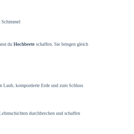
ht Schimmel
nnst du
Hochbeete
schaffen. Sie bringen gleich
ann Laub, kompostierte Erde und zum Schluss
e Lehmschichten durchbrechen und schaffen