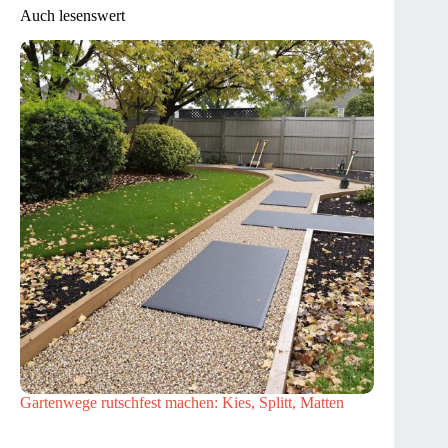
Auch lesenswert
Gartenwege rutschfest machen: Kies, Splitt, Matten