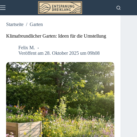
Zum
Inhalt
springen
Startseite
/
Garten
Klimafreundlicher Garten: Ideen für die Umstellung
Felix M.
Veröffent am 28. Oktober 2025 um 09h08