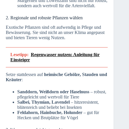
Margeriten und Löwenzahn sind nicht nur robust,
sondern auch wertvoll für die Artenvielfalt.
2. Regionale und robuste Pflanzen wählen
Exotische Pflanzen sind oft aufwendig in Pflege und
Bewässerung. Sie sind nicht an unser Klima angepasst
und bieten Tieren wenig Nutzen.
Lesetipp:
Regenwasser nutzen: Anleitung für
Einsteiger
Setze stattdessen auf
heimische Gehölze, Stauden und
Kräuter
:
Sanddorn, Weißdorn oder Haselnuss
– robust,
pflegeleicht und wertvoll für Tiere
Salbei, Thymian, Lavendel
– hitzeresistent,
blütenreich und beliebt bei Insekten
Feldahorn, Hainbuche, Holunder
– gut für
Hecken und Brutplätze für Vögel