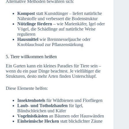
Alternative Methoden bewähren sich:
Kompost
statt Kunstdünger – liefert natürliche
Nährstoffe und verbessert die Bodenstruktur
Nützlinge fördern
– wie Marienkäfer, Igel oder
Vögel, die Schädlinge auf natürliche Weise
regulieren
Hausmittel
wie Brennnesseljauche oder
Knoblauchsud zur Pflanzenstärkung
5. Tiere willkommen heißen
Ein Garten kann ein kleines Paradies für Tiere sein –
wenn du ein paar Dinge beachtest. Je vielfältiger die
Strukturen, desto mehr Arten finden Unterschlupf.
Diese Elemente helfen:
Insektenhotels
für Wildbienen und Florfliegen
Laub- und Totholzhaufen
für Igel,
Blindschleichen und Käfer
Vogelnistkästen
an Bäumen oder Hauswänden
Einheimische Hecken
statt blickdichter Zäune