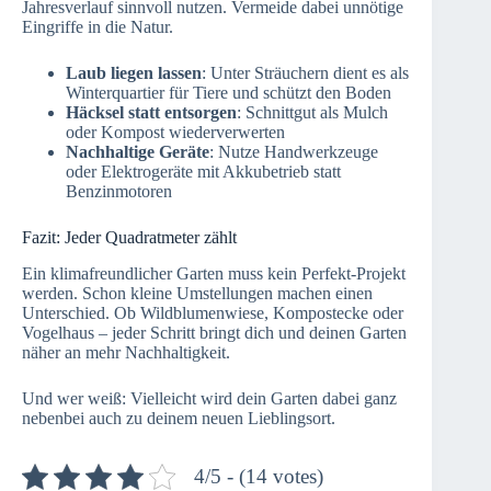
Jahresverlauf sinnvoll nutzen. Vermeide dabei unnötige
Eingriffe in die Natur.
Laub liegen lassen
: Unter Sträuchern dient es als
Winterquartier für Tiere und schützt den Boden
Häcksel statt entsorgen
: Schnittgut als Mulch
oder Kompost wiederverwerten
Nachhaltige Geräte
: Nutze Handwerkzeuge
oder Elektrogeräte mit Akkubetrieb statt
Benzinmotoren
Fazit: Jeder Quadratmeter zählt
Ein klimafreundlicher Garten muss kein Perfekt-Projekt
werden. Schon kleine Umstellungen machen einen
Unterschied. Ob Wildblumenwiese, Kompostecke oder
Vogelhaus – jeder Schritt bringt dich und deinen Garten
näher an mehr Nachhaltigkeit.
Und wer weiß: Vielleicht wird dein Garten dabei ganz
nebenbei auch zu deinem neuen Lieblingsort.
4/5 - (14 votes)