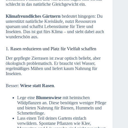
schlecht in das natürliche Gleichgewicht ein.
Klimafreundliches Gärtnern
bedeutet hingegen: Du
unterstützt natürliche Kreisläufe, nutzt Ressourcen
sparsam und schaffst Lebensräume für Tiere und
Insekten. Das ist gut fürs Klima – und sieht dabei auch
wunderschön aus.
1. Rasen reduzieren und Platz für Vielfalt schaffen
Der gepflegte Zierrasen ist zwar optisch beliebt, aber
ökologisch problematisch. Er braucht viel Wasser,
regelmäßiges Mähen und liefert kaum Nahrung für
Insekten.
Besser:
Wiese statt Rasen
.
Lege eine
Blumenwiese
mit heimischen
Wildpflanzen an. Diese benötigen weniger Pflege
und bieten Nahrung für Bienen, Hummeln und
Schmetterlinge.
Lass einen Teil deines Gartens einfach
verwildern. Spontane Pflanzen wie Klee,