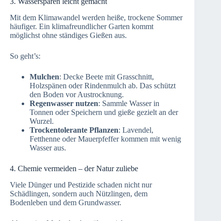
3. Wassersparen leicht gemacht
Mit dem Klimawandel werden heiße, trockene Sommer
häufiger. Ein klimafreundlicher Garten kommt
möglichst ohne ständiges Gießen aus.
So geht’s:
Mulchen
: Decke Beete mit Grasschnitt,
Holzspänen oder Rindenmulch ab. Das schützt
den Boden vor Austrocknung.
Regenwasser nutzen
: Sammle Wasser in
Tonnen oder Speichern und gieße gezielt an der
Wurzel.
Trockentolerante Pflanzen
: Lavendel,
Fetthenne oder Mauerpfeffer kommen mit wenig
Wasser aus.
4. Chemie vermeiden – der Natur zuliebe
Viele Dünger und Pestizide schaden nicht nur
Schädlingen, sondern auch Nützlingen, dem
Bodenleben und dem Grundwasser.