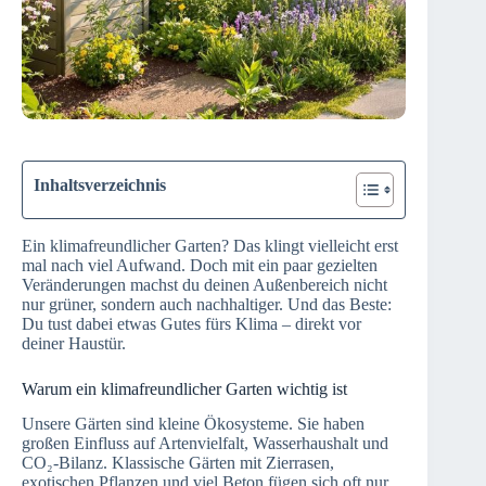
Inhaltsverzeichnis
Ein klimafreundlicher Garten? Das klingt vielleicht erst
mal nach viel Aufwand. Doch mit ein paar gezielten
Veränderungen machst du deinen Außenbereich nicht
nur grüner, sondern auch nachhaltiger. Und das Beste:
Du tust dabei etwas Gutes fürs Klima – direkt vor
deiner Haustür.
Warum ein klimafreundlicher Garten wichtig ist
Unsere Gärten sind kleine Ökosysteme. Sie haben
großen Einfluss auf Artenvielfalt, Wasserhaushalt und
CO₂-Bilanz. Klassische Gärten mit Zierrasen,
exotischen Pflanzen und viel Beton fügen sich oft nur