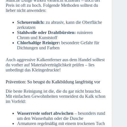
Manche Dinge wirken vielleicht schneller – doch der
Preis ist oft zu hoch. Folgende Methoden solltest du
lieber nicht anwenden:
Scheuermilch:
zu abrasiv, kann die Oberfläche
zerkratzen
Stahlwolle oder Drahtbürsten:
ruinieren
Chrom und Kunststoff
Chlorhaltige Reiniger:
besondere Gefahr für
Dichtungen und Farben
Auch aggressive Kalkentferner aus dem Handel solltest
du vorher auf Materialverträglichkeit prüfen – lies
unbedingt das Kleingedruckte!
Prävention: So beugst du Kalkbildung langfristig vor
Die beste Reinigung ist die, die du gar nicht brauchst.
Mit einfachen Gewohnheiten vermeidest du Kalk schon
im Vorfeld:
Wasserreste sofort abwischen
– besonders rund
um den Wasserhahn oder die Dusche
Armaturen regelmäßig mit einem trockenen Tuch