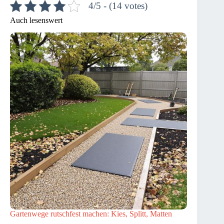
4/5 - (14 votes)
Auch lesenswert
Gartenwege rutschfest machen: Kies, Splitt, Matten