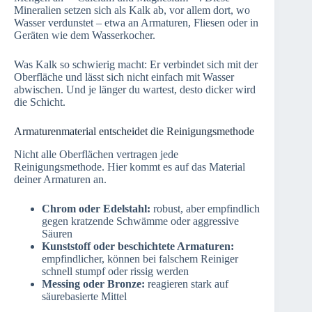
Mineralien setzen sich als Kalk ab, vor allem dort, wo
Wasser verdunstet – etwa an Armaturen, Fliesen oder in
Geräten wie dem Wasserkocher.
Was Kalk so schwierig macht: Er verbindet sich mit der
Oberfläche und lässt sich nicht einfach mit Wasser
abwischen. Und je länger du wartest, desto dicker wird
die Schicht.
Armaturenmaterial entscheidet die Reinigungsmethode
Nicht alle Oberflächen vertragen jede
Reinigungsmethode. Hier kommt es auf das Material
deiner Armaturen an.
Chrom oder Edelstahl:
robust, aber empfindlich
gegen kratzende Schwämme oder aggressive
Säuren
Kunststoff oder beschichtete Armaturen:
empfindlicher, können bei falschem Reiniger
schnell stumpf oder rissig werden
Messing oder Bronze:
reagieren stark auf
säurebasierte Mittel