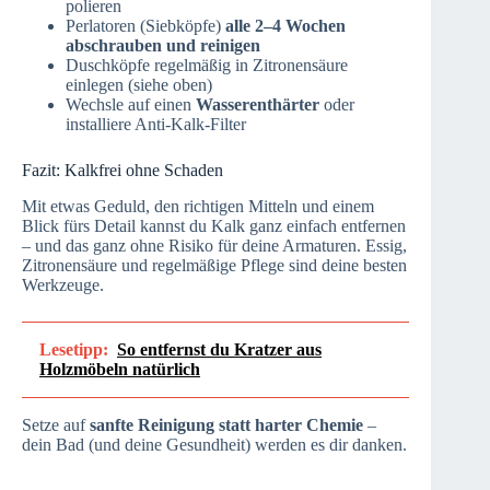
polieren
Perlatoren (Siebköpfe)
alle 2–4 Wochen
abschrauben und reinigen
Duschköpfe regelmäßig in Zitronensäure
einlegen (siehe oben)
Wechsle auf einen
Wasserenthärter
oder
installiere Anti-Kalk-Filter
Fazit: Kalkfrei ohne Schaden
Mit etwas Geduld, den richtigen Mitteln und einem
Blick fürs Detail kannst du Kalk ganz einfach entfernen
– und das ganz ohne Risiko für deine Armaturen. Essig,
Zitronensäure und regelmäßige Pflege sind deine besten
Werkzeuge.
Lesetipp:
So entfernst du Kratzer aus
Holzmöbeln natürlich
Setze auf
sanfte Reinigung statt harter Chemie
–
dein Bad (und deine Gesundheit) werden es dir danken.