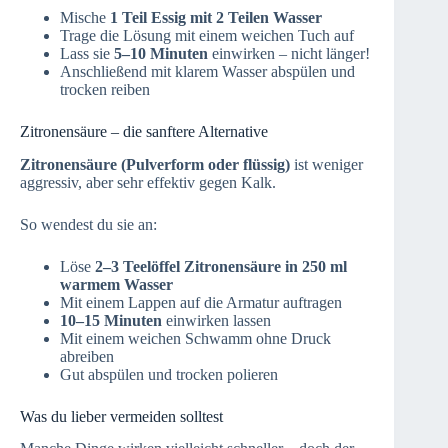
Mische
1 Teil Essig mit 2 Teilen Wasser
Trage die Lösung mit einem weichen Tuch auf
Lass sie
5–10 Minuten
einwirken – nicht länger!
Anschließend mit klarem Wasser abspülen und
trocken reiben
Zitronensäure – die sanftere Alternative
Zitronensäure (Pulverform oder flüssig)
ist weniger
aggressiv, aber sehr effektiv gegen Kalk.
So wendest du sie an:
Löse
2–3 Teelöffel Zitronensäure in 250 ml
warmem Wasser
Mit einem Lappen auf die Armatur auftragen
10–15 Minuten
einwirken lassen
Mit einem weichen Schwamm ohne Druck
abreiben
Gut abspülen und trocken polieren
Was du lieber vermeiden solltest