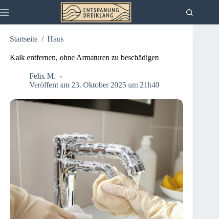
Zum
Inhalt
springen
Startseite
/
Haus
Kalk entfernen, ohne Armaturen zu beschädigen
Felix M.
Veröffent am 23. Oktober 2025 um 21h40