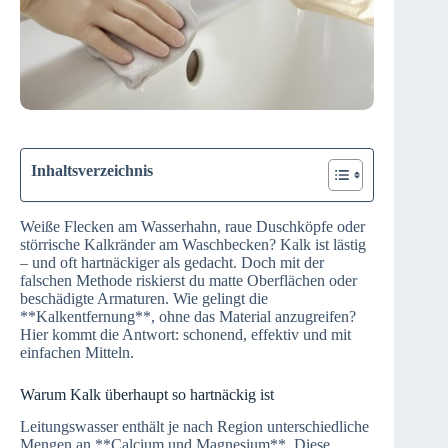
Inhaltsverzeichnis
Weiße Flecken am Wasserhahn, raue Duschköpfe oder
störrische Kalkränder am Waschbecken? Kalk ist lästig
– und oft hartnäckiger als gedacht. Doch mit der
falschen Methode riskierst du matte Oberflächen oder
beschädigte Armaturen. Wie gelingt die
**Kalkentfernung**, ohne das Material anzugreifen?
Hier kommt die Antwort: schonend, effektiv und mit
einfachen Mitteln.
Warum Kalk überhaupt so hartnäckig ist
Leitungswasser enthält je nach Region unterschiedliche
Mengen an **Calcium und Magnesium**. Diese