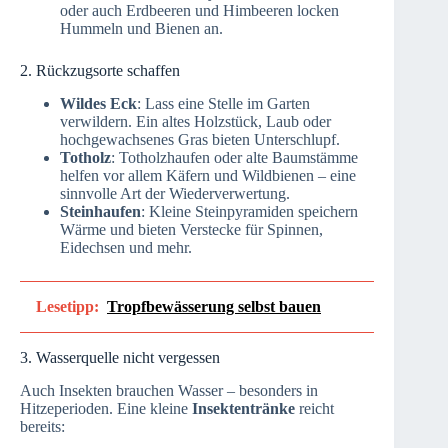
oder auch Erdbeeren und Himbeeren locken
Hummeln und Bienen an.
2. Rückzugsorte schaffen
Wildes Eck
: Lass eine Stelle im Garten
verwildern. Ein altes Holzstück, Laub oder
hochgewachsenes Gras bieten Unterschlupf.
Totholz
: Totholzhaufen oder alte Baumstämme
helfen vor allem Käfern und Wildbienen – eine
sinnvolle Art der Wiederverwertung.
Steinhaufen
: Kleine Steinpyramiden speichern
Wärme und bieten Verstecke für Spinnen,
Eidechsen und mehr.
Lesetipp:
Tropfbewässerung selbst bauen
3. Wasserquelle nicht vergessen
Auch Insekten brauchen Wasser – besonders in
Hitzeperioden. Eine kleine
Insektentränke
reicht
bereits: