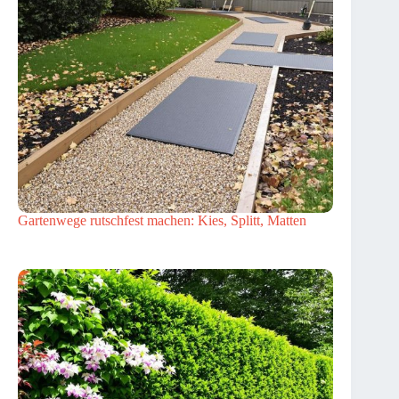
Gartenwege rutschfest machen: Kies, Splitt, Matten