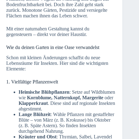
Bodenfruchtbarkeit bei. Doch ihre Zahl geht stark
zurück. Monotone Gärten, Pestizide und versiegelte
Flächen machen ihnen das Leben schwer.
Mit einer naturnahen Gestaltung kannst du
gegensteuern – direkt vor deiner Haustür.
Wie du deinen Garten in eine Oase verwandelst
Schon mit kleinen Änderungen schaffst du neue
Lebensräume für Insekten. Hier sind die wichtigsten
Elemente:
1. Vielfältige Pflanzenwelt
Heimische Blühpflanzen
: Setze auf Wildblumen
wie
Kornblume, Natternkopf, Margerite
oder
Klapperkraut
. Diese sind auf regionale Insekten
abgestimmt.
Lange Blühzeit
: Wähle Pflanzen mit gestaffelter
Blüte – von März (z. B. Krokusse) bis Oktober
(z. B. Späte Astern). So finden Insekten
durchgehend Nahrung.
Kräuter und Obst
: Thymian, Salbei, Lavendel