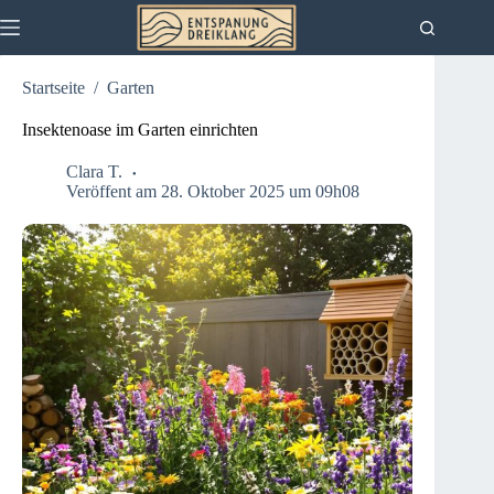
Zum
Inhalt
springen
Startseite
/
Garten
Insektenoase im Garten einrichten
Clara T.
Veröffent am 28. Oktober 2025 um 09h08