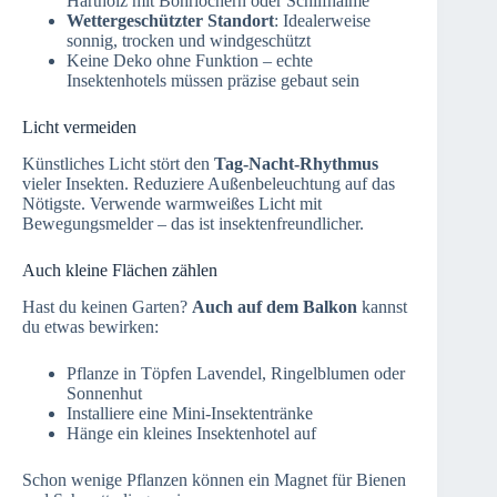
Hartholz mit Bohrlöchern oder Schilfhalme
Wettergeschützter Standort
: Idealerweise
sonnig, trocken und windgeschützt
Keine Deko ohne Funktion – echte
Insektenhotels müssen präzise gebaut sein
Licht vermeiden
Künstliches Licht stört den
Tag-Nacht-Rhythmus
vieler Insekten. Reduziere Außenbeleuchtung auf das
Nötigste. Verwende warmweißes Licht mit
Bewegungsmelder – das ist insektenfreundlicher.
Auch kleine Flächen zählen
Hast du keinen Garten?
Auch auf dem Balkon
kannst
du etwas bewirken:
Pflanze in Töpfen Lavendel, Ringelblumen oder
Sonnenhut
Installiere eine Mini-Insektentränke
Hänge ein kleines Insektenhotel auf
Schon wenige Pflanzen können ein Magnet für Bienen