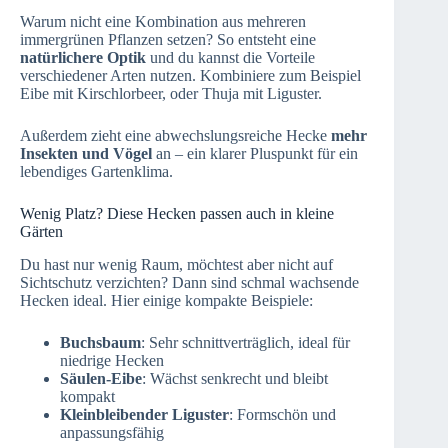
Warum nicht eine Kombination aus mehreren
immergrünen Pflanzen setzen? So entsteht eine
natürlichere Optik
und du kannst die Vorteile
verschiedener Arten nutzen. Kombiniere zum Beispiel
Eibe mit Kirschlorbeer, oder Thuja mit Liguster.
Außerdem zieht eine abwechslungsreiche Hecke
mehr
Insekten und Vögel
an – ein klarer Pluspunkt für ein
lebendiges Gartenklima.
Wenig Platz? Diese Hecken passen auch in kleine
Gärten
Du hast nur wenig Raum, möchtest aber nicht auf
Sichtschutz verzichten? Dann sind schmal wachsende
Hecken ideal. Hier einige kompakte Beispiele:
Buchsbaum
: Sehr schnittverträglich, ideal für
niedrige Hecken
Säulen-Eibe
: Wächst senkrecht und bleibt
kompakt
Kleinbleibender Liguster
: Formschön und
anpassungsfähig