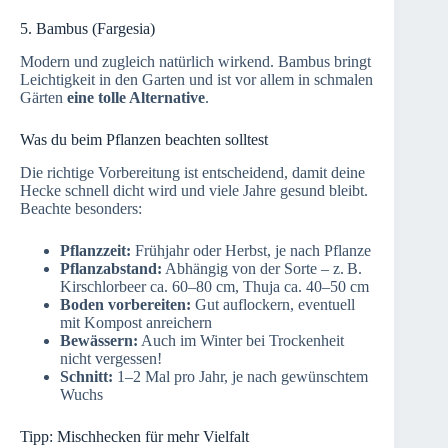
5. Bambus (Fargesia)
Modern und zugleich natürlich wirkend. Bambus bringt
Leichtigkeit in den Garten und ist vor allem in schmalen
Gärten
eine tolle Alternative
.
Was du beim Pflanzen beachten solltest
Die richtige Vorbereitung ist entscheidend, damit deine
Hecke schnell dicht wird und viele Jahre gesund bleibt.
Beachte besonders:
Pflanzzeit:
Frühjahr oder Herbst, je nach Pflanze
Pflanzabstand:
Abhängig von der Sorte – z. B.
Kirschlorbeer ca. 60–80 cm, Thuja ca. 40–50 cm
Boden vorbereiten:
Gut auflockern, eventuell
mit Kompost anreichern
Bewässern:
Auch im Winter bei Trockenheit
nicht vergessen!
Schnitt:
1–2 Mal pro Jahr, je nach gewünschtem
Wuchs
Tipp: Mischhecken für mehr Vielfalt