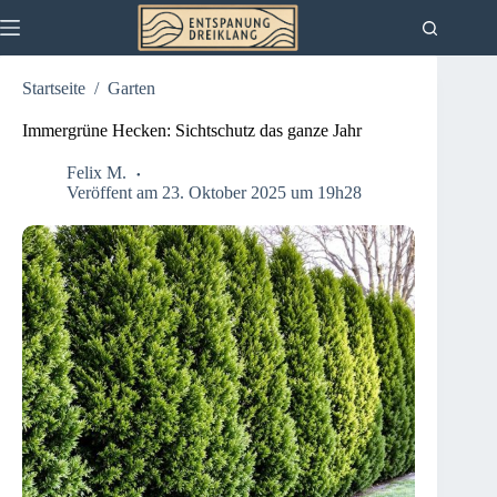
Zum
Inhalt
springen
Startseite
/
Garten
Immergrüne Hecken: Sichtschutz das ganze Jahr
Felix M.
Veröffent am 23. Oktober 2025 um 19h28