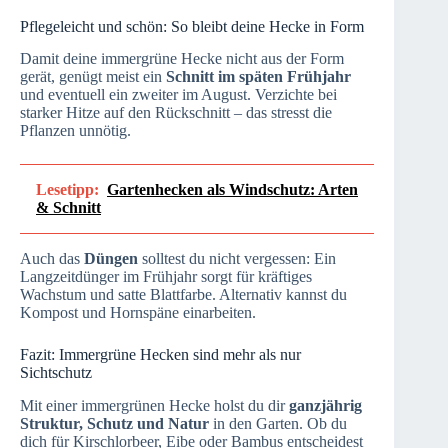
Pflegeleicht und schön: So bleibt deine Hecke in Form
Damit deine immergrüne Hecke nicht aus der Form
gerät, genügt meist ein
Schnitt im späten Frühjahr
und eventuell ein zweiter im August. Verzichte bei
starker Hitze auf den Rückschnitt – das stresst die
Pflanzen unnötig.
Lesetipp:
Gartenhecken als Windschutz: Arten
& Schnitt
Auch das
Düngen
solltest du nicht vergessen: Ein
Langzeitdünger im Frühjahr sorgt für kräftiges
Wachstum und satte Blattfarbe. Alternativ kannst du
Kompost und Hornspäne einarbeiten.
Fazit: Immergrüne Hecken sind mehr als nur
Sichtschutz
Mit einer immergrünen Hecke holst du dir
ganzjährig
Struktur, Schutz und Natur
in den Garten. Ob du
dich für Kirschlorbeer, Eibe oder Bambus entscheidest