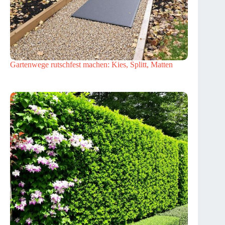
Gartenwege rutschfest machen: Kies, Splitt, Matten