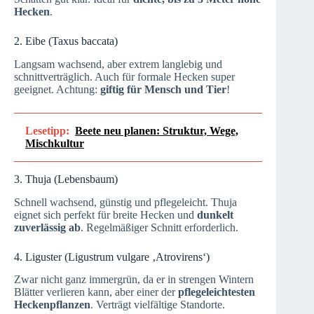
Hecken
.
2. Eibe (Taxus baccata)
Langsam wachsend, aber extrem langlebig und
schnittverträglich. Auch für formale Hecken super
geeignet. Achtung:
giftig für Mensch und Tier
!
Lesetipp:
Beete neu planen: Struktur, Wege,
Mischkultur
3. Thuja (Lebensbaum)
Schnell wachsend, günstig und pflegeleicht. Thuja
eignet sich perfekt für breite Hecken und
dunkelt
zuverlässig ab
. Regelmäßiger Schnitt erforderlich.
4. Liguster (Ligustrum vulgare ‚Atrovirens‘)
Zwar nicht ganz immergrün, da er in strengen Wintern
Blätter verlieren kann, aber einer der
pflegeleichtesten
Heckenpflanzen
. Verträgt vielfältige Standorte.