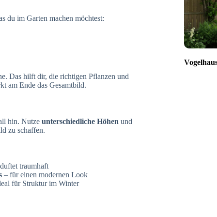
 was du im Garten machen möchtest:
Vogelhaus
. Das hilft dir, die richtigen Pflanzen und
rkt am Ende das Gesamtbild.
all hin. Nutze
unterschiedliche Höhen
und
ld zu schaffen.
duftet traumhaft
s
– für einen modernen Look
eal für Struktur im Winter