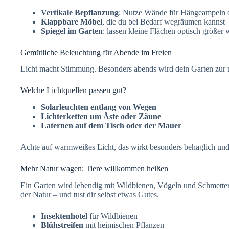
Vertikale Bepflanzung
: Nutze Wände für Hängeampeln o
Klappbare Möbel
, die du bei Bedarf wegräumen kannst
Spiegel im Garten
: lassen kleine Flächen optisch größer 
Gemütliche Beleuchtung für Abende im Freien
Licht macht Stimmung. Besonders abends wird dein Garten zur 
Welche Lichtquellen passen gut?
Solarleuchten entlang von Wegen
Lichterketten um Äste oder Zäune
Laternen auf dem Tisch oder der Mauer
Achte auf warmweißes Licht, das wirkt besonders behaglich und 
Mehr Natur wagen: Tiere willkommen heißen
Ein Garten wird lebendig mit Wildbienen, Vögeln und Schmetterli
der Natur – und tust dir selbst etwas Gutes.
Insektenhotel
für Wildbienen
Blühstreifen
mit heimischen Pflanzen