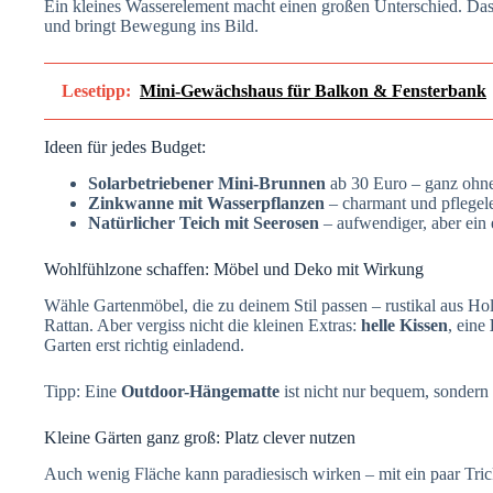
Ein kleines Wasserelement macht einen großen Unterschied. Das 
und bringt Bewegung ins Bild.
Lesetipp:
Mini-Gewächshaus für Balkon & Fensterbank
Ideen für jedes Budget:
Solarbetriebener Mini-Brunnen
ab 30 Euro – ganz ohn
Zinkwanne mit Wasserpflanzen
– charmant und pflegele
Natürlicher Teich mit Seerosen
– aufwendiger, aber ein 
Wohlfühlzone schaffen: Möbel und Deko mit Wirkung
Wähle Gartenmöbel, die zu deinem Stil passen – rustikal aus Ho
Rattan. Aber vergiss nicht die kleinen Extras:
helle Kissen
, eine
Garten erst richtig einladend.
Tipp: Eine
Outdoor-Hängematte
ist nicht nur bequem, sondern
Kleine Gärten ganz groß: Platz clever nutzen
Auch wenig Fläche kann paradiesisch wirken – mit ein paar Tric