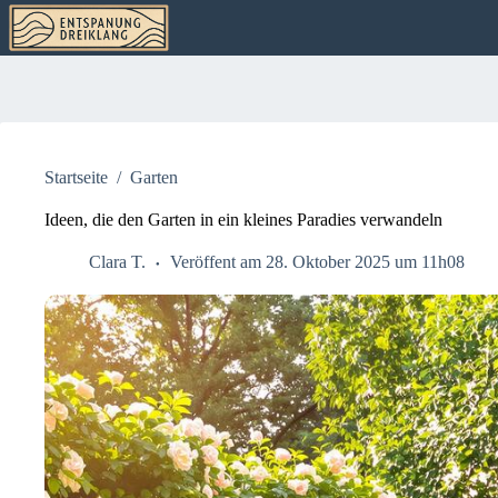
Zum
Inhalt
springen
Startseite
/
Garten
Ideen, die den Garten in ein kleines Paradies verwandeln
Clara T.
Veröffent am 28. Oktober 2025 um 11h08