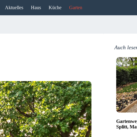
Aktuelles
Haus
Küche
Garten
Auch lese
Gartenweg
Splitt, Ma