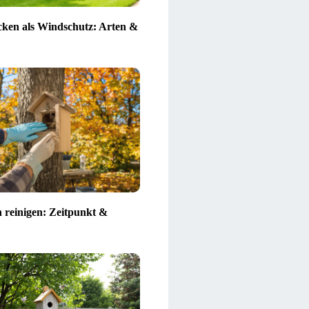
ken als Windschutz: Arten &
n reinigen: Zeitpunkt &