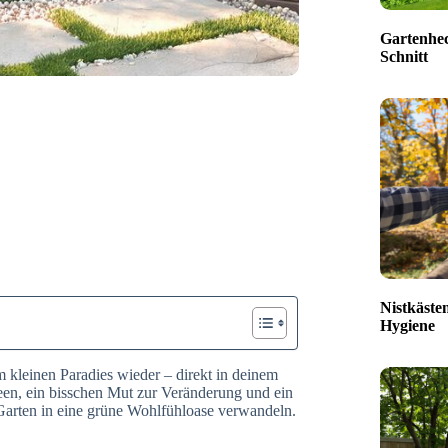
Gartenhec
Schnitt
Nistkäste
Hygiene
nem kleinen Paradies wieder – direkt in deinem
Ideen, ein bisschen Mut zur Veränderung und ein
n Garten in eine grüne Wohlfühloase verwandeln.