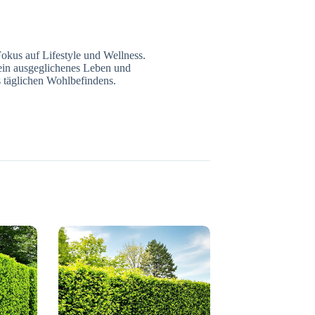
Fokus auf Lifestyle und Wellness.
r ein ausgeglichenes Leben und
s täglichen Wohlbefindens.