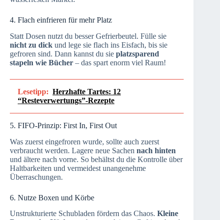
4. Flach einfrieren für mehr Platz
Statt Dosen nutzt du besser Gefrierbeutel. Fülle sie
nicht zu dick
und lege sie flach ins Eisfach, bis sie
gefroren sind. Dann kannst du sie
platzsparend
stapeln wie Bücher
– das spart enorm viel Raum!
Lesetipp:
Herzhafte Tartes: 12
“Resteverwertungs”-Rezepte
5. FIFO-Prinzip: First In, First Out
Was zuerst eingefroren wurde, sollte auch zuerst
verbraucht werden. Lagere neue Sachen
nach hinten
und ältere nach vorne. So behältst du die Kontrolle über
Haltbarkeiten und vermeidest unangenehme
Überraschungen.
6. Nutze Boxen und Körbe
Unstrukturierte Schubladen fördern das Chaos.
Kleine