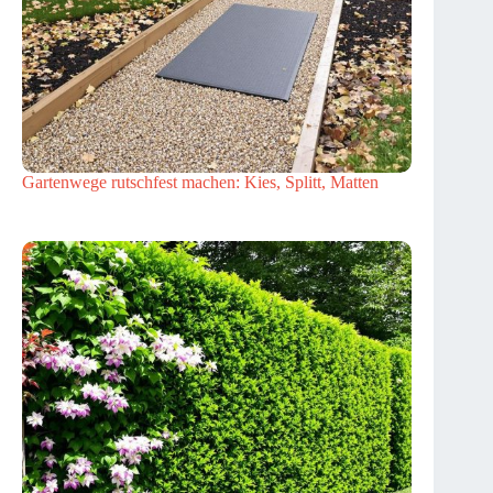
Gartenwege rutschfest machen: Kies, Splitt, Matten