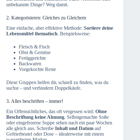
unbekannte Dinge? Weg damit.
2. Kategorisieren: Gleiches zu Gleichem
Eine einfache, aber effektive Methode:
Sortiere deine
Lebensmittel thematisch
. Beispielsweise:
Fleisch & Fisch
Obst & Gemüse
Fertiggerichte
Backwaren
Vorgekochte Reste
Diese Gruppen helfen dir, schnell zu finden, was du
suchst – und verhindern Doppelkäufe.
3. Alles beschriften – immer!
Ein Offensichtliches, das oft vergessen wird:
Ohne
Beschriftung keine Ahnung
. Selbstgemachte Soße
oder eingefrorene Suppe sehen nach ein paar Wochen
alle gleich aus. Schreibe
Inhalt und Datum
auf
Gefrierbeutel oder Dose – idealerweise mit einem
wasserfesten Marker.