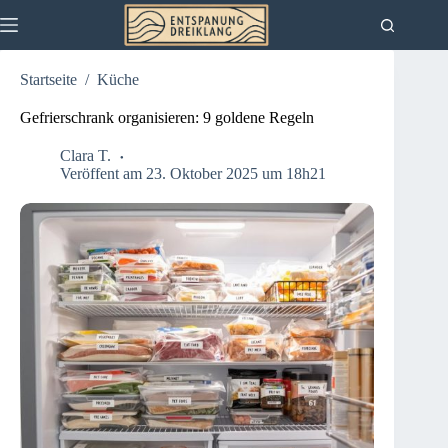
Zum
Inhalt
springen
Startseite
/
Küche
Gefrierschrank organisieren: 9 goldene Regeln
Clara T.
Veröffent am 23. Oktober 2025 um 18h21