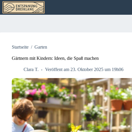
Zum
Inhalt
springen
Startseite
/
Garten
Gärtnern mit Kindern: Ideen, die Spaß machen
Clara T.
Veröffent am 23. Oktober 2025 um 19h06