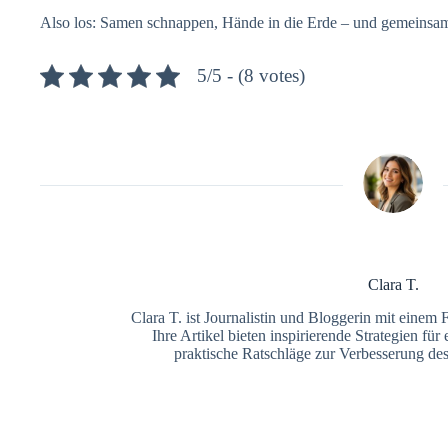
Also los: Samen schnappen, Hände in die Erde – und gemeinsam
5/5 - (8 votes)
Clara T.
Clara T. ist Journalistin und Bloggerin mit einem 
Ihre Artikel bieten inspirierende Strategien fü
praktische Ratschläge zur Verbesserung de