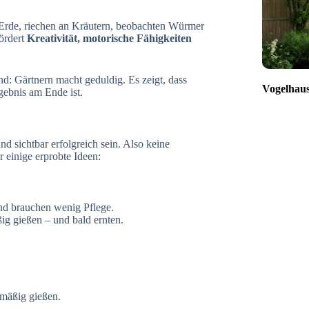
 Erde, riechen an Kräutern, beobachten Würmer
fördert
Kreativität, motorische Fähigkeiten
nd: Gärtnern macht geduldig. Es zeigt, dass
Vogelhaus
ebnis am Ende ist.
d sichtbar erfolgreich sein. Also keine
 einige erprobte Ideen:
nd brauchen wenig Pflege.
ßig gießen – und bald ernten.
mäßig gießen.