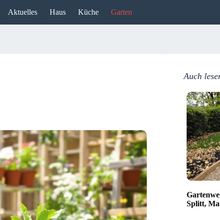
Aktuelles
Haus
Küche
Garten
Auch lese
Gartenweg
Splitt, Ma