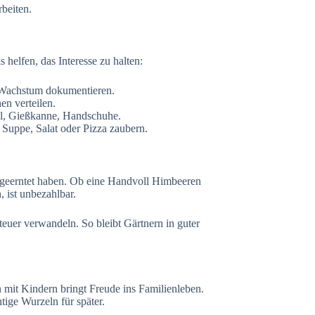
rbeiten.
helfen, das Interesse zu halten:
 Wachstum dokumentieren.
n verteilen.
fel, Gießkanne, Handschuhe.
 Suppe, Salat oder Pizza zaubern.
 geerntet haben. Ob eine Handvoll Himbeeren
, ist unbezahlbar.
euer verwandeln. So bleibt Gärtnern in guter
 mit Kindern bringt Freude ins Familienleben.
tige Wurzeln für später.