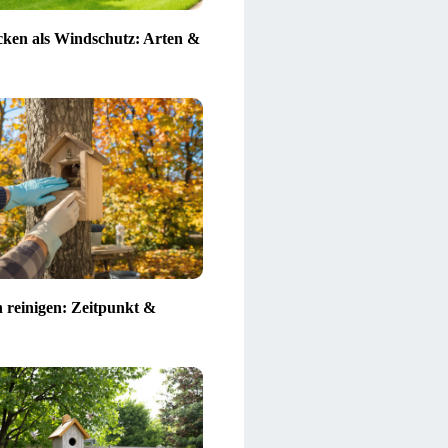
ken als Windschutz: Arten &
n reinigen: Zeitpunkt &