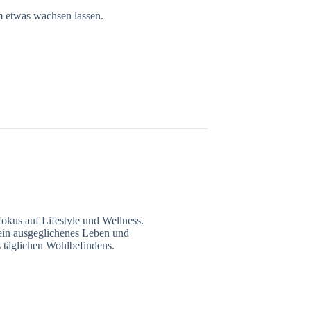
 etwas wachsen lassen.
Fokus auf Lifestyle und Wellness.
r ein ausgeglichenes Leben und
s täglichen Wohlbefindens.