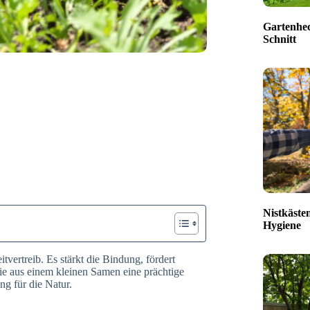
Gartenhec
Schnitt
Nistkäste
Hygiene
tvertreib. Es stärkt die Bindung, fördert
e aus einem kleinen Samen eine prächtige
ng für die Natur.