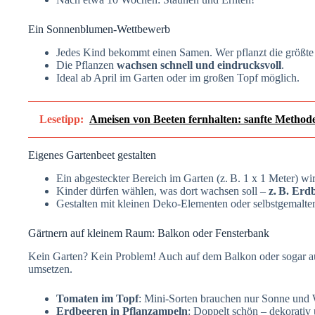
Ein Sonnenblumen-Wettbewerb
Jedes Kind bekommt einen Samen. Wer pflanzt die größt
Die Pflanzen
wachsen schnell und eindrucksvoll
.
Ideal ab April im Garten oder im großen Topf möglich.
Lesetipp:
Ameisen von Beeten fernhalten: sanfte Method
Eigenes Gartenbeet gestalten
Ein abgesteckter Bereich im Garten (z. B. 1 x 1 Meter) w
Kinder dürfen wählen, was dort wachsen soll –
z. B. Erd
Gestalten mit kleinen Deko-Elementen oder selbstgemalten
Gärtnern auf kleinem Raum: Balkon oder Fensterbank
Kein Garten? Kein Problem! Auch auf dem Balkon oder sogar auf
umsetzen.
Tomaten im Topf
: Mini-Sorten brauchen nur Sonne und 
Erdbeeren in Pflanzampeln
: Doppelt schön – dekorativ 