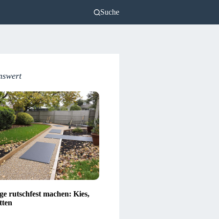
Suche
nswert
e rutschfest machen: Kies,
tten