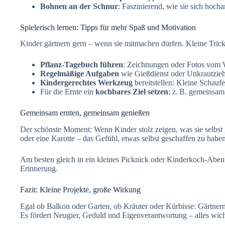
Bohnen an der Schnur
: Faszinierend, wie sie sich hocha
Spielerisch lernen: Tipps für mehr Spaß und Motivation
Kinder gärtnern gern – wenn sie mitmachen dürfen. Kleine Tricks 
Pflanz-Tagebuch führen
: Zeichnungen oder Fotos vom
Regelmäßige Aufgaben
wie Gießdienst oder Unkrautziehe
Kindergerechtes Werkzeug
bereitstellen: Kleine Schau
Für die Ernte ein
kochbares Ziel setzen
: z. B. gemeinsam
Gemeinsam ernten, gemeinsam genießen
Der schönste Moment: Wenn Kinder stolz zeigen, was sie selbst
oder eine Karotte – das Gefühl, etwas selbst geschaffen zu haben
Am besten gleich in ein kleines Picknick oder Kinderkoch-Abent
Erinnerung.
Fazit: Kleine Projekte, große Wirkung
Egal ob Balkon oder Garten, ob Kräuter oder Kürbisse: Gärtnern
Es fördert Neugier, Geduld und Eigenverantwortung – alles wich