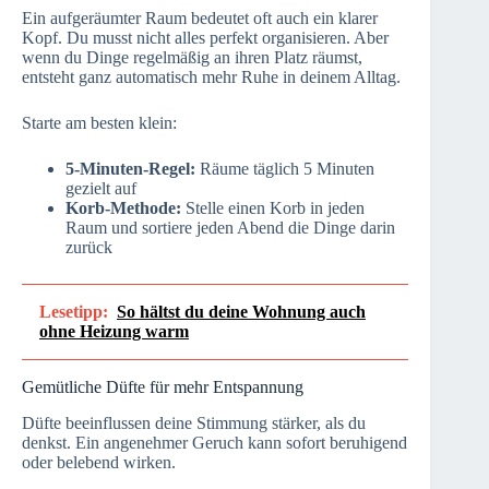
Ein aufgeräumter Raum bedeutet oft auch ein klarer
Kopf. Du musst nicht alles perfekt organisieren. Aber
wenn du Dinge regelmäßig an ihren Platz räumst,
entsteht ganz automatisch mehr Ruhe in deinem Alltag.
Starte am besten klein:
5-Minuten-Regel:
Räume täglich 5 Minuten
gezielt auf
Korb-Methode:
Stelle einen Korb in jeden
Raum und sortiere jeden Abend die Dinge darin
zurück
Lesetipp:
So hältst du deine Wohnung auch
ohne Heizung warm
Gemütliche Düfte für mehr Entspannung
Düfte beeinflussen deine Stimmung stärker, als du
denkst. Ein angenehmer Geruch kann sofort beruhigend
oder belebend wirken.