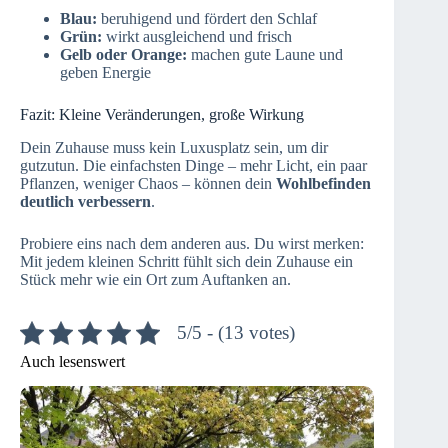
Blau:
beruhigend und fördert den Schlaf
Grün:
wirkt ausgleichend und frisch
Gelb oder Orange:
machen gute Laune und
geben Energie
Fazit: Kleine Veränderungen, große Wirkung
Dein Zuhause muss kein Luxusplatz sein, um dir
gutzutun. Die einfachsten Dinge – mehr Licht, ein paar
Pflanzen, weniger Chaos – können dein
Wohlbefinden
deutlich verbessern
.
Probiere eins nach dem anderen aus. Du wirst merken:
Mit jedem kleinen Schritt fühlt sich dein Zuhause ein
Stück mehr wie ein Ort zum Auftanken an.
5/5 - (13 votes)
Auch lesenswert