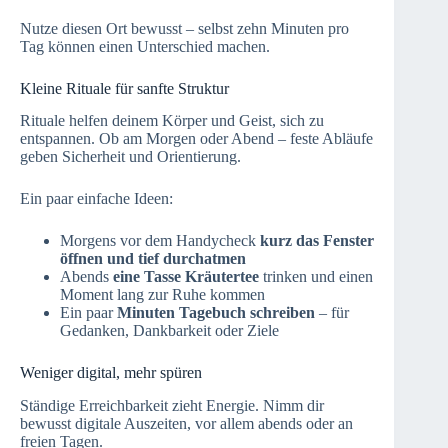
Nutze diesen Ort bewusst – selbst zehn Minuten pro
Tag können einen Unterschied machen.
Kleine Rituale für sanfte Struktur
Rituale helfen deinem Körper und Geist, sich zu
entspannen. Ob am Morgen oder Abend – feste Abläufe
geben Sicherheit und Orientierung.
Ein paar einfache Ideen:
Morgens vor dem Handycheck
kurz das Fenster
öffnen und tief durchatmen
Abends
eine Tasse Kräutertee
trinken und einen
Moment lang zur Ruhe kommen
Ein paar
Minuten Tagebuch schreiben
– für
Gedanken, Dankbarkeit oder Ziele
Weniger digital, mehr spüren
Ständige Erreichbarkeit zieht Energie. Nimm dir
bewusst digitale Auszeiten, vor allem abends oder an
freien Tagen.