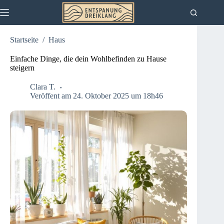
Zum
Inhalt
springen
Startseite
/
Haus
Einfache Dinge, die dein Wohlbefinden zu Hause
steigern
Clara T.
Veröffent am 24. Oktober 2025 um 18h46