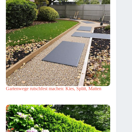
Gartenwege rutschfest machen: Kies, Splitt, Matten