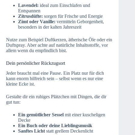
Lavendel:
ideal zum Einschlafen und
Entspannen
Zitrusdüfte:
sorgen für Frische und Energie
Zimt oder Vanille:
vermitteln Geborgenheit,
besonders in der kalten Jahreszeit
Nutze zum Beispiel Duftkerzen, ätherische Öle oder ein
Duftspray. Aber achte auf natürliche Inhaltsstoffe, vor
allem wenn du empfindlich bist.
Dein persönlicher Rückzugsort
Jeder braucht mal eine Pause. Ein Platz nur für dich
kann enorm hilfreich sein – selbst wenn es nur eine
kleine Ecke ist.
Gestalte dir ein ruhiges Plätzchen mit Dingen, die dir
gut tun:
Ein gemütlicher Sessel
mit einer kuscheligen
Decke
Ein Buch oder deine Lieblingsmusik
Sanftes Licht
statt grellem Deckenlicht