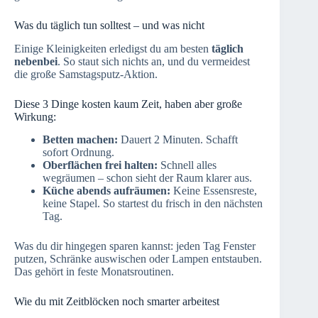
Was du täglich tun solltest – und was nicht
Einige Kleinigkeiten erledigst du am besten
täglich
nebenbei
. So staut sich nichts an, und du vermeidest
die große Samstagsputz-Aktion.
Diese 3 Dinge kosten kaum Zeit, haben aber große
Wirkung:
Betten machen:
Dauert 2 Minuten. Schafft
sofort Ordnung.
Oberflächen frei halten:
Schnell alles
wegräumen – schon sieht der Raum klarer aus.
Küche abends aufräumen:
Keine Essensreste,
keine Stapel. So startest du frisch in den nächsten
Tag.
Was du dir hingegen sparen kannst: jeden Tag Fenster
putzen, Schränke auswischen oder Lampen entstauben.
Das gehört in feste Monatsroutinen.
Wie du mit Zeitblöcken noch smarter arbeitest