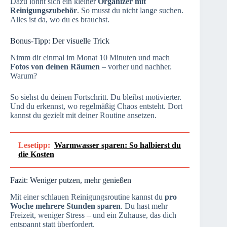
Dazu lohnt sich ein kleiner
Organizer mit
Reinigungszubehör
. So musst du nicht lange suchen.
Alles ist da, wo du es brauchst.
Bonus-Tipp: Der visuelle Trick
Nimm dir einmal im Monat 10 Minuten und mach
Fotos von deinen Räumen
– vorher und nachher.
Warum?
So siehst du deinen Fortschritt. Du bleibst motivierter.
Und du erkennst, wo regelmäßig Chaos entsteht. Dort
kannst du gezielt mit deiner Routine ansetzen.
Lesetipp:
Warmwasser sparen: So halbierst du
die Kosten
Fazit: Weniger putzen, mehr genießen
Mit einer schlauen Reinigungsroutine kannst du
pro
Woche mehrere Stunden sparen
. Du hast mehr
Freizeit, weniger Stress – und ein Zuhause, das dich
entspannt statt überfordert.