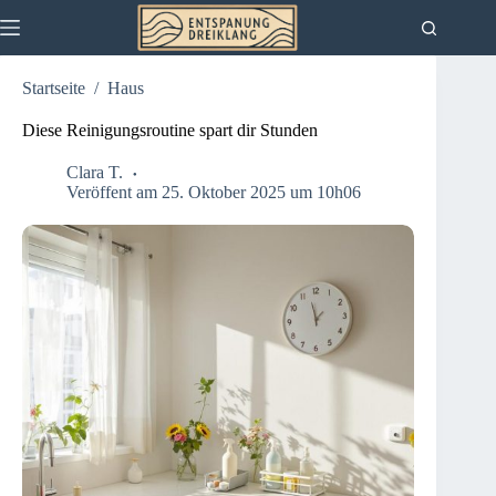
Zum
Inhalt
springen
Startseite
/
Haus
Diese Reinigungsroutine spart dir Stunden
Clara T.
Veröffent am 25. Oktober 2025 um 10h06