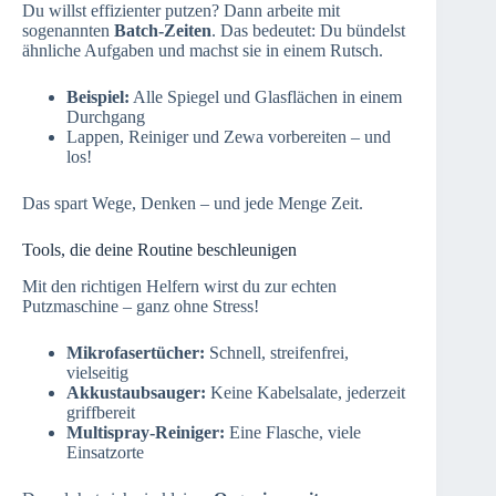
Du willst effizienter putzen? Dann arbeite mit
sogenannten
Batch-Zeiten
. Das bedeutet: Du bündelst
ähnliche Aufgaben und machst sie in einem Rutsch.
Beispiel:
Alle Spiegel und Glasflächen in einem
Durchgang
Lappen, Reiniger und Zewa vorbereiten – und
los!
Das spart Wege, Denken – und jede Menge Zeit.
Tools, die deine Routine beschleunigen
Mit den richtigen Helfern wirst du zur echten
Putzmaschine – ganz ohne Stress!
Mikrofasertücher:
Schnell, streifenfrei,
vielseitig
Akkustaubsauger:
Keine Kabelsalate, jederzeit
griffbereit
Multispray-Reiniger:
Eine Flasche, viele
Einsatzorte