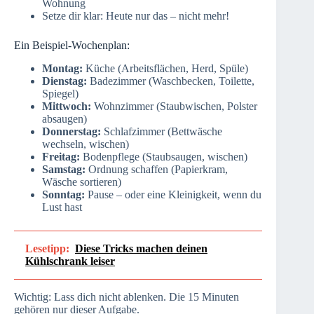
Wohnung
Setze dir klar: Heute nur das – nicht mehr!
Ein Beispiel-Wochenplan:
Montag:
Küche (Arbeitsflächen, Herd, Spüle)
Dienstag:
Badezimmer (Waschbecken, Toilette,
Spiegel)
Mittwoch:
Wohnzimmer (Staubwischen, Polster
absaugen)
Donnerstag:
Schlafzimmer (Bettwäsche
wechseln, wischen)
Freitag:
Bodenpflege (Staubsaugen, wischen)
Samstag:
Ordnung schaffen (Papierkram,
Wäsche sortieren)
Sonntag:
Pause – oder eine Kleinigkeit, wenn du
Lust hast
Lesetipp:
Diese Tricks machen deinen
Kühlschrank leiser
Wichtig: Lass dich nicht ablenken. Die 15 Minuten
gehören nur dieser Aufgabe.