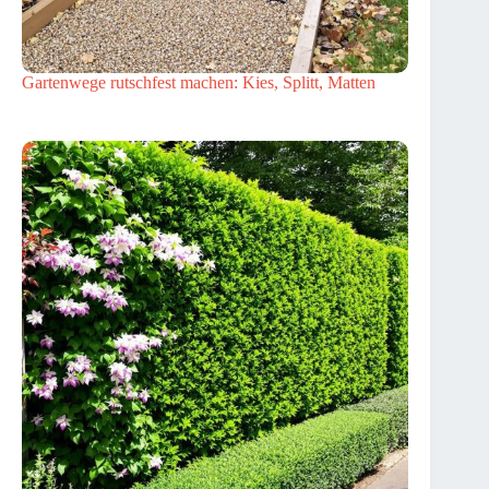
Gartenwege rutschfest machen: Kies, Splitt, Matten