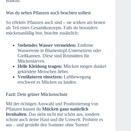
Balkon.
Was du neben Pflanzen noch beachten solltest
So effektiv Pflanzen auch sind – sie wirken am besten
als Teil eines Gesamtkonzepts. Falls du besonders
mückenanfällig bist, beachte zusätzlich:
Stehendes Wasser vermeiden:
Entferne
Wasserreste in Blumentopf-Untersetzern oder
Gießkannen. Diese sind Brutstätten für
Mückenlarven.
Helle Kleidung tragen:
Mücken mögen dunkel
gekleidete Menschen lieber.
Ventilatoren einsetzen:
Luftbewegung
erschwert es Mücken zu landen.
Fazit: Dein grüner Mückenschutz
Mit der richtigen Auswahl und Positionierung von
Pflanzen kannst du
Mücken ganz natürlich
fernhalten
. Das sieht nicht nur schön aus, sondern
schont auch deine Haut und die Umwelt. Probiere es
aus – und genieße den Sommer ohne Surren!