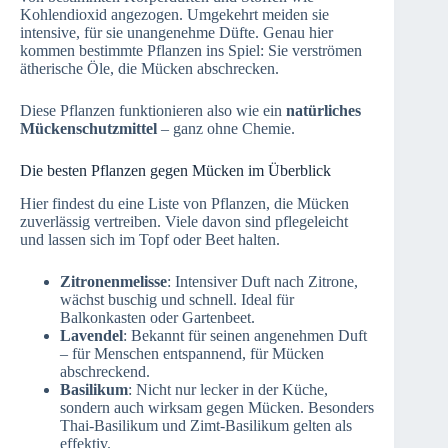
Kohlendioxid angezogen. Umgekehrt meiden sie
intensive, für sie unangenehme Düfte. Genau hier
kommen bestimmte Pflanzen ins Spiel: Sie verströmen
ätherische Öle, die Mücken abschrecken.
Diese Pflanzen funktionieren also wie ein
natürliches
Mückenschutzmittel
– ganz ohne Chemie.
Die besten Pflanzen gegen Mücken im Überblick
Hier findest du eine Liste von Pflanzen, die Mücken
zuverlässig vertreiben. Viele davon sind pflegeleicht
und lassen sich im Topf oder Beet halten.
Zitronenmelisse
: Intensiver Duft nach Zitrone,
wächst buschig und schnell. Ideal für
Balkonkasten oder Gartenbeet.
Lavendel
: Bekannt für seinen angenehmen Duft
– für Menschen entspannend, für Mücken
abschreckend.
Basilikum
: Nicht nur lecker in der Küche,
sondern auch wirksam gegen Mücken. Besonders
Thai-Basilikum und Zimt-Basilikum gelten als
effektiv.