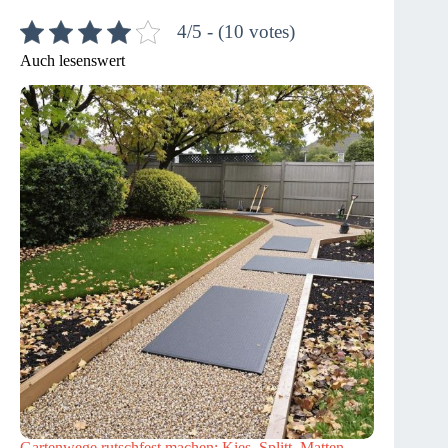
4/5 - (10 votes)
Auch lesenswert
Gartenwege rutschfest machen: Kies, Splitt, Matten