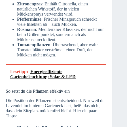
Zitronengras
: Enthält Citronella, einen
natürlichen Wirkstoff, der in vielen
Mückensprays verwendet wird.
Pfefferminze
: Frischer Minzgeruch schreckt
viele Insekten ab – auch Mücken.
Rosmarin
: Mediterraner Klassiker, der nicht nur
beim Grillen punktet, sondern auch als
Mückenschreck dient.
Tomatenpflanzen
: Überraschend, aber wahr –
Tomatenblätter verströmen einen Duft, den
Mücken nicht mögen.
Lesetipp:
Energieeffiziente
Gartenbeleuchtung: Solar & LED
So setzt du die Pflanzen effektiv ein
Die Position der Pflanzen ist entscheidend. Nur weil du
Lavendel im hinteren Garteneck hast, heißt das nicht,
dass dein Sitzplatz mückenfrei bleibt. Hier ein paar
Tipps: