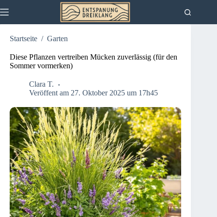
Zum
Inhalt
springen
Startseite
/
Garten
Diese Pflanzen vertreiben Mücken zuverlässig (für den
Sommer vormerken)
Clara T.
Veröffent am 27. Oktober 2025 um 17h45