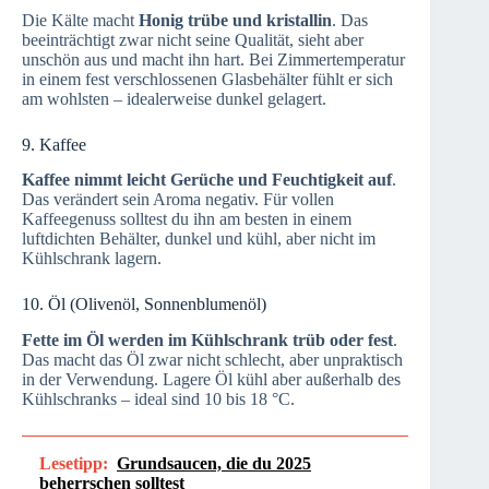
Die Kälte macht
Honig trübe und kristallin
. Das
beeinträchtigt zwar nicht seine Qualität, sieht aber
unschön aus und macht ihn hart. Bei Zimmertemperatur
in einem fest verschlossenen Glasbehälter fühlt er sich
am wohlsten – idealerweise dunkel gelagert.
9. Kaffee
Kaffee nimmt leicht Gerüche und Feuchtigkeit auf
.
Das verändert sein Aroma negativ. Für vollen
Kaffeegenuss solltest du ihn am besten in einem
luftdichten Behälter, dunkel und kühl, aber nicht im
Kühlschrank lagern.
10. Öl (Olivenöl, Sonnenblumenöl)
Fette im Öl werden im Kühlschrank trüb oder fest
.
Das macht das Öl zwar nicht schlecht, aber unpraktisch
in der Verwendung. Lagere Öl kühl aber außerhalb des
Kühlschranks – ideal sind 10 bis 18 °C.
Lesetipp:
Grundsaucen, die du 2025
beherrschen solltest