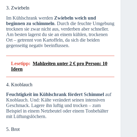
3. Zwiebeln
Im Kühlschrank werden
Zwiebeln weich und
beginnen zu schimmeln
. Durch die feuchte Umgebung
trocknen sie zwar nicht aus, verderben aber schneller.
Am besten lagerst du sie an einem kühlen, trockenen
Ort – getrennt von Kartoffeln, da sich die beiden
gegenseitig negativ beeinflussen.
Lesetipp:
Mahlzeiten unter 2 € pro Person: 10
Ideen
4. Knoblauch
Feuchtigkeit im Kühlschrank fördert Schimmel
auf
Knoblauch. Und: Kälte verändert seinen intensiven
Geschmack. Lagere ihn luftig und trocken – zum
Beispiel in einem Netzbeutel oder einem Tonbehälter
mit Lüftungslöchern.
5. Brot