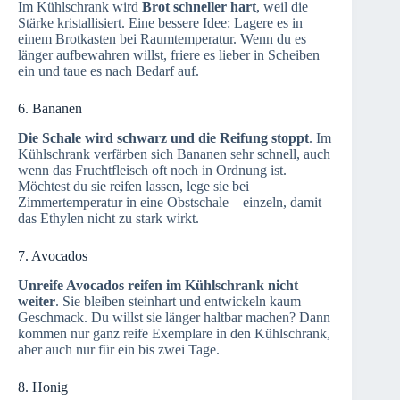
Im Kühlschrank wird
Brot schneller hart
, weil die
Stärke kristallisiert. Eine bessere Idee: Lagere es in
einem Brotkasten bei Raumtemperatur. Wenn du es
länger aufbewahren willst, friere es lieber in Scheiben
ein und taue es nach Bedarf auf.
6. Bananen
Die Schale wird schwarz und die Reifung stoppt
. Im
Kühlschrank verfärben sich Bananen sehr schnell, auch
wenn das Fruchtfleisch oft noch in Ordnung ist.
Möchtest du sie reifen lassen, lege sie bei
Zimmertemperatur in eine Obstschale – einzeln, damit
das Ethylen nicht zu stark wirkt.
7. Avocados
Unreife Avocados reifen im Kühlschrank nicht
weiter
. Sie bleiben steinhart und entwickeln kaum
Geschmack. Du willst sie länger haltbar machen? Dann
kommen nur ganz reife Exemplare in den Kühlschrank,
aber auch nur für ein bis zwei Tage.
8. Honig