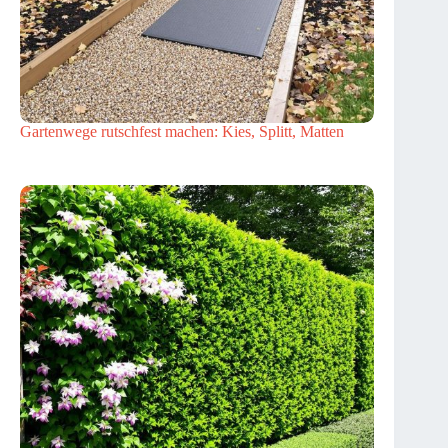
Gartenwege rutschfest machen: Kies, Splitt, Matten