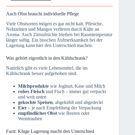
Auch Obst braucht individuelle Pflege
Viele Obstsorten mögen es gar nicht kalt. Pfirsiche,
Nektarinen und Mangos verlieren durch Kälte an
Aroma. Auch Zitrusfrüchte bleiben bei Raumtemperatur
länger saftig. Ein bisschen Aufmerksamkeit bei der
Lagerung kann hier den Unterschied machen.
Was gehört eigentlich in den Kühlschrank?
Natürlich gibt es viele Lebensmittel, die im
Kühlschrank besser aufgehoben sind:
Milchprodukte
wie Joghurt, Käse und Milch
rohes Fleisch
und Fisch – immer gut verpackt
und weit unten
gekochte Speisen
, abgekühlt und abgedeckt
Eier
– je nach Empfehlung der Verpackung
empfindliches Obst
wie Beeren oder
Weintrauben
Fazit: Kluge Lagerung macht den Unterschied