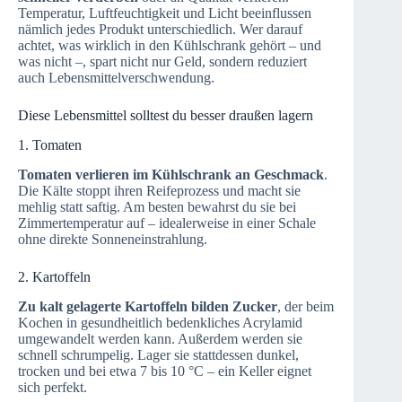
Temperatur, Luftfeuchtigkeit und Licht beeinflussen
nämlich jedes Produkt unterschiedlich. Wer darauf
achtet, was wirklich in den Kühlschrank gehört – und
was nicht –, spart nicht nur Geld, sondern reduziert
auch Lebensmittelverschwendung.
Diese Lebensmittel solltest du besser draußen lagern
1. Tomaten
Tomaten verlieren im Kühlschrank an Geschmack
.
Die Kälte stoppt ihren Reifeprozess und macht sie
mehlig statt saftig. Am besten bewahrst du sie bei
Zimmertemperatur auf – idealerweise in einer Schale
ohne direkte Sonneneinstrahlung.
2. Kartoffeln
Zu kalt gelagerte Kartoffeln bilden Zucker
, der beim
Kochen in gesundheitlich bedenkliches Acrylamid
umgewandelt werden kann. Außerdem werden sie
schnell schrumpelig. Lager sie stattdessen dunkel,
trocken und bei etwa 7 bis 10 °C – ein Keller eignet
sich perfekt.