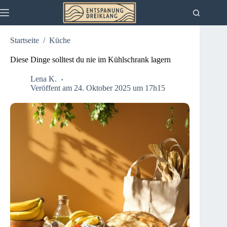
Zum
Inhalt
springen
Startseite
/
Küche
Diese Dinge solltest du nie im Kühlschrank lagern
Lena K.
Veröffent am 24. Oktober 2025 um 17h15